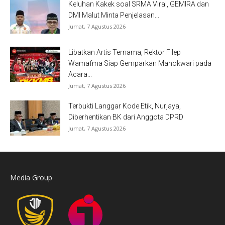
Keluhan Kakek soal SRMA Viral, GEMIRA dan
DMI Malut Minta Penjelasan...
Jumat, 7 Agustus 2026
Libatkan Artis Ternama, Rektor Filep
Wamafma Siap Gemparkan Manokwari pada
Acara...
Jumat, 7 Agustus 2026
Terbukti Langgar Kode Etik, Nurjaya,
Diberhentikan BK dari Anggota DPRD
Jumat, 7 Agustus 2026
Media Group