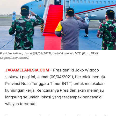
Presiden Jokowi, Jumat (09/04/2021), bertolak menuju NTT. [Foto: BPMI
Setpres/Laily Rachev]
JAGAMELANESIA.COM
–
Presiden RI Joko Widodo
(Jokowi) pagi ini, Jumat (09/04/2021), bertolak menuju
Provinsi Nusa Tenggara Timur (NTT) untuk melakukan
kunjungan kerja. Rencananya Presiden akan meninjau
langsung sejumlah lokasi yang terdampak bencana di
wilayah tersebut.