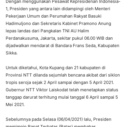
Dengan menggunakan Pesawat Kepresidenan Indonesia-
1, Presiden yang antara lain didampingi oleh Menteri
Pekerjaan Umum dan Perumahan Rakyat Basuki
Hadimuljono dan Sekretaris Kabinet Pramono Anung
lepas landas dari Pangkalan TNI AU Halim
Perdanakusuma, Jakarta, sekitar pukul 06.00 WIB dan
dijadwalkan mendarat di Bandara Frans Seda, Kabupaten
Sikka.
Untuk diketahui, Kota Kupang dan 21 kabupaten di
Provinsi NTT dilanda sejumlah bencana akibat dari siklon
tropis seroja sejak 2 April sampai dengan 5 April 2021.
Gubernur NTT Viktor Laiskodat telah menetapkan status
tanggap darurat terhitung mulai tanggal 6 April sampai 5
Mei 2021.
Sebelumnya pada Selasa (06/04/2021) lalu, Presiden
memimpin Rapat Terbatas (Ratas) membahas