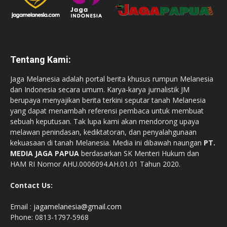
Tentang Kami:
Jaga Melanesia adalah portal berita khusus rumpun Melanesia
dan Indonesia secara umum. Karya-karya jurnalistik JM
berupaya menyajikan berita terkini seputar tanah Melanesia
yang dapat menambah referensi pembaca untuk membuat
sebuah keputusan. Tak lupa kami akan mendorong upaya
melawan penindasan, kediktatoran, dan penyalahgunaan
kekuasaan di tanah Melanesia. Media ini dibawah naungan
PT.
MEDIA JAGA PAPUA
berdasarkan SK Menteri Hukum dan
HAM RI Nomor AHU.0006094.AH.01.01 Tahun 2020.
Contact Us:
Email :
jagamelanesia@gmail.com
Phone: 0813-1797-5968