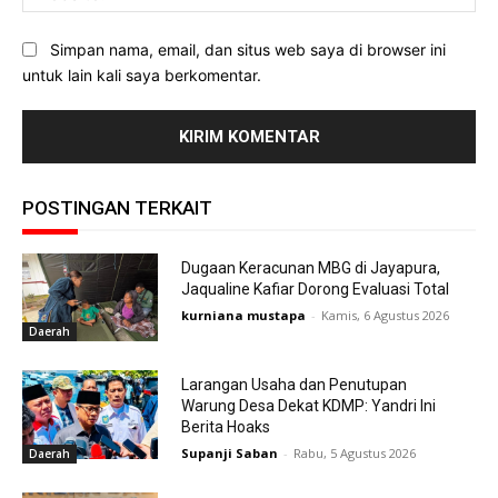
Simpan nama, email, dan situs web saya di browser ini
untuk lain kali saya berkomentar.
POSTINGAN TERKAIT
Dugaan Keracunan MBG di Jayapura,
Jaqualine Kafiar Dorong Evaluasi Total
kurniana mustapa
-
Kamis, 6 Agustus 2026
Daerah
Larangan Usaha dan Penutupan
Warung Desa Dekat KDMP: Yandri Ini
Berita Hoaks
Supanji Saban
-
Rabu, 5 Agustus 2026
Daerah