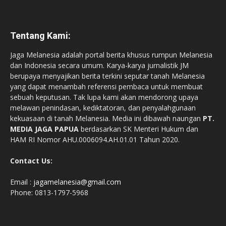
Tentang Kami:
Jaga Melanesia adalah portal berita khusus rumpun Melanesia
dan Indonesia secara umum. Karya-karya jurnalistik JM
berupaya menyajikan berita terkini seputar tanah Melanesia
yang dapat menambah referensi pembaca untuk membuat
sebuah keputusan. Tak lupa kami akan mendorong upaya
melawan penindasan, kediktatoran, dan penyalahgunaan
kekuasaan di tanah Melanesia. Media ini dibawah naungan
PT.
MEDIA JAGA PAPUA
berdasarkan SK Menteri Hukum dan
HAM RI Nomor AHU.0006094.AH.01.01 Tahun 2020.
Contact Us:
Email :
jagamelanesia@gmail.com
Phone: 0813-1797-5968