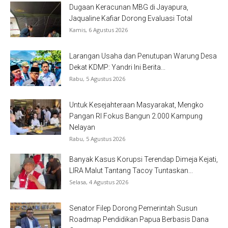
Dugaan Keracunan MBG di Jayapura,
Jaqualine Kafiar Dorong Evaluasi Total
Kamis, 6 Agustus 2026
Larangan Usaha dan Penutupan Warung Desa
Dekat KDMP: Yandri Ini Berita...
Rabu, 5 Agustus 2026
Untuk Kesejahteraan Masyarakat, Mengko
Pangan RI Fokus Bangun 2.000 Kampung
Nelayan
Rabu, 5 Agustus 2026
Banyak Kasus Korupsi Terendap Dimeja Kejati,
LIRA Malut Tantang Tacoy Tuntaskan...
Selasa, 4 Agustus 2026
Senator Filep Dorong Pemerintah Susun
Roadmap Pendidikan Papua Berbasis Dana