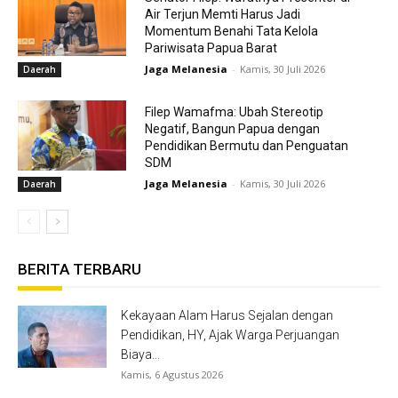
Air Terjun Memti Harus Jadi
Momentum Benahi Tata Kelola
Pariwisata Papua Barat
Jaga Melanesia
-
Kamis, 30 Juli 2026
Daerah
Filep Wamafma: Ubah Stereotip
Negatif, Bangun Papua dengan
Pendidikan Bermutu dan Penguatan
SDM
Jaga Melanesia
-
Kamis, 30 Juli 2026
Daerah
BERITA TERBARU
Kekayaan Alam Harus Sejalan dengan
Pendidikan, HY, Ajak Warga Perjuangan
Biaya...
Kamis, 6 Agustus 2026