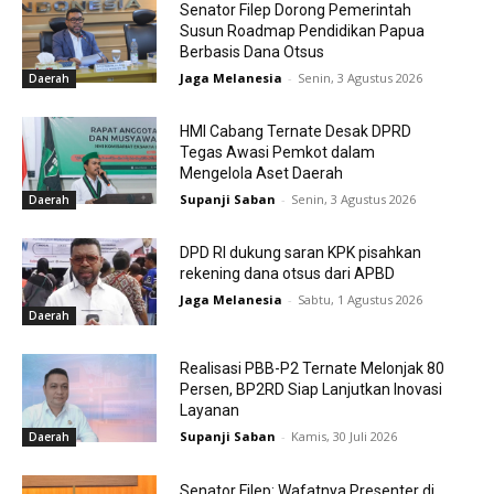
Senator Filep Dorong Pemerintah
Susun Roadmap Pendidikan Papua
Berbasis Dana Otsus
Jaga Melanesia
-
Senin, 3 Agustus 2026
Daerah
HMI Cabang Ternate Desak DPRD
Tegas Awasi Pemkot dalam
Mengelola Aset Daerah
Supanji Saban
-
Senin, 3 Agustus 2026
Daerah
DPD RI dukung saran KPK pisahkan
rekening dana otsus dari APBD
Jaga Melanesia
-
Sabtu, 1 Agustus 2026
Daerah
Realisasi PBB-P2 Ternate Melonjak 80
Persen, BP2RD Siap Lanjutkan Inovasi
Layanan
Supanji Saban
-
Kamis, 30 Juli 2026
Daerah
Senator Filep: Wafatnya Presenter di