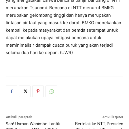
yang mengatakan bahwa bencana banjir bandang di NTT
merupakan Tsunami. Bencana di NTT menurut BMKG
merupakan gelombang tinggi dan hanya merupakan
lintasan air laut yang masuk ke darat. BMKG menekankan
kembali kepada masyarakat dan pemda setempat untuk
dapat melakukan upaya mitigasi bencana untuk
meminimalisir dampak cuaca buruk yang akan terjadi
selama dua hari ke depan. (UWR)
Artikulli paraprak
Artikulli tjetër
Sah! Usman Wanimbo Lantik
Bertolak ke NTT, Presiden