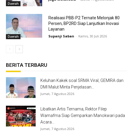
Daerah
Realisasi PBB-P2 Ternate Melonjak 80
Persen, BP2RD Siap Lanjutkan Inovasi
Layanan
Supanji Saban
-
Kamis, 30 Juli 2026
Daerah
BERITA TERBARU
Keluhan Kakek soal SRMA Viral, GEMIRA dan
DMI Malut Minta Penjelasan...
Jumat, 7 Agustus 2026
Libatkan Artis Ternama, Rektor Filep
Wamafma Siap Gemparkan Manokwari pada
Acara...
Jumat, 7 Agustus 2026