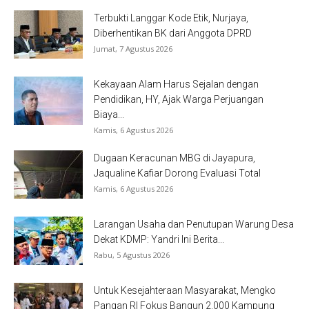
Terbukti Langgar Kode Etik, Nurjaya,
Diberhentikan BK dari Anggota DPRD
Jumat, 7 Agustus 2026
Kekayaan Alam Harus Sejalan dengan
Pendidikan, HY, Ajak Warga Perjuangan
Biaya...
Kamis, 6 Agustus 2026
Dugaan Keracunan MBG di Jayapura,
Jaqualine Kafiar Dorong Evaluasi Total
Kamis, 6 Agustus 2026
Larangan Usaha dan Penutupan Warung Desa
Dekat KDMP: Yandri Ini Berita...
Rabu, 5 Agustus 2026
Untuk Kesejahteraan Masyarakat, Mengko
Pangan RI Fokus Bangun 2.000 Kampung