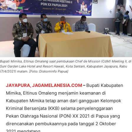
Bupati Mimika, Eltinus Omaleng saat pembukaan Chef de Mission (CdM) Meeting II, di
Suni Garden Lake Hotel and Resort Hawaii, Kota Sentani, Kabupaten Jayapura, Rabu
(7/4/2021) malam. [Foto: Diskominfo Papua]
JAYAPURA, JAGAMELANESIA.COM
–
Bupati Kabupaten
Mimika, Eltinus Omaleng menjamin keamanan di
Kabupaten Mimika tetap aman dari gangguan Kelompok
Kriminal Bersenjata (KKB) selama penyelenggaraan
Pekan Olahraga Nasional (PON) XX 2021 di Papua yang
direncanakan pembukaannya pada tanggal 2 Oktober
2021 mendatang.