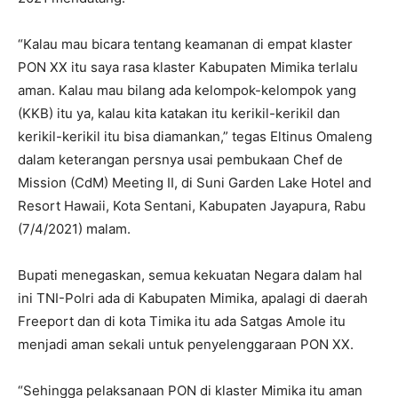
“Kalau mau bicara tentang keamanan di empat klaster
PON XX itu saya rasa klaster Kabupaten Mimika terlalu
aman. Kalau mau bilang ada kelompok-kelompok yang
(KKB) itu ya, kalau kita katakan itu kerikil-kerikil dan
kerikil-kerikil itu bisa diamankan,” tegas Eltinus Omaleng
dalam keterangan persnya usai pembukaan Chef de
Mission (CdM) Meeting II, di Suni Garden Lake Hotel and
Resort Hawaii, Kota Sentani, Kabupaten Jayapura, Rabu
(7/4/2021) malam.
Bupati menegaskan, semua kekuatan Negara dalam hal
ini TNI-Polri ada di Kabupaten Mimika, apalagi di daerah
Freeport dan di kota Timika itu ada Satgas Amole itu
menjadi aman sekali untuk penyelenggaraan PON XX.
“Sehingga pelaksanaan PON di klaster Mimika itu aman