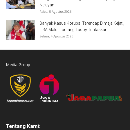
Nelayan
Rabu, 5 Agustus 2026
Banyak Kasus Korupsi Terendap Dimeja Kejati,
LIRA Malut Tantang Tacoy Tuntaskan...
Selasa, 4 Agustus 2026
Media Group
Tentang Kami: