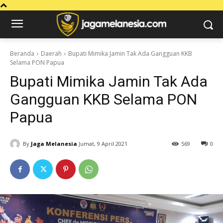
Beranda
Daerah
Bupati Mimika Jamin Tak Ada Gangguan KKB
Selama PON Papua
Bupati Mimika Jamin Tak Ada
Gangguan KKB Selama PON
Papua
By
Jaga Melanesia
Jumat, 9 April 2021
569
0