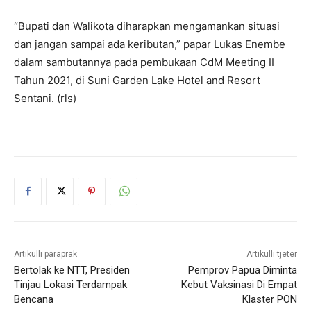
“Bupati dan Walikota diharapkan mengamankan situasi
dan jangan sampai ada keributan,” papar Lukas Enembe
dalam sambutannya pada pembukaan CdM Meeting II
Tahun 2021, di Suni Garden Lake Hotel and Resort
Sentani. (rls)
Artikulli paraprak
Artikulli tjetër
Bertolak ke NTT, Presiden
Pemprov Papua Diminta
Tinjau Lokasi Terdampak
Kebut Vaksinasi Di Empat
Bencana
Klaster PON