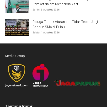
Pemkot dalam Mengelola Aset...
Senin, 3 Agustus 2026
Diduga Tabrak Aturan dan Tidak Tepati Janji
Bangun SMA di Pulau...
Sabtu, 1 Agustus 2026
Media Group
Tentang Kami: