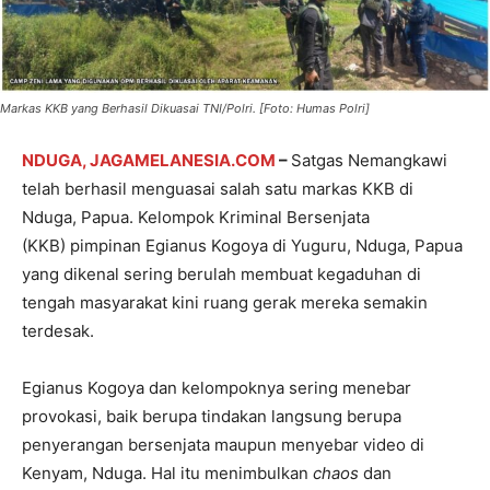
Markas KKB yang Berhasil Dikuasai TNI/Polri. [Foto: Humas Polri]
NDUGA, JAGAMELANESIA.COM
–
Satgas Nemangkawi
telah berhasil menguasai salah satu markas KKB di
Nduga, Papua. Kelompok Kriminal Bersenjata
(KKB) pimpinan Egianus Kogoya di Yuguru, Nduga, Papua
yang dikenal sering berulah membuat kegaduhan di
tengah masyarakat kini ruang gerak mereka semakin
terdesak.
Egianus Kogoya dan kelompoknya sering menebar
provokasi, baik berupa tindakan langsung berupa
penyerangan bersenjata maupun menyebar video di
Kenyam, Nduga. Hal itu menimbulkan
chaos
dan