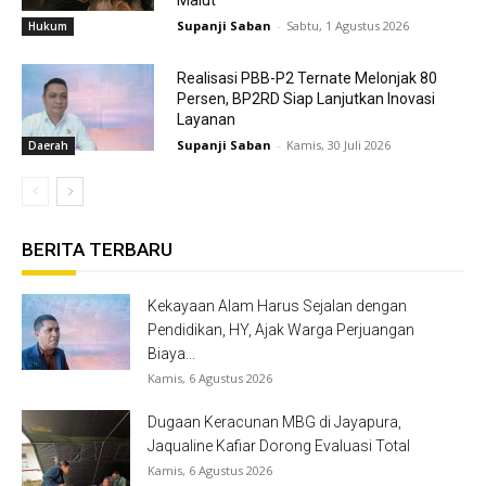
Malut
Supanji Saban
-
Sabtu, 1 Agustus 2026
Hukum
Realisasi PBB-P2 Ternate Melonjak 80
Persen, BP2RD Siap Lanjutkan Inovasi
Layanan
Supanji Saban
-
Kamis, 30 Juli 2026
Daerah
BERITA TERBARU
Kekayaan Alam Harus Sejalan dengan
Pendidikan, HY, Ajak Warga Perjuangan
Biaya...
Kamis, 6 Agustus 2026
Dugaan Keracunan MBG di Jayapura,
Jaqualine Kafiar Dorong Evaluasi Total
Kamis, 6 Agustus 2026