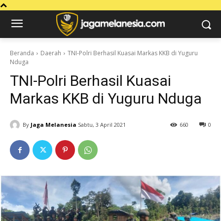
Beranda
Daerah
TNI-Polri Berhasil Kuasai Markas KKB di Yuguru
Nduga
TNI-Polri Berhasil Kuasai
Markas KKB di Yuguru Nduga
By
Jaga Melanesia
Sabtu, 3 April 2021
660
0