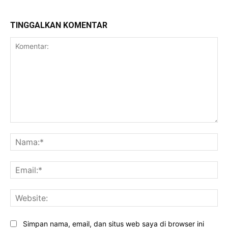
TINGGALKAN KOMENTAR
Komentar:
Na
Ema
Web
Simpan nama, email, dan situs web saya di browser ini