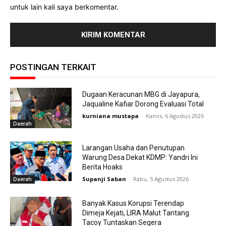
untuk lain kali saya berkomentar.
POSTINGAN TERKAIT
Dugaan Keracunan MBG di Jayapura,
Jaqualine Kafiar Dorong Evaluasi Total
kurniana mustapa
-
Kamis, 6 Agustus 2026
Daerah
Larangan Usaha dan Penutupan
Warung Desa Dekat KDMP: Yandri Ini
Berita Hoaks
Supanji Saban
-
Rabu, 5 Agustus 2026
Daerah
Banyak Kasus Korupsi Terendap
Dimeja Kejati, LIRA Malut Tantang
Tacoy Tuntaskan Segera