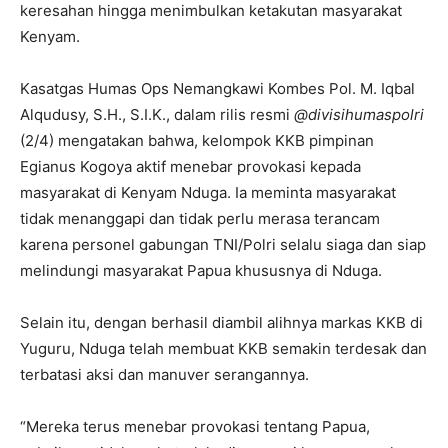
keresahan hingga menimbulkan ketakutan masyarakat
Kenyam.
Kasatgas Humas Ops Nemangkawi Kombes Pol. M. Iqbal
Alqudusy, S.H., S.I.K., dalam rilis resmi
@divisihumaspolri
(2/4) mengatakan bahwa, kelompok KKB pimpinan
Egianus Kogoya aktif menebar provokasi kepada
masyarakat di Kenyam Nduga. Ia meminta masyarakat
tidak menanggapi dan tidak perlu merasa terancam
karena personel gabungan TNI/Polri selalu siaga dan siap
melindungi masyarakat Papua khususnya di Nduga.
Selain itu, dengan berhasil diambil alihnya markas KKB di
Yuguru, Nduga telah membuat KKB semakin terdesak dan
terbatasi aksi dan manuver serangannya.
“Mereka terus menebar provokasi tentang Papua,