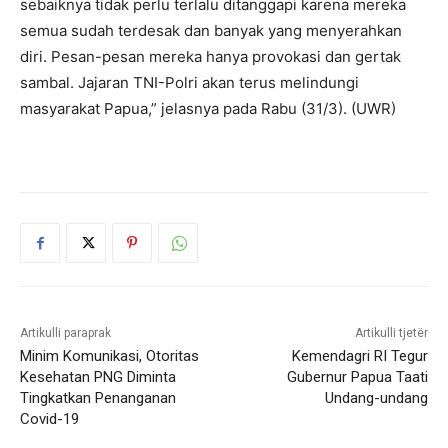
sebaiknya tidak perlu terlalu ditanggapi karena mereka
semua sudah terdesak dan banyak yang menyerahkan
diri. Pesan-pesan mereka hanya provokasi dan gertak
sambal. Jajaran TNI-Polri akan terus melindungi
masyarakat Papua,” jelasnya pada Rabu (31/3). (UWR)
Artikulli paraprak
Artikulli tjetër
Minim Komunikasi, Otoritas
Kemendagri RI Tegur
Kesehatan PNG Diminta
Gubernur Papua Taati
Tingkatkan Penanganan
Undang-undang
Covid-19