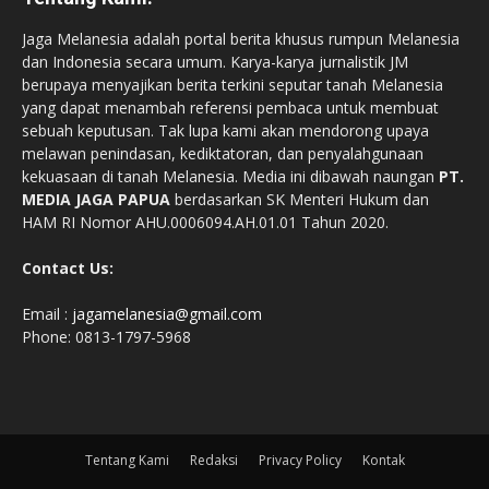
Jaga Melanesia adalah portal berita khusus rumpun Melanesia
dan Indonesia secara umum. Karya-karya jurnalistik JM
berupaya menyajikan berita terkini seputar tanah Melanesia
yang dapat menambah referensi pembaca untuk membuat
sebuah keputusan. Tak lupa kami akan mendorong upaya
melawan penindasan, kediktatoran, dan penyalahgunaan
kekuasaan di tanah Melanesia. Media ini dibawah naungan
PT.
MEDIA JAGA PAPUA
berdasarkan SK Menteri Hukum dan
HAM RI Nomor AHU.0006094.AH.01.01 Tahun 2020.
Contact Us:
Email :
jagamelanesia@gmail.com
Phone: 0813-1797-5968
Tentang Kami
Redaksi
Privacy Policy
Kontak