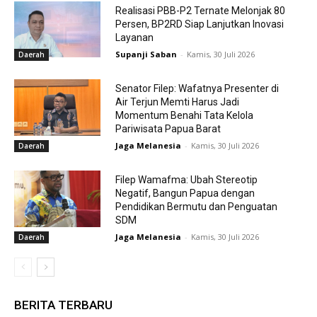
Realisasi PBB-P2 Ternate Melonjak 80
Persen, BP2RD Siap Lanjutkan Inovasi
Layanan
Supanji Saban
-
Kamis, 30 Juli 2026
Daerah
Senator Filep: Wafatnya Presenter di
Air Terjun Memti Harus Jadi
Momentum Benahi Tata Kelola
Pariwisata Papua Barat
Jaga Melanesia
-
Kamis, 30 Juli 2026
Daerah
Filep Wamafma: Ubah Stereotip
Negatif, Bangun Papua dengan
Pendidikan Bermutu dan Penguatan
SDM
Jaga Melanesia
-
Kamis, 30 Juli 2026
Daerah
BERITA TERBARU