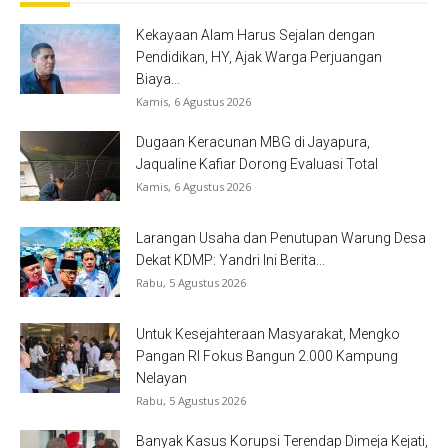
Kekayaan Alam Harus Sejalan dengan
Pendidikan, HY, Ajak Warga Perjuangan
Biaya...
Kamis, 6 Agustus 2026
Dugaan Keracunan MBG di Jayapura,
Jaqualine Kafiar Dorong Evaluasi Total
Kamis, 6 Agustus 2026
Larangan Usaha dan Penutupan Warung Desa
Dekat KDMP: Yandri Ini Berita...
Rabu, 5 Agustus 2026
Untuk Kesejahteraan Masyarakat, Mengko
Pangan RI Fokus Bangun 2.000 Kampung
Nelayan
Rabu, 5 Agustus 2026
Banyak Kasus Korupsi Terendap Dimeja Kejati,