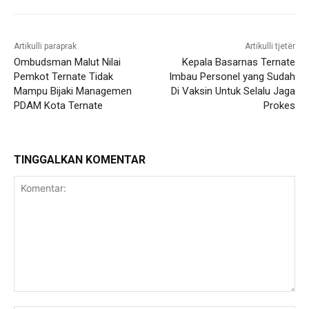
Artikulli paraprak
Artikulli tjetër
Ombudsman Malut Nilai
Kepala Basarnas Ternate
Pemkot Ternate Tidak
Imbau Personel yang Sudah
Mampu Bijaki Managemen
Di Vaksin Untuk Selalu Jaga
PDAM Kota Ternate
Prokes
TINGGALKAN KOMENTAR
Komentar: