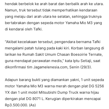
hendak berbelok ke arah barat dan berbalik arah ke utara.
Namun, truk tersebut tidak memperhatikan kendaraan
yang melaju dari arah utara ke selatan, sehingga truknya
bertabrakan dengan sepeda motor Yamaha Mio M3 yang
di kendarai oleh Tafki.
“Akibat kecelakaan tersebut, pengendara bernama Tafki
mengalami patah tulang pada kaki kiri. Korban langsung di
larikan ke Rumah Sakit Umum Chasan Boesoirie Ternate,
guna mendapat perawatan medis,” kata Iptu Setiaji, saat
dikonfirmasi tim Jagamelenesia.com, Senin (29/3).
Adapun barang bukti yang diamankan yakni, 1 unit sepeda
motor Yamaha Mio M3 warna merah dengan plat DG 5256
YX dan 1 unit mobil Mitsubishi Dump Truck warna hijau
dengan plat DG 8071 L. Kerugian diperkirakan mencapai
Rp3.500.000. (As)