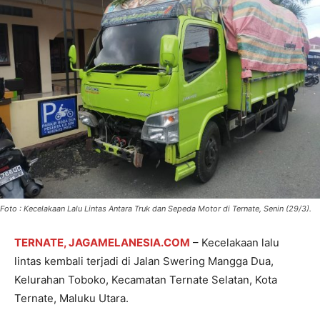
Foto : Kecelakaan Lalu Lintas Antara Truk dan Sepeda Motor di Ternate, Senin (29/3).
TERNATE, JAGAMELANESIA.COM
– Kecelakaan lalu
lintas kembali terjadi di Jalan Swering Mangga Dua,
Kelurahan Toboko, Kecamatan Ternate Selatan, Kota
Ternate, Maluku Utara.