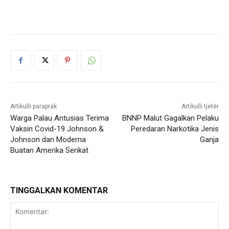
Artikulli paraprak
Artikulli tjetër
Warga Palau Antusias Terima
BNNP Malut Gagalkan Pelaku
Vaksin Covid-19 Johnson &
Peredaran Narkotika Jenis
Johnson dan Moderna
Ganja
Buatan Amerika Serikat
TINGGALKAN KOMENTAR