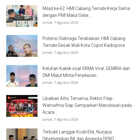
Milad ke-62: HMI Cabang Ternate Kerja Sama
dengan PMI Malut Gelar...
Jumat, 7 Agustus 2026
Potensi Olahraga Terabaikan: HMI Cabang
Ternate Desak Wali Kota Copot Kadispora
Jumat, 7 Agustus 2026
Keluhan Kakek soal SRMA Viral, GEMIRA dan
DMI Malut Minta Penjelasan...
Jumat, 7 Agustus 2026
Libatkan Artis Ternama, Rektor Filep
Wamafma Siap Gemparkan Manokwari pada
Acara...
Jumat, 7 Agustus 2026
Terbukti Langgar Kode Etik, Nurjaya,
Diberhentikan BK dari Anggota DPRD