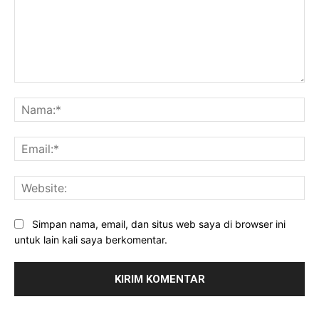
Komentar:
Na
Ema
Web
Simpan nama, email, dan situs web saya di browser ini
untuk lain kali saya berkomentar.