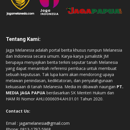
Tentang Kami:
Jaga Melanesia adalah portal berita khusus rumpun Melanesia
dan Indonesia secara umum. Karya-karya jurnalistik JM
berupaya menyajikan berita terkini seputar tanah Melanesia
yang dapat menambah referensi pembaca untuk membuat
sebuah keputusan. Tak lupa kami akan mendorong upaya
melawan penindasan, kediktatoran, dan penyalahgunaan
kekuasaan di tanah Melanesia. Media ini dibawah naungan
PT.
MEDIA JAGA PAPUA
berdasarkan SK Menteri Hukum dan
HAM RI Nomor AHU.0006094.AH.01.01 Tahun 2020.
Contact Us:
Email :
jagamelanesia@gmail.com
Phone: 0813-1797-5968