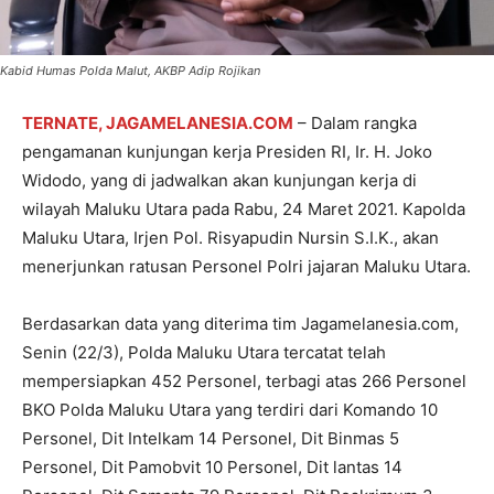
Kabid Humas Polda Malut, AKBP Adip Rojikan
TERNATE, JAGAMELANESIA.COM
– Dalam rangka
pengamanan kunjungan kerja Presiden RI, Ir. H. Joko
Widodo, yang di jadwalkan akan kunjungan kerja di
wilayah Maluku Utara pada Rabu, 24 Maret 2021. Kapolda
Maluku Utara, Irjen Pol. Risyapudin Nursin S.I.K., akan
menerjunkan ratusan Personel Polri jajaran Maluku Utara.
Berdasarkan data yang diterima tim Jagamelanesia.com,
Senin (22/3), Polda Maluku Utara tercatat telah
mempersiapkan 452 Personel, terbagi atas 266 Personel
BKO Polda Maluku Utara yang terdiri dari Komando 10
Personel, Dit Intelkam 14 Personel, Dit Binmas 5
Personel, Dit Pamobvit 10 Personel, Dit lantas 14