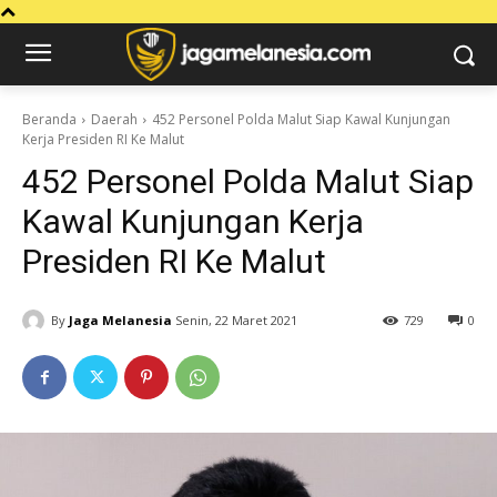
Beranda
Daerah
452 Personel Polda Malut Siap Kawal Kunjungan
Kerja Presiden RI Ke Malut
452 Personel Polda Malut Siap
Kawal Kunjungan Kerja
Presiden RI Ke Malut
By
Jaga Melanesia
Senin, 22 Maret 2021
729
0