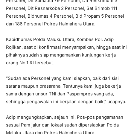
Personel, Dit Samapta 79 Personel, Dit Reskrimum 3
Personel, Dit Resnarkoba 2 Personel, Sat Brimob 111
Personel, Bidhumas 4 Personel, Bid Propam 5 Personel
dan 186 Personel Polres Halmahera Utara.
Kabidhumas Polda Maluku Utara, Kombes Pol. Adip
Rojikan, saat di konfirmasi menyampaikan, hingga saat ini
pihaknya sudah siap mengamankan kunjungan kerja
orang No.1 RI tersebut.
“Sudah ada Personel yang kami siapkan, baik dari sisi
sarana maupun prasarana. Tentunya kami juga bekerja
sama dengan unsur TNI dan Paspampres yang ada,
sehingga pengawalan ini berjalan dengan baik,” ucapnya.
Adip mengungkapkan, sejauh ini, Pos-pos pengamanan
sesuai Pam jalur dan lokasi sudah dipersiapkan Polda
Maluku Utara dan Polres Halmahera Utara.