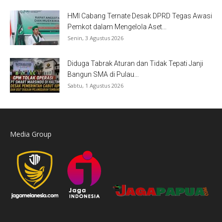
HMI Cabang Ternate Desak DPRD Tegas Awasi
Pemkot dalam Mengelola Aset...
Senin, 3 Agustus 2026
Diduga Tabrak Aturan dan Tidak Tepati Janji
Bangun SMA di Pulau...
Sabtu, 1 Agustus 2026
Media Group