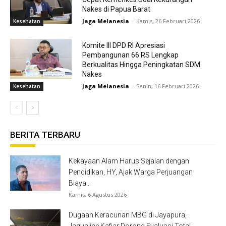
Nakes di Papua Barat
Jaga Melanesia
-
Kamis, 26 Februari 2026
Kesehatan
Komite III DPD RI Apresiasi
Pembangunan 66 RS Lengkap
Berkualitas Hingga Peningkatan SDM
Nakes
Jaga Melanesia
-
Senin, 16 Februari 2026
Kesehatan
BERITA TERBARU
Kekayaan Alam Harus Sejalan dengan
Pendidikan, HY, Ajak Warga Perjuangan
Biaya...
Kamis, 6 Agustus 2026
Dugaan Keracunan MBG di Jayapura,