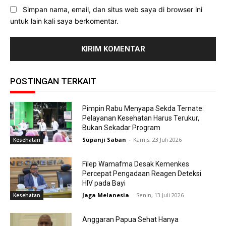
Simpan nama, email, dan situs web saya di browser ini
untuk lain kali saya berkomentar.
POSTINGAN TERKAIT
Pimpin Rabu Menyapa Sekda Ternate:
Pelayanan Kesehatan Harus Terukur,
Bukan Sekadar Program
Supanji Saban
-
Kamis, 23 Juli 2026
Kesehatan
Filep Wamafma Desak Kemenkes
Percepat Pengadaan Reagen Deteksi
HIV pada Bayi
Jaga Melanesia
-
Senin, 13 Juli 2026
Kesehatan
Anggaran Papua Sehat Hanya