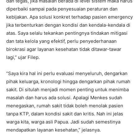
dan tegas, jika masalah berada di level sistem maka harus
diperbaiki sampai pada penyesuaian peraturan dan
kebijakan. Apa solusi konkret terhadap pasien emergency
jika terbenturkan dengan kondisi dan kendala-kendala di
atas. Saya selalu tekankan pentingnya tindakan mitigasi
dan tata kelola yang efektif, perlu penyederhanaan
birokrasi agar layanan kesehatan tidak ditawar-tawar
lagi,” ujar Filep.
“Saya kira hal ini perlu evaluasi menyeluruh, dengarkan
pihak keluarga, kronologi hingga dengarkan pihak rumah
sakit. Di situlah menjadi momen penting untuk menimba
masalah dan harus ada solusi. Apalagi Menkes sudah
menegaskan, rumah sakit tidak boleh menolak pasien
tanpa KTP, dalam kondisi sakit dan kritis. Nah ini jelas
warga kita, warga asli Papua. Jadi sudah semestinya
mendapatkan layanan kesehatan,” jelasnya.