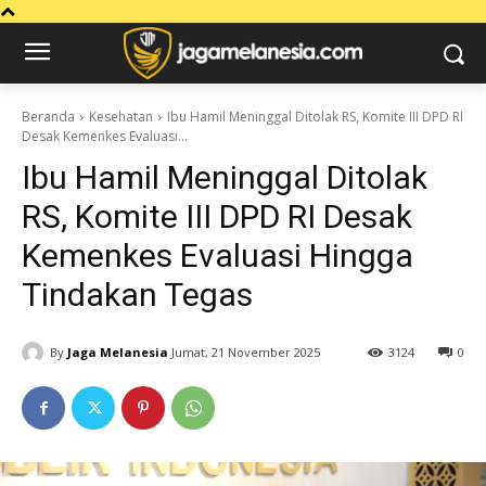
Beranda
Kesehatan
Ibu Hamil Meninggal Ditolak RS, Komite III DPD RI
Desak Kemenkes Evaluasi...
Ibu Hamil Meninggal Ditolak
RS, Komite III DPD RI Desak
Kemenkes Evaluasi Hingga
Tindakan Tegas
By
Jaga Melanesia
Jumat, 21 November 2025
3124
0