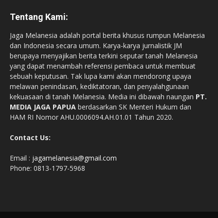
Tentang Kami:
Jaga Melanesia adalah portal berita khusus rumpun Melanesia
dan Indonesia secara umum. Karya-karya jurnalistik JM
berupaya menyajikan berita terkini seputar tanah Melanesia
yang dapat menambah referensi pembaca untuk membuat
sebuah keputusan. Tak lupa kami akan mendorong upaya
melawan penindasan, kediktatoran, dan penyalahgunaan
kekuasaan di tanah Melanesia. Media ini dibawah naungan
PT.
MEDIA JAGA PAPUA
berdasarkan SK Menteri Hukum dan
HAM RI Nomor AHU.0006094.AH.01.01 Tahun 2020.
Contact Us:
Email :
jagamelanesia@gmail.com
Phone: 0813-1797-5968