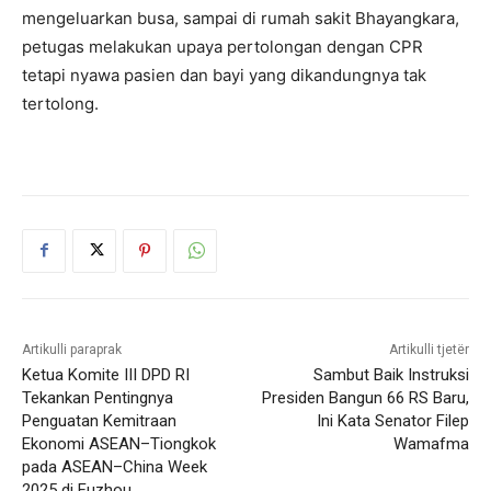
mengeluarkan busa, sampai di rumah sakit Bhayangkara,
petugas melakukan upaya pertolongan dengan CPR
tetapi nyawa pasien dan bayi yang dikandungnya tak
tertolong.
Artikulli paraprak
Artikulli tjetër
Ketua Komite III DPD RI
Sambut Baik Instruksi
Tekankan Pentingnya
Presiden Bangun 66 RS Baru,
Penguatan Kemitraan
Ini Kata Senator Filep
Ekonomi ASEAN–Tiongkok
Wamafma
pada ASEAN–China Week
2025 di Fuzhou