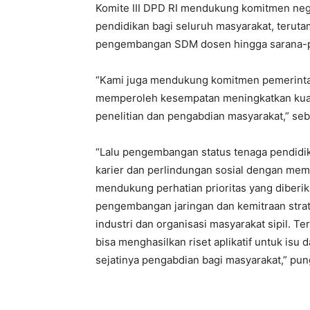
Komite III DPD RI mendukung komitmen ne
pendidikan bagi seluruh masyarakat, teruta
pengembangan SDM dosen hingga sarana-p
“Kami juga mendukung komitmen pemerintah
memperoleh kesempatan meningkatkan kualif
penelitian dan pengabdian masyarakat,” seb
“Lalu pengembangan status tenaga pendid
karier dan perlindungan sosial dengan mem
mendukung perhatian prioritas yang diberi
pengembangan jaringan dan kemitraan strat
industri dan organisasi masyarakat sipil. T
bisa menghasilkan riset aplikatif untuk isu
sejatinya pengabdian bagi masyarakat,” pu