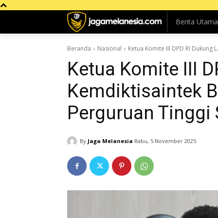
Berita Utama
Beranda
Nasional
Ketua Komite III DPD RI Dukung L
Ketua Komite III 
Kemdiktisaintek B
Perguruan Tinggi
By
Jaga Melanesia
Rabu, 5 November 2025