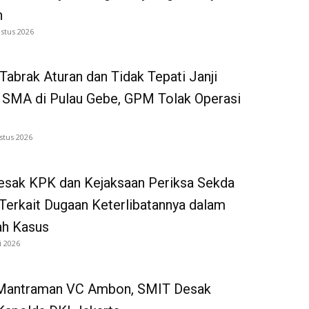
h
stus 2026
Tabrak Aturan dan Tidak Tepati Janji
 SMA di Pulau Gebe, GPM Tolak Operasi
stus 2026
sak KPK dan Kejaksaan Periksa Sekda
Terkait Dugaan Keterlibatannya dalam
ah Kasus
i 2026
Mantraman VC Ambon, SMIT Desak