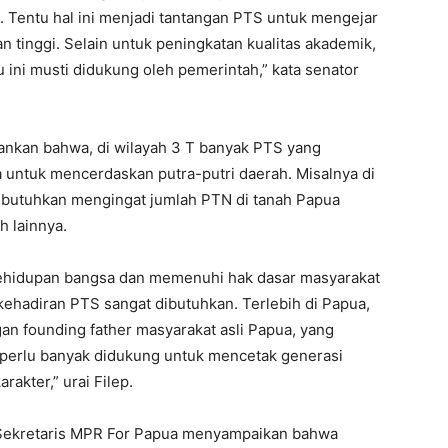
. Tentu hal ini menjadi tantangan PTS untuk mengejar
n tinggi. Selain untuk peningkatan kualitas akademik,
ini musti didukung oleh pemerintah,” kata senator
kankan bahwa, di wilayah 3 T banyak PTS yang
untuk mencerdaskan putra-putri daerah. Misalnya di
ibutuhkan mengingat jumlah PTN di tanah Papua
h lainnya.
 kehidupan bangsa dan memenuhi hak dasar masyarakat
hadiran PTS sangat dibutuhkan. Terlebih di Papua,
gan founding father masyarakat asli Papua, yang
ua perlu banyak didukung untuk mencetak generasi
rakter,” urai Filep.
 Sekretaris MPR For Papua menyampaikan bahwa