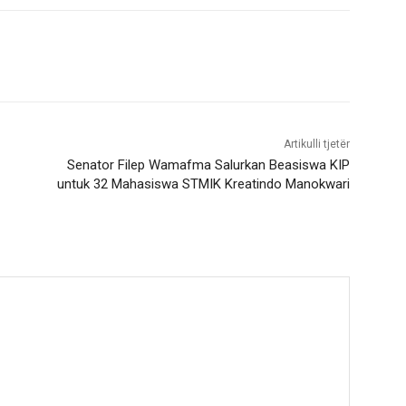
Artikulli tjetër
Senator Filep Wamafma Salurkan Beasiswa KIP
untuk 32 Mahasiswa STMIK Kreatindo Manokwari