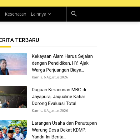
n
Kesehatan
Lainnya
ERITA TERBARU
Kekayaan Alam Harus Sejalan
dengan Pendidikan, HY, Ajak
Warga Perjuangan Biaya...
Kamis, 6 Agustus 2026
Dugaan Keracunan MBG di
Jayapura, Jaqualine Kafiar
Dorong Evaluasi Total
Kamis, 6 Agustus 2026
Larangan Usaha dan Penutupan
Warung Desa Dekat KDMP:
Yandri Ini Berita...