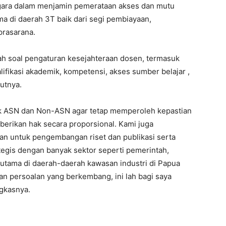
gara dalam menjamin pemerataan akses dan mutu
ma di daerah 3T baik dari segi pembiayaan,
rasarana.
 soal pengaturan kesejahteraan dosen, termasuk
ikasi akademik, kompetensi, akses sumber belajar ,
utnya.
ik ASN dan Non-ASN agar tetap memperoleh kepastian
berikan hak secara proporsional. Kami juga
kan untuk pengembangan riset dan publikasi serta
egis dengan banyak sektor seperti pemerintah,
erutama di daerah-daerah kawasan industri di Papua
 dan persoalan yang berkembang, ini lah bagi saya
ngkasnya.