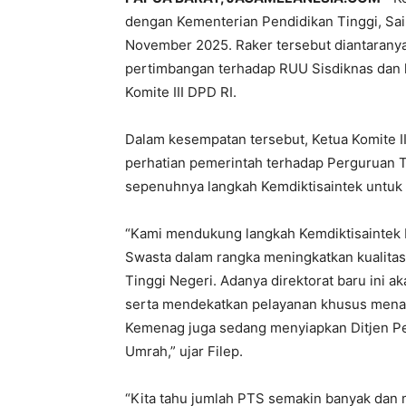
dengan Kementerian Pendidikan Tinggi, Sai
November 2025. Raker tersebut diantaranya
pertimbangan terhadap RUU Sisdiknas dan 
Komite III DPD RI.
Dalam kesempatan tersebut, Ketua Komite I
perhatian pemerintah terhadap Perguruan 
sepenuhnya langkah Kemdiktisaintek untuk
“Kami mendukung langkah Kemdiktisaintek 
Swasta dalam rangka meningkatkan kualitas
Tinggi Negeri. Adanya direktorat baru ini a
serta mendekatkan pelayanan khusus menang
Kemenag juga sedang menyiapkan Ditjen Pe
Umrah,” ujar Filep.
“Kita tahu jumlah PTS semakin banyak dan