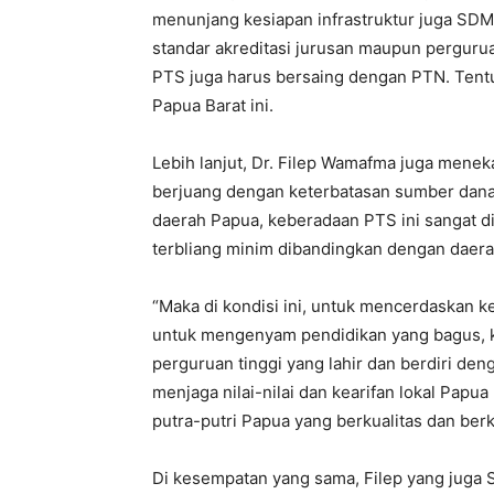
menunjang kesiapan infrastruktur juga SDM
standar akreditasi jurusan maupun pergurua
PTS juga harus bersaing dengan PTN. Tentu 
Papua Barat ini.
Lebih lanjut, Dr. Filep Wamafma juga mene
berjuang dengan keterbatasan sumber dana 
daerah Papua, keberadaan PTS ini sangat d
terbliang minim dibandingkan dengan daera
“Maka di kondisi ini, untuk mencerdaskan
untuk mengenyam pendidikan yang bagus, ke
perguruan tinggi yang lahir dan berdiri den
menjaga nilai-nilai dan kearifan lokal Pap
putra-putri Papua yang berkualitas dan berka
Di kesempatan yang sama, Filep yang juga