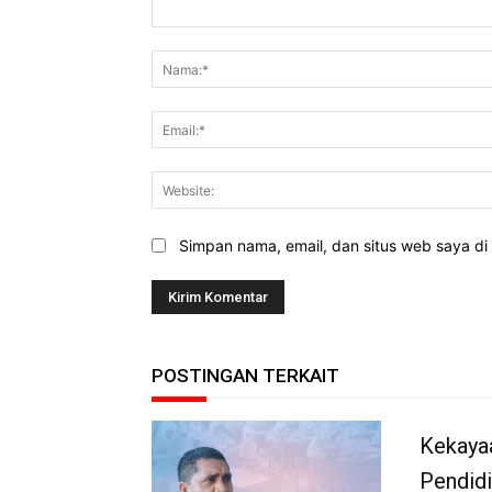
Komentar:
Simpan nama, email, dan situs web saya di b
POSTINGAN TERKAIT
Kekaya
Pendidi