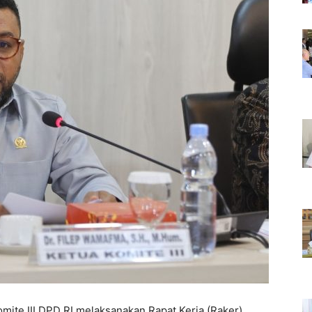
omite III DPD RI melaksanakan Rapat Kerja (Raker)