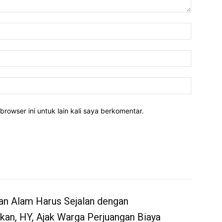
Nama:*
Email:*
Website:
rowser ini untuk lain kali saya berkomentar.
an Alam Harus Sejalan dengan
kan, HY, Ajak Warga Perjuangan Biaya