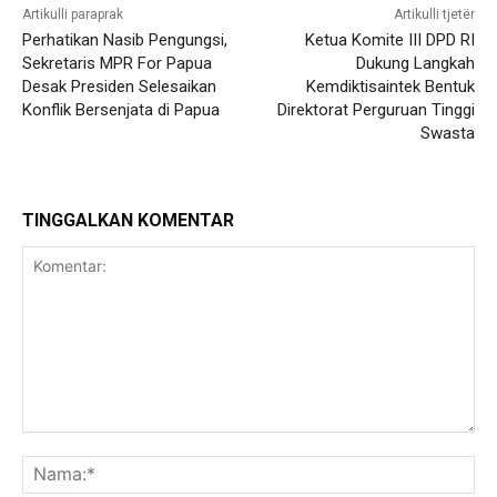
Artikulli paraprak
Artikulli tjetër
Perhatikan Nasib Pengungsi,
Ketua Komite III DPD RI
Sekretaris MPR For Papua
Dukung Langkah
Desak Presiden Selesaikan
Kemdiktisaintek Bentuk
Konflik Bersenjata di Papua
Direktorat Perguruan Tinggi
Swasta
TINGGALKAN KOMENTAR
Komentar:
Na