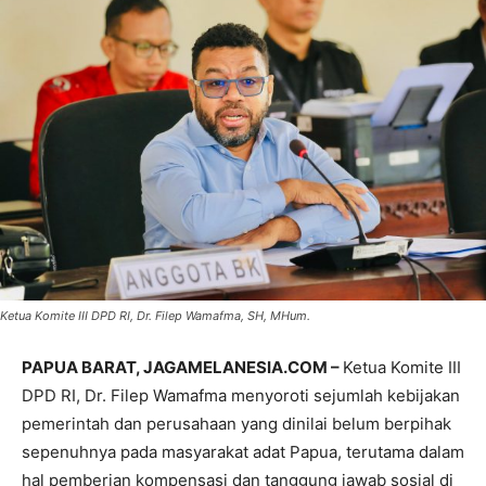
Ketua Komite III DPD RI, Dr. Filep Wamafma, SH, MHum.
PAPUA BARAT, JAGAMELANESIA.COM –
Ketua Komite III
DPD RI, Dr. Filep Wamafma menyoroti sejumlah kebijakan
pemerintah dan perusahaan yang dinilai belum berpihak
sepenuhnya pada masyarakat adat Papua, terutama dalam
hal pemberian kompensasi dan tanggung jawab sosial di