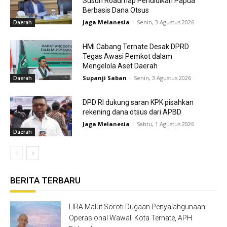
Susun Roadmap Pendidikan Papua
Berbasis Dana Otsus
Jaga Melanesia
-
Senin, 3 Agustus 2026
Daerah
HMI Cabang Ternate Desak DPRD
Tegas Awasi Pemkot dalam
Mengelola Aset Daerah
Supanji Saban
-
Senin, 3 Agustus 2026
Daerah
DPD RI dukung saran KPK pisahkan
rekening dana otsus dari APBD
Jaga Melanesia
-
Sabtu, 1 Agustus 2026
Daerah
BERITA TERBARU
LIRA Malut Soroti Dugaan Penyalahgunaan
Operasional Wawali Kota Ternate, APH