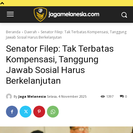
Beranda
Daerah
Senator Filep: Tak Terbatas Kompensasi, Tanggung
Jawab Sosial Harus Berkelanjutan
Senator Filep: Tak Terbatas
Kompensasi, Tanggung
Jawab Sosial Harus
Berkelanjutan
By
Jaga Melanesia
Selasa, 4 November 2025
1397
0