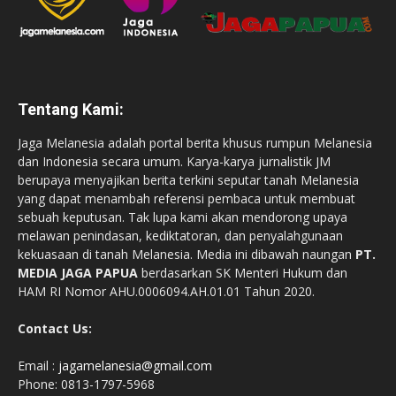
Tentang Kami:
Jaga Melanesia adalah portal berita khusus rumpun Melanesia
dan Indonesia secara umum. Karya-karya jurnalistik JM
berupaya menyajikan berita terkini seputar tanah Melanesia
yang dapat menambah referensi pembaca untuk membuat
sebuah keputusan. Tak lupa kami akan mendorong upaya
melawan penindasan, kediktatoran, dan penyalahgunaan
kekuasaan di tanah Melanesia. Media ini dibawah naungan
PT.
MEDIA JAGA PAPUA
berdasarkan SK Menteri Hukum dan
HAM RI Nomor AHU.0006094.AH.01.01 Tahun 2020.
Contact Us:
Email :
jagamelanesia@gmail.com
Phone: 0813-1797-5968