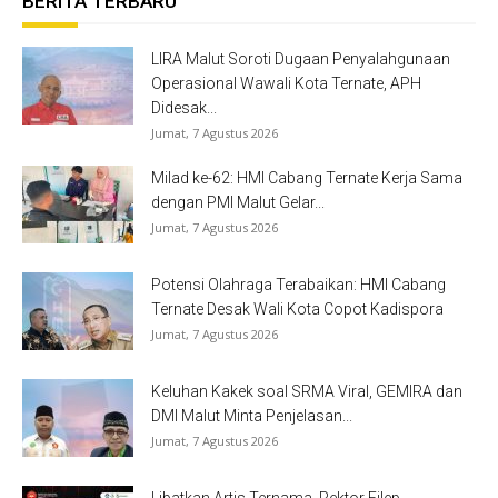
BERITA TERBARU
LIRA Malut Soroti Dugaan Penyalahgunaan
Operasional Wawali Kota Ternate, APH
Didesak...
Jumat, 7 Agustus 2026
Milad ke-62: HMI Cabang Ternate Kerja Sama
dengan PMI Malut Gelar...
Jumat, 7 Agustus 2026
Potensi Olahraga Terabaikan: HMI Cabang
Ternate Desak Wali Kota Copot Kadispora
Jumat, 7 Agustus 2026
Keluhan Kakek soal SRMA Viral, GEMIRA dan
DMI Malut Minta Penjelasan...
Jumat, 7 Agustus 2026
Libatkan Artis Ternama, Rektor Filep