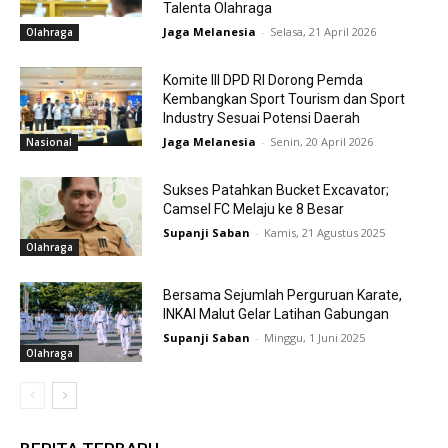
Talenta Olahraga
Jaga Melanesia
-
Selasa, 21 April 2026
Olahraga
Komite III DPD RI Dorong Pemda
Kembangkan Sport Tourism dan Sport
Industry Sesuai Potensi Daerah
Jaga Melanesia
-
Senin, 20 April 2026
Nasional
Sukses Patahkan Bucket Excavator;
Camsel FC Melaju ke 8 Besar
Supanji Saban
-
Kamis, 21 Agustus 2025
Olahraga
Bersama Sejumlah Perguruan Karate,
INKAI Malut Gelar Latihan Gabungan
Supanji Saban
-
Minggu, 1 Juni 2025
Olahraga