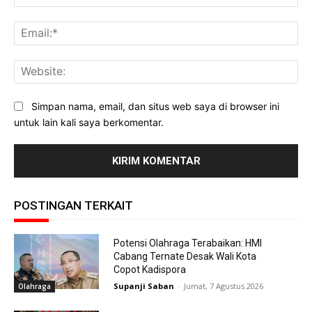
Ema
Web
Simpan nama, email, dan situs web saya di browser ini
untuk lain kali saya berkomentar.
POSTINGAN TERKAIT
Potensi Olahraga Terabaikan: HMI
Cabang Ternate Desak Wali Kota
Copot Kadispora
Supanji Saban
-
Jumat, 7 Agustus 2026
Olahraga