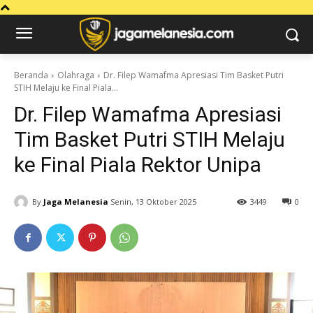
Beranda
Olahraga
Dr. Filep Wamafma Apresiasi Tim Basket Putri
STIH Melaju ke Final Piala...
Dr. Filep Wamafma Apresiasi
Tim Basket Putri STIH Melaju
ke Final Piala Rektor Unipa
By
Jaga Melanesia
Senin, 13 Oktober 2025
3449
0