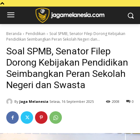
Beranda
Pendidikan
Soal SPMB, Senator Filep Dorong Kebijakan
Pendidikan Seimbangkan Peran Sekolah Negeri dan...
Soal SPMB, Senator Filep
Dorong Kebijakan Pendidikan
Seimbangkan Peran Sekolah
Negeri dan Swasta
By
Jaga Melanesia
Selasa, 16 September 2025
2008
0