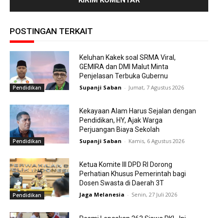
POSTINGAN TERKAIT
Keluhan Kakek soal SRMA Viral,
GEMIRA dan DMI Malut Minta
Penjelasan Terbuka Gubernu
Supanji Saban
-
Jumat, 7 Agustus 2026
Pendidikan
Kekayaan Alam Harus Sejalan dengan
Pendidikan, HY, Ajak Warga
Perjuangan Biaya Sekolah
Supanji Saban
-
Kamis, 6 Agustus 2026
Pendidikan
Ketua Komite III DPD RI Dorong
Perhatian Khusus Pemerintah bagi
Dosen Swasta di Daerah 3T
Jaga Melanesia
-
Senin, 27 Juli 2026
Pendidikan