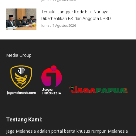
Terbukti Langgar Kode Etik, Nurjaya,
Diberhentikan BK dari Anggota DPRD
Jumat, 7 Agustus 2026
Media Group
Tentang Kami:
Jaga Melanesia adalah portal berita khusus rumpun Melanesia