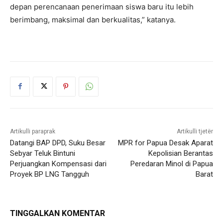
depan perencanaan penerimaan siswa baru itu lebih
berimbang, maksimal dan berkualitas,” katanya.
Artikulli paraprak
Artikulli tjetër
Datangi BAP DPD, Suku Besar
MPR for Papua Desak Aparat
Sebyar Teluk Bintuni
Kepolisian Berantas
Perjuangkan Kompensasi dari
Peredaran Minol di Papua
Proyek BP LNG Tangguh
Barat
TINGGALKAN KOMENTAR