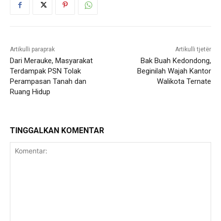
Artikulli paraprak
Artikulli tjetër
Dari Merauke, Masyarakat
Bak Buah Kedondong,
Terdampak PSN Tolak
Beginilah Wajah Kantor
Perampasan Tanah dan
Walikota Ternate
Ruang Hidup
TINGGALKAN KOMENTAR