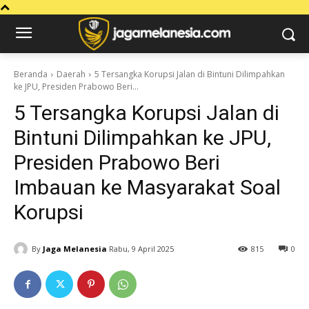
Beranda
Daerah
5 Tersangka Korupsi Jalan di Bintuni Dilimpahkan
ke JPU, Presiden Prabowo Beri...
5 Tersangka Korupsi Jalan di
Bintuni Dilimpahkan ke JPU,
Presiden Prabowo Beri
Imbauan ke Masyarakat Soal
Korupsi
By
Jaga Melanesia
Rabu, 9 April 2025
815
0