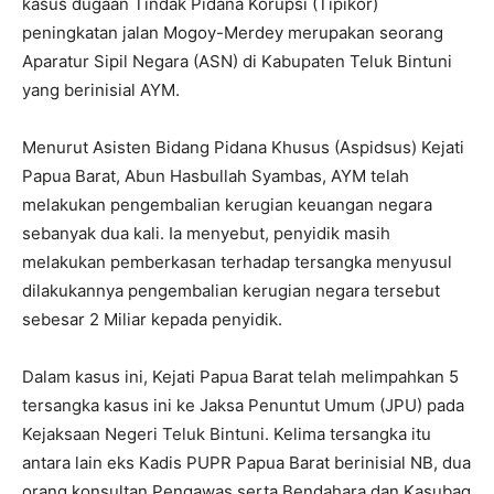
kasus dugaan Tindak Pidana Korupsi (Tipikor)
peningkatan jalan Mogoy-Merdey merupakan seorang
Aparatur Sipil Negara (ASN) di Kabupaten Teluk Bintuni
yang berinisial AYM.
Menurut Asisten Bidang Pidana Khusus (Aspidsus) Kejati
Papua Barat, Abun Hasbullah Syambas, AYM telah
melakukan pengembalian kerugian keuangan negara
sebanyak dua kali. Ia menyebut, penyidik masih
melakukan pemberkasan terhadap tersangka menyusul
dilakukannya pengembalian kerugian negara tersebut
sebesar 2 Miliar kepada penyidik.
Dalam kasus ini, Kejati Papua Barat telah melimpahkan 5
tersangka kasus ini ke Jaksa Penuntut Umum (JPU) pada
Kejaksaan Negeri Teluk Bintuni. Kelima tersangka itu
antara lain eks Kadis PUPR Papua Barat berinisial NB, dua
orang konsultan Pengawas serta Bendahara dan Kasubag