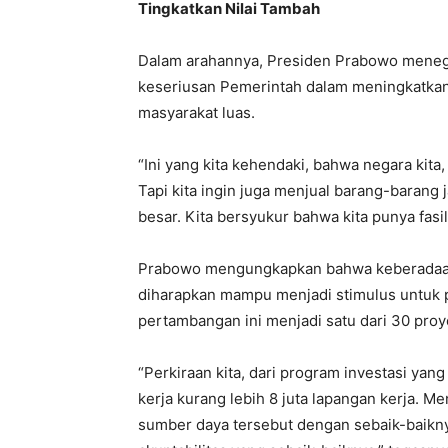
Tingkatkan Nilai Tambah
Dalam arahannya, Presiden Prabowo meneg
keseriusan Pemerintah dalam meningkatkan
masyarakat luas.
“Ini yang kita kehendaki, bahwa negara kita
Tapi kita ingin juga menjual barang-barang 
besar. Kita bersyukur bahwa kita punya fasil
Prabowo mengungkapkan bahwa keberadaan 
diharapkan mampu menjadi stimulus untuk p
pertambangan ini menjadi satu dari 30 proye
“Perkiraan kita, dari program investasi yan
kerja kurang lebih 8 juta lapangan kerja. M
sumber daya tersebut dengan sebaik-baikny