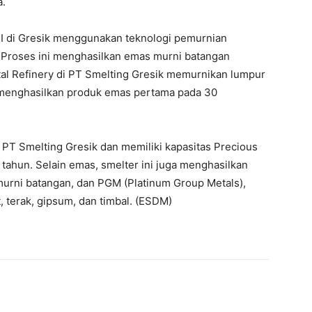
a.
FI di Gresik menggunakan teknologi pemurnian
Proses ini menghasilkan emas murni batangan
tal Refinery di PT Smelting Gresik memurnikan lumpur
k menghasilkan produk emas pertama pada 30
 PT Smelting Gresik dan memiliki kapasitas Precious
 tahun. Selain emas, smelter ini juga menghasilkan
murni batangan, dan PGM (Platinum Group Metals),
, terak, gipsum, dan timbal. (ESDM)