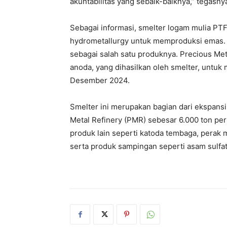
akuntabilitas yang sebaik-baiknya,” tegasny
Sebagai informasi, smelter logam mulia PT
hydrometallurgy untuk memproduksi emas. 
sebagai salah satu produknya. Precious Me
anoda, yang dihasilkan oleh smelter, untu
Desember 2024.
Smelter ini merupakan bagian dari ekspansi
Metal Refinery (PMR) sebesar 6.000 ton per
produk lain seperti katoda tembaga, perak 
serta produk sampingan seperti asam sulfat