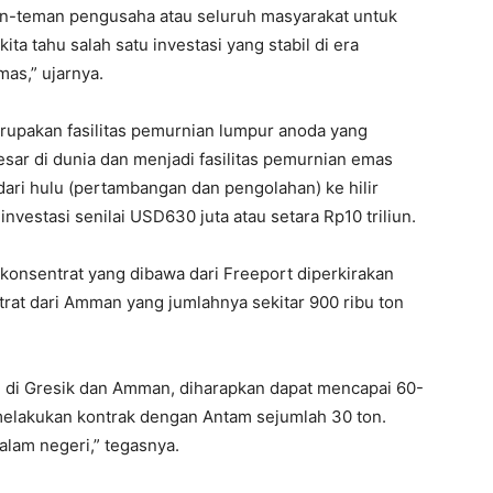
man-teman pengusaha atau seluruh masyarakat untuk
ta tahu salah satu investasi yang stabil di era
mas,” ujarnya.
erupakan fasilitas pemurnian lumpur anoda yang
ar di dunia dan menjadi fasilitas pemurnian emas
dari hulu (pertambangan dan pengolahan) ke hilir
investasi senilai USD630 juta atau setara Rp10 triliun.
n konsentrat yang dibawa dari Freeport diperkirakan
rat dari Amman yang jumlahnya sekitar 900 ribu ton
tu di Gresik dan Amman, diharapkan dapat mencapai 60-
 melakukan kontrak dengan Antam sejumlah 30 ton.
dalam negeri,” tegasnya.