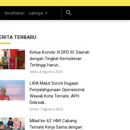
n
Kesehatan
Lainnya
ERITA TERBARU
Ketua Komite III DPD RI: Daerah
dengan Tingkat Kemiskinan
Tertinggi Harus...
Sabtu, 8 Agustus 2026
LIRA Malut Soroti Dugaan
Penyalahgunaan Operasional
Wawali Kota Ternate, APH
Didesak...
Jumat, 7 Agustus 2026
Milad ke-62: HMI Cabang
Ternate Kerja Sama dengan