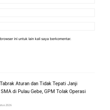
Email:*
Website:
rowser ini untuk lain kali saya berkomentar.
Tabrak Aturan dan Tidak Tepati Janji
 SMA di Pulau Gebe, GPM Tolak Operasi
stus 2026