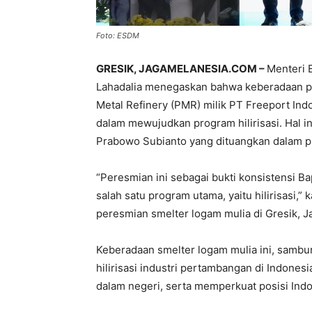
Foto: ESDM
GRESIK, JAGAMELANESIA.COM –
Menteri 
Lahadalia menegaskan bahwa keberadaan pa
Metal Refinery (PMR) milik PT Freeport In
dalam mewujudkan program hilirisasi. Hal i
Prabowo Subianto yang dituangkan dalam pr
“Peresmian ini sebagai bukti konsistensi 
salah satu program utama, yaitu hilirisasi,
peresmian smelter logam mulia di Gresik, J
Keberadaan smelter logam mulia ini, sambu
hilirisasi industri pertambangan di Indone
dalam negeri, serta memperkuat posisi Ind