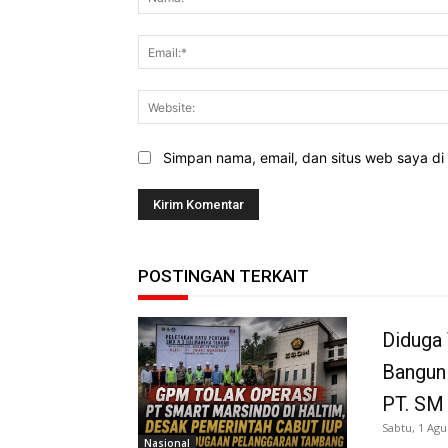
Simpan nama, email, dan situs web saya di b
POSTINGAN TERKAIT
Diduga 
Bangun
PT. SM
Sabtu, 1 Agu
Nasional