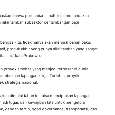
askan bahwa peresmian smelter ini menandakan
 nilai tambah subsektor pertambangan bagi
, bangsa kita, tidak hanya akan menjual bahan baku.
jadi, produk akhir yang punya nilai tambah yang sangat
itas ini,” kata Prabowo.
proyek smelter yang menjadi terbesar di dunia
embukaan lapangan kerja. Terlebih, proyek
k strategis nasional.
g akan dimulai tahun ini, bisa menciptakan lapangan
enjadi tugas dan kewajiban kita untuk mengelola
a, dengan tertib, good governance, transparansi, dan