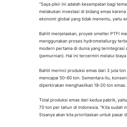
“Saya pikir ini adalah kesempatan bagi te
melakukan investasi di bidang emas karena ki
ekonomi global yang tidak menentu, yaitu e
Bahlil menjelaskan, proyek smelter PTFI m
menggunakan proses hydrometallurgy terbes
modern pertama di dunia yang terintegrasi 
(pemurnian). Hal ini tercermin melalui biaya 
Bahlil merinci produksi emas dari 3 juta to
mencapai 50-60 ton. Sementara itu, konsent
diperkirakan menghasilkan 18-20 ton emas.
Total produksi emas dari kedua pabrik, yai
70 ton per tahun di Indonesia. “Kita sudah
Sisanya akan kita prioritaskan untuk pasar 