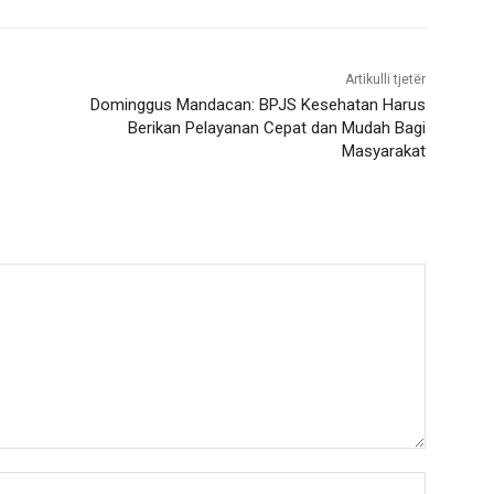
Artikulli tjetër
Dominggus Mandacan: BPJS Kesehatan Harus
Berikan Pelayanan Cepat dan Mudah Bagi
Masyarakat
Nama:*