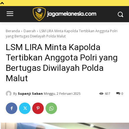
Beranda
Daerah
LSM LIRA Minta Kapolda Tertibkan Anggota Polri
yang Bertugas Diwilayah Polda Malut
LSM LIRA Minta Kapolda
Tertibkan Anggota Polri yang
Bertugas Diwilayah Polda
Malut
By
Supanji Saban
Minggu, 2 Februari 2025
607
0