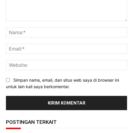
Komentar:
Na
Ema
Web
Simpan nama, email, dan situs web saya di browser ini
untuk lain kali saya berkomentar.
POSTINGAN TERKAIT