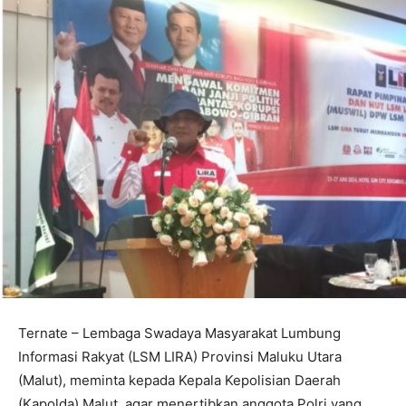
Ternate – Lembaga Swadaya Masyarakat Lumbung
Informasi Rakyat (LSM LIRA) Provinsi Maluku Utara
(Malut), meminta kepada Kepala Kepolisian Daerah
(Kapolda) Malut, agar menertibkan anggota Polri yang