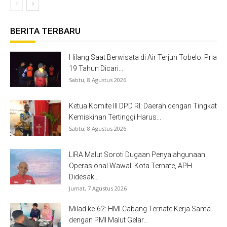
BERITA TERBARU
Hilang Saat Berwisata di Air Terjun Tobelo. Pria
19 Tahun Dicari...
Sabtu, 8 Agustus 2026
Ketua Komite III DPD RI: Daerah dengan Tingkat
Kemiskinan Tertinggi Harus...
Sabtu, 8 Agustus 2026
LIRA Malut Soroti Dugaan Penyalahgunaan
Operasional Wawali Kota Ternate, APH
Didesak...
Jumat, 7 Agustus 2026
Milad ke-62: HMI Cabang Ternate Kerja Sama
dengan PMI Malut Gelar...