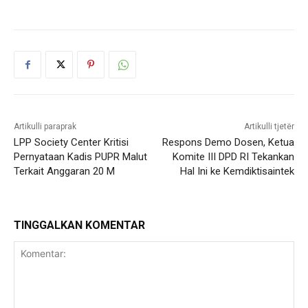
Artikulli paraprak
Artikulli tjetër
LPP Society Center Kritisi
Respons Demo Dosen, Ketua
Pernyataan Kadis PUPR Malut
Komite III DPD RI Tekankan
Terkait Anggaran 20 M
Hal Ini ke Kemdiktisaintek
TINGGALKAN KOMENTAR