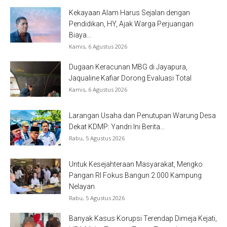
Kekayaan Alam Harus Sejalan dengan
Pendidikan, HY, Ajak Warga Perjuangan
Biaya...
Kamis, 6 Agustus 2026
Dugaan Keracunan MBG di Jayapura,
Jaqualine Kafiar Dorong Evaluasi Total
Kamis, 6 Agustus 2026
Larangan Usaha dan Penutupan Warung Desa
Dekat KDMP: Yandri Ini Berita...
Rabu, 5 Agustus 2026
Untuk Kesejahteraan Masyarakat, Mengko
Pangan RI Fokus Bangun 2.000 Kampung
Nelayan
Rabu, 5 Agustus 2026
Banyak Kasus Korupsi Terendap Dimeja Kejati,