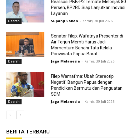
Realisasi PBB-P2 Ternate Melonjak 80
Persen, BP2RD Siap Lanjutkan Inovasi
Layanan
Supanji Saban
-
Kamis, 30 Juli 2026
Daerah
Senator Filep: Wafatnya Presenter di
Air Terjun Memti Harus Jadi
Momentum Benahi Tata Kelola
Pariwisata Papua Barat
Jaga Melanesia
-
Kamis, 30 Juli 2026
Daerah
Filep Wamafma: Ubah Stereotip
Negatif, Bangun Papua dengan
Pendidikan Bermutu dan Penguatan
SDM
Jaga Melanesia
-
Kamis, 30 Juli 2026
Daerah
BERITA TERBARU