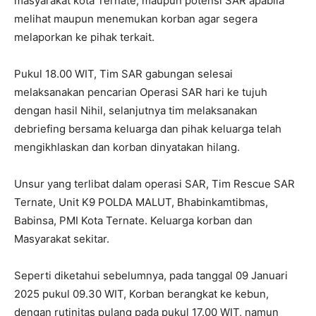
masyarakat kota Ternate, maupun potensi SAR apabila
melihat maupun menemukan korban agar segera
melaporkan ke pihak terkait.
Pukul 18.00 WIT, Tim SAR gabungan selesai
melaksanakan pencarian Operasi SAR hari ke tujuh
dengan hasil Nihil, selanjutnya tim melaksanakan
debriefing bersama keluarga dan pihak keluarga telah
mengikhlaskan dan korban dinyatakan hilang.
Unsur yang terlibat dalam operasi SAR, Tim Rescue SAR
Ternate, Unit K9 POLDA MALUT, Bhabinkamtibmas,
Babinsa, PMI Kota Ternate. Keluarga korban dan
Masyarakat sekitar.
Seperti diketahui sebelumnya, pada tanggal 09 Januari
2025 pukul 09.30 WIT, Korban berangkat ke kebun,
dengan rutinitas pulang pada pukul 17.00 WIT, namun