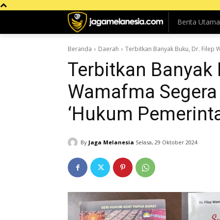
Berita Utama
Beranda
Daerah
Terbitkan Banyak Buku, Dr. Filep
Terbitkan Banyak B
Wamafma Segera R
‘Hukum Pemerinta
By
Jaga Melanesia
Selasa, 29 Oktober 2024