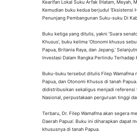
Kearifan Lokal Suku Arfak (Hatam, Meyah, 
Kemudian buku kedua berjudul ‘Eksistensi H
Penunjang Pembangunan Suku-suku Di Kabu
Buku ketiga yang ditulis, yakni ‘Suara sena
Khusus’, buku kelima ‘Otonomi khusus sebua
Papua, Britania Raya, dan Jepang.’ Selanju
Investasi Dalam Rangka Perlindu Terhadap H
Buku-buku tersebut ditulis Filep Wamafma 
Papua, dan Otonomi Khusus di tanah Papua. B
didistribusikan sekaligus menjadi referens
Nasional, perpustakaan perguruan tinggi da
Terbaru, Dr. Filep Wamafma akan segera me
Daerah Papua’. Buku ini diharapkan dapat 
khususnya di tanah Papua.