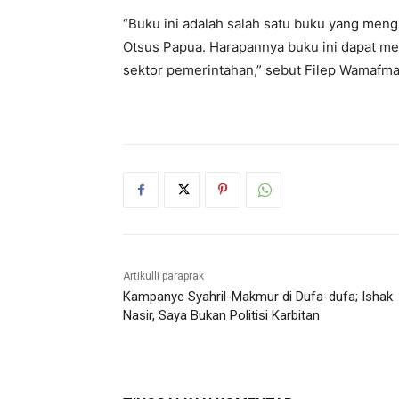
“Buku ini adalah salah satu buku yang men
Otsus Papua. Harapannya buku ini dapat menj
sektor pemerintahan,” sebut Filep Wamafm
Artikulli paraprak
Kampanye Syahril-Makmur di Dufa-dufa; Ishak
Nasir, Saya Bukan Politisi Karbitan