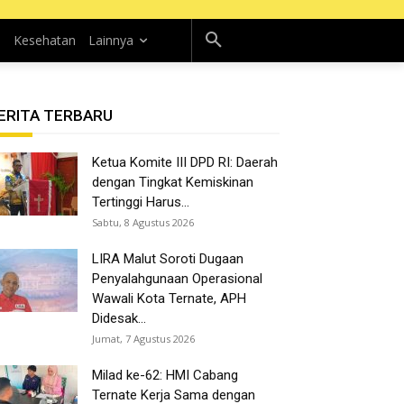
n
Kesehatan
Lainnya
ERITA TERBARU
Ketua Komite III DPD RI: Daerah
dengan Tingkat Kemiskinan
Tertinggi Harus...
Sabtu, 8 Agustus 2026
LIRA Malut Soroti Dugaan
Penyalahgunaan Operasional
Wawali Kota Ternate, APH
Didesak...
Jumat, 7 Agustus 2026
Milad ke-62: HMI Cabang
Ternate Kerja Sama dengan