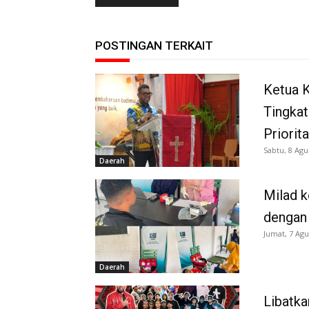
POSTINGAN TERKAIT
Ketua K
Tingkat
Priorit
Sabtu, 8 Agu
Daerah
Milad k
dengan
Jumat, 7 Agu
Daerah
Libatka