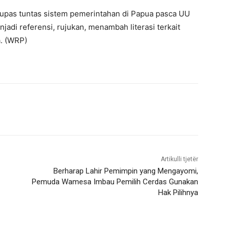
gupas tuntas sistem pemerintahan di Papua pasca UU
adi referensi, rujukan, menambah literasi terkait
a. (WRP)
Artikulli tjetër
Berharap Lahir Pemimpin yang Mengayomi,
Pemuda Wamesa Imbau Pemilih Cerdas Gunakan
Hak Pilihnya