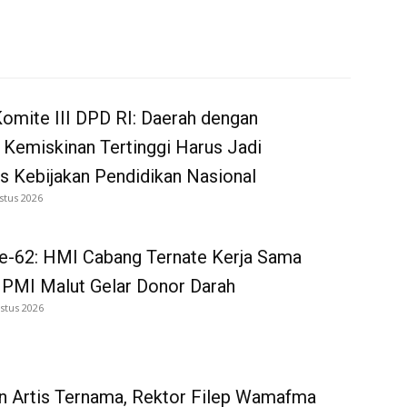
omite III DPD RI: Daerah dengan
 Kemiskinan Tertinggi Harus Jadi
as Kebijakan Pendidikan Nasional
stus 2026
e-62: HMI Cabang Ternate Kerja Sama
 PMI Malut Gelar Donor Darah
stus 2026
n Artis Ternama, Rektor Filep Wamafma