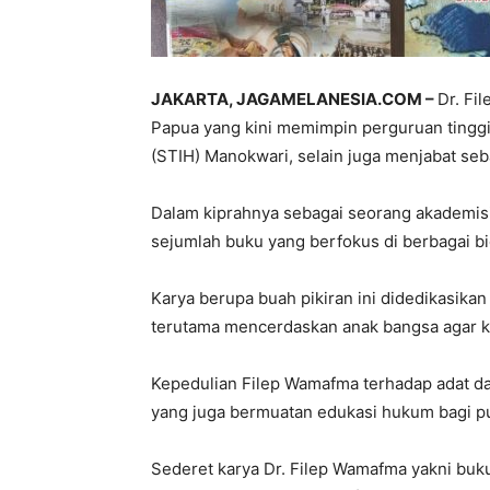
JAKARTA, JAGAMELANESIA.COM –
Dr. Fi
Papua yang kini memimpin perguruan tinggi
(STIH) Manokwari, selain juga menjabat seba
Dalam kiprahnya sebagai seorang akademisi, 
sejumlah buku yang berfokus di berbagai b
Karya berupa buah pikiran ini didedikasika
terutama mencerdaskan anak bangsa agar ke
Kepedulian Filep Wamafma terhadap adat da
yang juga bermuatan edukasi hukum bagi pu
Sederet karya Dr. Filep Wamafma yakni buku 