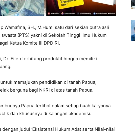
lep Wamafma, SH., M.Hum, satu dari sekian putra asli
 swasta (PTS) yakni di Sekolah Tinggi Ilmu Hukum
gai Ketua Komite III DPD RI.
Dr. Filep terhitung produktif hingga memiliki
idang.
n untuk memajukan pendidikan di tanah Papua,
lak berguna bagi NKRI di atas tanah Papua.
n budaya Papua terlihat dalam setiap buah karyanya
blik dan khususnya di kalangan akademisi.
dengan judul ‘Eksistensi Hukum Adat serta Nilai-nilai