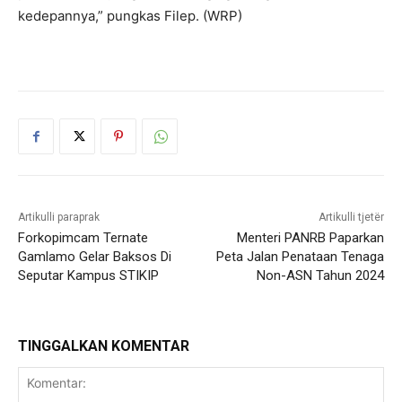
kedepannya,” pungkas Filep. (WRP)
Artikulli paraprak
Artikulli tjetër
Forkopimcam Ternate
Menteri PANRB Paparkan
Gamlamo Gelar Baksos Di
Peta Jalan Penataan Tenaga
Seputar Kampus STIKIP
Non-ASN Tahun 2024
TINGGALKAN KOMENTAR