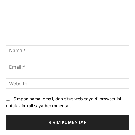
Komentar:
Na
Ema
Web
Simpan nama, email, dan situs web saya di browser ini
untuk lain kali saya berkomentar.