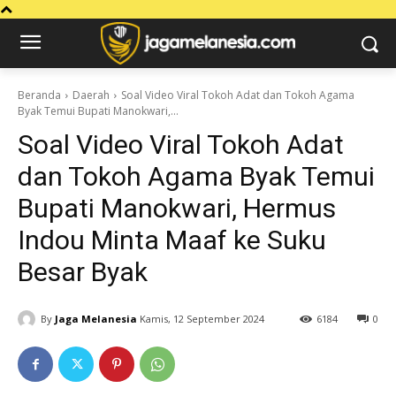
Beranda
Daerah
Soal Video Viral Tokoh Adat dan Tokoh Agama
Byak Temui Bupati Manokwari,...
Soal Video Viral Tokoh Adat
dan Tokoh Agama Byak Temui
Bupati Manokwari, Hermus
Indou Minta Maaf ke Suku
Besar Byak
By
Jaga Melanesia
Kamis, 12 September 2024
6184
0