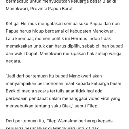
bermaksud untuk menyudutkan keluarga besar Biak di
Manokwari, Provinsi Papua Barat.
Ketiga, Hermus mengatakan semua suku Papua dan non
Papua harus hidup berdamai di kabupaten Manokwari.
Lalu keempat, momen politik ini Hermus Indou tidak
memaksakan untuk dan harus dipilih, sebab pilihan bupati
dan wakil bupati Manokwari merupakan hak setiap warga
negara.
“Jadi dari pertemuan itu bupati Manokwari akan
menyampaikan permohonan maaf kepada keluarga besar
Byak di media secara tertulis agar tidak lagi ada
perbedaan pendapat dalam menanggapi video viral yang
menyebutkan tentang suku Biak,” sebut Filep.
Dari pertemuan itu, Filep Wamafma berharap kepada
keluarga besar Byak di Manokwari untuk tidak