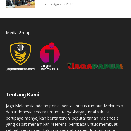
Jumat, 7 Agustus 2026
Media Group
Tentang Kami:
Jaga Melanesia adalah portal berita khusus rumpun Melanesia
dan Indonesia secara umum. Karya-karya jurnalistik JM
berupaya menyajikan berita terkini seputar tanah Melanesia
yang dapat menambah referensi pembaca untuk membuat
sebuah keputusan. Tak lupa kami akan mendorong upaya