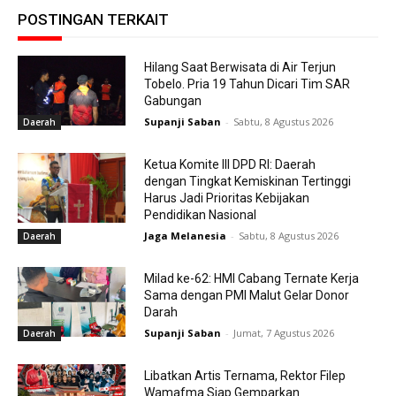
POSTINGAN TERKAIT
Hilang Saat Berwisata di Air Terjun
Tobelo. Pria 19 Tahun Dicari Tim SAR
Gabungan
Supanji Saban
-
Sabtu, 8 Agustus 2026
Daerah
Ketua Komite III DPD RI: Daerah
dengan Tingkat Kemiskinan Tertinggi
Harus Jadi Prioritas Kebijakan
Pendidikan Nasional
Jaga Melanesia
-
Sabtu, 8 Agustus 2026
Daerah
Milad ke-62: HMI Cabang Ternate Kerja
Sama dengan PMI Malut Gelar Donor
Darah
Supanji Saban
-
Jumat, 7 Agustus 2026
Daerah
Libatkan Artis Ternama, Rektor Filep
Wamafma Siap Gemparkan