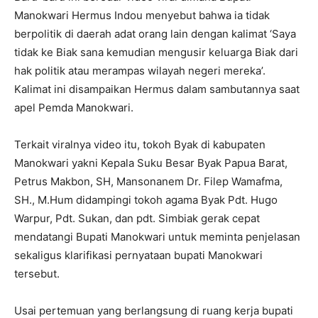
Manokwari Hermus Indou menyebut bahwa ia tidak
berpolitik di daerah adat orang lain dengan kalimat ‘Saya
tidak ke Biak sana kemudian mengusir keluarga Biak dari
hak politik atau merampas wilayah negeri mereka’.
Kalimat ini disampaikan Hermus dalam sambutannya saat
apel Pemda Manokwari.
Terkait viralnya video itu, tokoh Byak di kabupaten
Manokwari yakni Kepala Suku Besar Byak Papua Barat,
Petrus Makbon, SH, Mansonanem Dr. Filep Wamafma,
SH., M.Hum didampingi tokoh agama Byak Pdt. Hugo
Warpur, Pdt. Sukan, dan pdt. Simbiak gerak cepat
mendatangi Bupati Manokwari untuk meminta penjelasan
sekaligus klarifikasi pernyataan bupati Manokwari
tersebut.
Usai pertemuan yang berlangsung di ruang kerja bupati