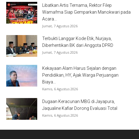
Libatkan Artis Ternama, Rektor Filep
Wamafma Siap Gemparkan Manokwari pada
Acara...
Jumat, 7 Agustus 2026
Terbukti Langgar Kode Etik, Nurjaya,
Diberhentikan BK dari Anggota DPRD
Jumat, 7 Agustus 2026
Kekayaan Alam Harus Sejalan dengan
Pendidikan, HY, Ajak Warga Perjuangan
Biaya...
Kamis, 6 Agustus 2026
Dugaan Keracunan MBG di Jayapura,
Jaqualine Kafiar Dorong Evaluasi Total
Kamis, 6 Agustus 2026