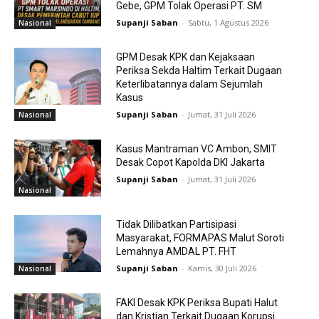
Gebe, GPM Tolak Operasi PT. SM
Supanji Saban
-
Sabtu, 1 Agustus 2026
Nasional
GPM Desak KPK dan Kejaksaan
Periksa Sekda Haltim Terkait Dugaan
Keterlibatannya dalam Sejumlah
Kasus
Supanji Saban
-
Jumat, 31 Juli 2026
Nasional
Kasus Mantraman VC Ambon, SMIT
Desak Copot Kapolda DKI Jakarta
Supanji Saban
-
Jumat, 31 Juli 2026
Nasional
Tidak Dilibatkan Partisipasi
Masyarakat, FORMAPAS Malut Soroti
Lemahnya AMDAL PT. FHT
Supanji Saban
-
Kamis, 30 Juli 2026
Nasional
FAKI Desak KPK Periksa Bupati Halut
dan Kristian Terkait Dugaan Korupsi