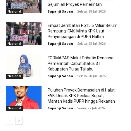
Sejumlah Proyek Pemerintah
Supanji Saban
-
Selasa, 28 Juli 2026
Nasional
Empat Jembatan Rp15,5 Miliar Belum
Rampung, FAKI Minta KPK Usut
Penyimpangan di PUPR Haltim
Supanji Saban
-
Selasa, 28 Juli 2026
Nasional
FORMAPAS Malut Prihatin Rencana
Pemerintah Cabut Status 3T
Kabupaten Pulau Taliabu
Supanji Saban
-
Selasa, 28 Juli 2026
Nasional
Puluhan Proyek Bermasalah di Halut:
FAKI Desak KPK Periksa Bupati,
Mantan Kadis PUPR hingga Rekanan
Supanji Saban
-
Senin, 27 Juli 2026
Nasional