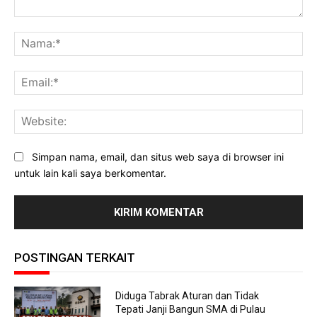
Komentar:
Na
Ema
Web
Simpan nama, email, dan situs web saya di browser ini
untuk lain kali saya berkomentar.
POSTINGAN TERKAIT
Diduga Tabrak Aturan dan Tidak
Tepati Janji Bangun SMA di Pulau