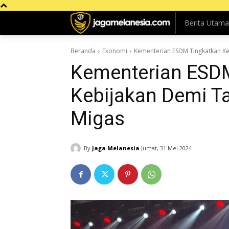
Berita Utama
Beranda
Ekonomi
Kementerian ESDM Tingkatkan Keb
Kementerian ESD
Kebijakan Demi Ta
Migas
By
Jaga Melanesia
Jumat, 31 Mei 2024