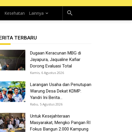
n
Kesehatan
Lainnya
ERITA TERBARU
Dugaan Keracunan MBG di
Jayapura, Jaqualine Kafiar
Dorong Evaluasi Total
Kamis, 6 Agustus 2026
Larangan Usaha dan Penutupan
Warung Desa Dekat KDMP:
Yandri Ini Berita...
Rabu, 5 Agustus 2026
Untuk Kesejahteraan
Masyarakat, Mengko Pangan RI
Fokus Bangun 2.000 Kampung