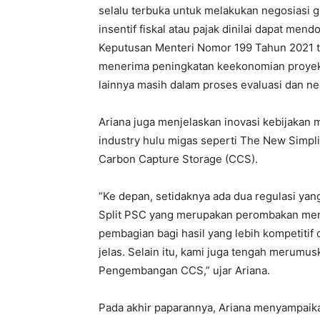
selalu terbuka untuk melakukan negosiasi 
insentif fiskal atau pajak dinilai dapat m
Keputusan Menteri Nomor 199 Tahun 2021 te
menerima peningkatan keekonomian proyek d
lainnya masih dalam proses evaluasi dan ne
Ariana juga menjelaskan inovasi kebijakan
industry hulu migas seperti The New Simpl
Carbon Capture Storage (CCS).
“Ke depan, setidaknya ada dua regulasi yan
Split PSC yang merupakan perombakan men
pembagian bagi hasil yang lebih kompetitif
jelas. Selain itu, kami juga tengah merumu
Pengembangan CCS,” ujar Ariana.
Pada akhir paparannya, Ariana menyampaik