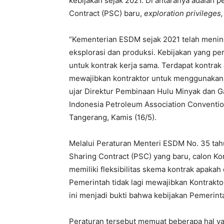
kebijakan sejak 2021. Di antaranya adalah 
Contract (PSC) baru,
exploration privileges,
“Kementerian ESDM sejak 2021 telah mening
eksplorasi dan produksi. Kebijakan yang pe
untuk kontrak kerja sama. Terdapat kontrak 
mewajibkan kontraktor untuk menggunakan gr
ujar Direktur Pembinaan Hulu Minyak dan G
Indonesia Petroleum Association Convention
Tangerang, Kamis (16/5).
Melalui Peraturan Menteri ESDM No. 35 tah
Sharing Contract (PSC) yang baru, calon Ko
memiliki fleksibilitas skema kontrak apakah
Pemerintah tidak lagi mewajibkan Kontrakt
ini menjadi bukti bahwa kebijakan Pemerint
Peraturan tersebut memuat beberapa hal yan