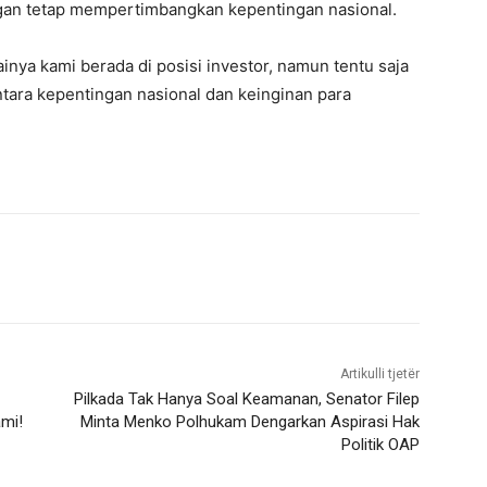
gan tetap mempertimbangkan kepentingan nasional.
inya kami berada di posisi investor, namun tentu saja
ntara kepentingan nasional dan keinginan para
Artikulli tjetër
Pilkada Tak Hanya Soal Keamanan, Senator Filep
mi!
Minta Menko Polhukam Dengarkan Aspirasi Hak
Politik OAP