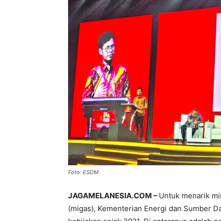
Foto: ESDM
JAGAMELANESIA.COM –
Untuk menarik min
(migas), Kementerian Energi dan Sumber D