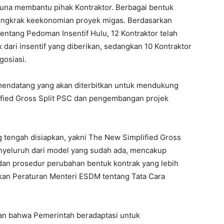
guna membantu pihak Kontraktor. Berbagai bentuk
endongkrak keekonomian proyek migas. Berdasarkan
ntang Pedoman Insentif Hulu, 12 Kontraktor telah
ari insentif yang diberikan, sedangkan 10 Kontraktor
gosiasi.
 mendatang yang akan diterbitkan untuk mendukung
ified Gross Split PSC dan pengembangan projek
g tengah disiapkan, yakni The New Simplified Gross
yeluruh dari model yang sudah ada, mencakup
 dan prosedur perubahan bentuk kontrak yang lebih
skan Peraturan Menteri ESDM tentang Tata Cara
an bahwa Pemerintah beradaptasi untuk