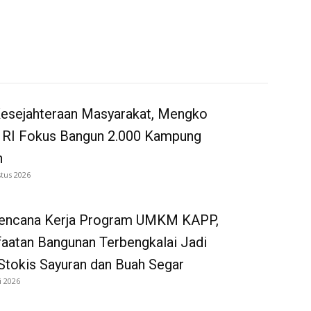
Kesejahteraan Masyarakat, Mengko
 RI Fokus Bangun 2.000 Kampung
n
tus 2026
Rencana Kerja Program UMKM KAPP,
aatan Bangunan Terbengkalai Jadi
Stokis Sayuran dan Buah Segar
i 2026