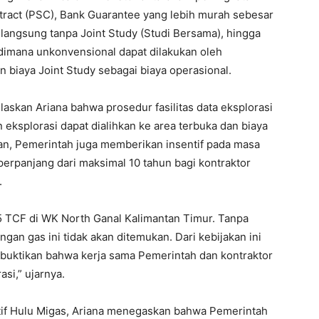
tract (PSC), Bank Guarantee yang lebih murah sebesar
langsung tanpa Joint Study (Studi Bersama), hingga
dimana unkonvensional dapat dilakukan oleh
n biaya Joint Study sebagai biaya operasional.
elaskan Ariana bahwa prosedur fasilitas data eksplorasi
eksplorasi dapat dialihkan ke area terbuka dan biaya
an, Pemerintah juga memberikan insentif pada masa
perpanjang dari maksimal 10 tahun bagi kontraktor
.
 TCF di WK North Ganal Kalimantan Timur. Tanpa
an gas ini tidak akan ditemukan. Dari kebijakan ini
uktikan bahwa kerja sama Pemerintah dan kontraktor
si,” ujarnya.
tif Hulu Migas, Ariana menegaskan bahwa Pemerintah