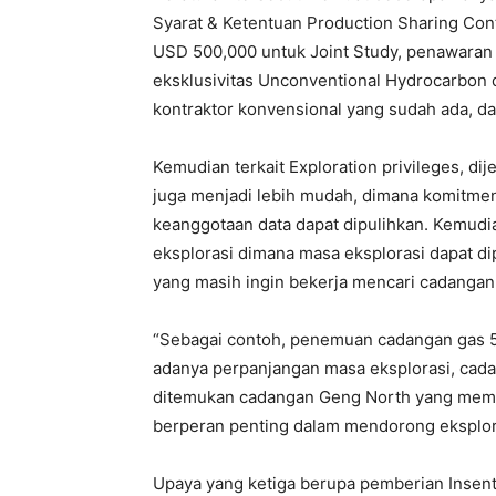
Syarat & Ketentuan Production Sharing Con
USD 500,000 untuk Joint Study, penawaran 
eksklusivitas Unconventional Hydrocarbon 
kontraktor konvensional yang sudah ada, da
Kemudian terkait Exploration privileges, dij
juga menjadi lebih mudah, dimana komitmen 
keanggotaan data dapat dipulihkan. Kemudi
eksplorasi dimana masa eksplorasi dapat di
yang masih ingin bekerja mencari cadangan
“Sebagai contoh, penemuan cadangan gas 5
adanya perpanjangan masa eksplorasi, cadang
ditemukan cadangan Geng North yang memb
berperan penting dalam mendorong eksplora
Upaya yang ketiga berupa pemberian Insen