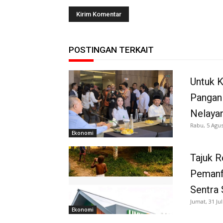
POSTINGAN TERKAIT
Untuk 
Pangan
Nelaya
Rabu, 5 Agus
Ekonomi
Tajuk 
Pemanf
Sentra 
Jumat, 31 Jul
Ekonomi