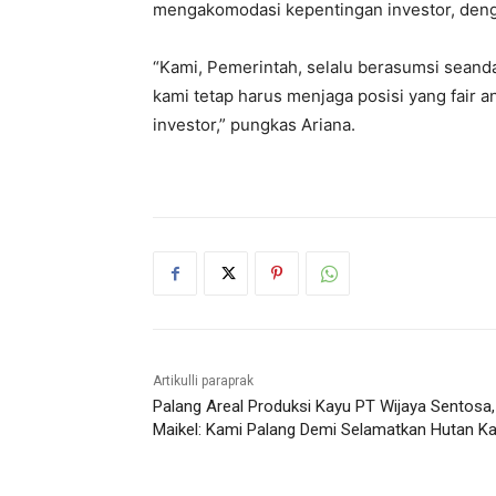
mengakomodasi kepentingan investor, den
“Kami, Pemerintah, selalu berasumsi seanda
kami tetap harus menjaga posisi yang fair a
investor,” pungkas Ariana.
Artikulli paraprak
Palang Areal Produksi Kayu PT Wijaya Sentosa,
Maikel: Kami Palang Demi Selamatkan Hutan Ka