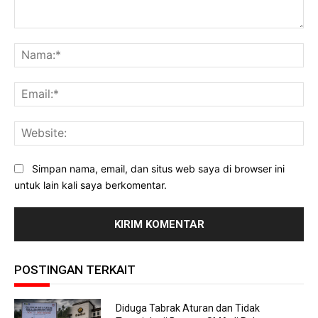
Komentar:
Na
Ema
Web
Simpan nama, email, dan situs web saya di browser ini
untuk lain kali saya berkomentar.
POSTINGAN TERKAIT
Diduga Tabrak Aturan dan Tidak