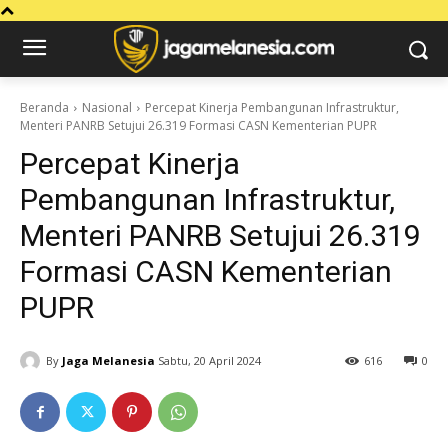
Beranda
Nasional
Percepat Kinerja Pembangunan Infrastruktur,
Menteri PANRB Setujui 26.319 Formasi CASN Kementerian PUPR
Percepat Kinerja
Pembangunan Infrastruktur,
Menteri PANRB Setujui 26.319
Formasi CASN Kementerian
PUPR
By
Jaga Melanesia
Sabtu, 20 April 2024
616
0