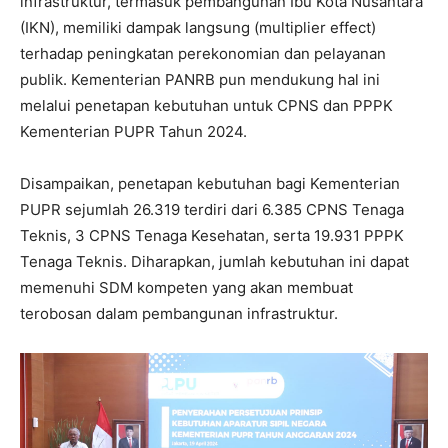
infrastruktur, termasuk pembangunan Ibu Kota Nusantara
(IKN), memiliki dampak langsung (multiplier effect)
terhadap peningkatan perekonomian dan pelayanan
publik. Kementerian PANRB pun mendukung hal ini
melalui penetapan kebutuhan untuk CPNS dan PPPK
Kementerian PUPR Tahun 2024.
Disampaikan, penetapan kebutuhan bagi Kementerian
PUPR sejumlah 26.319 terdiri dari 6.385 CPNS Tenaga
Teknis, 3 CPNS Tenaga Kesehatan, serta 19.931 PPPK
Tenaga Teknis. Diharapkan, jumlah kebutuhan ini dapat
memenuhi SDM kompeten yang akan membuat
terobosan dalam pembangunan infrastruktur.