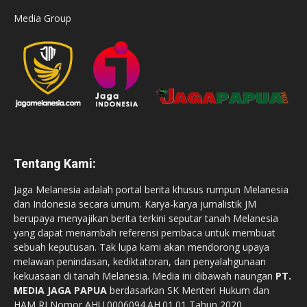
Media Group
Tentang Kami:
Jaga Melanesia adalah portal berita khusus rumpun Melanesia
dan Indonesia secara umum. Karya-karya jurnalistik JM
berupaya menyajikan berita terkini seputar tanah Melanesia
yang dapat menambah referensi pembaca untuk membuat
sebuah keputusan. Tak lupa kami akan mendorong upaya
melawan penindasan, kediktatoran, dan penyalahgunaan
kekuasaan di tanah Melanesia. Media ini dibawah naungan
PT.
MEDIA JAGA PAPUA
berdasarkan SK Menteri Hukum dan
HAM RI Nomor AHU.0006094.AH.01.01 Tahun 2020.