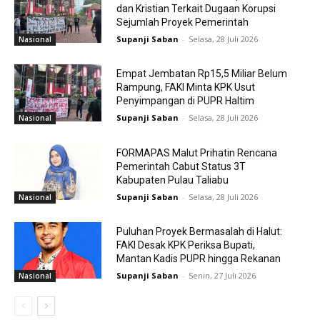
dan Kristian Terkait Dugaan Korupsi
Sejumlah Proyek Pemerintah
Supanji Saban
-
Selasa, 28 Juli 2026
Nasional
Empat Jembatan Rp15,5 Miliar Belum
Rampung, FAKI Minta KPK Usut
Penyimpangan di PUPR Haltim
Supanji Saban
-
Selasa, 28 Juli 2026
Nasional
FORMAPAS Malut Prihatin Rencana
Pemerintah Cabut Status 3T
Kabupaten Pulau Taliabu
Supanji Saban
-
Selasa, 28 Juli 2026
Nasional
Puluhan Proyek Bermasalah di Halut:
FAKI Desak KPK Periksa Bupati,
Mantan Kadis PUPR hingga Rekanan
Supanji Saban
-
Senin, 27 Juli 2026
Nasional