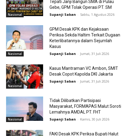
Tepati Janji Bangun SMA di Pulau
Gebe, GPM Tolak Operasi PT. SM
Supanji Saban
-
Sabtu, 1 Agustus 2026
Nasional
GPM Desak KPK dan Kejaksaan
Periksa Sekda Haltim Terkait Dugaan
Keterlibatannya dalam Sejumlah
Kasus
Supanji Saban
-
Jumat, 31 Juli 2026
Nasional
Kasus Mantraman VC Ambon, SMIT
Desak Copot Kapolda DKI Jakarta
Supanji Saban
-
Jumat, 31 Juli 2026
Nasional
Tidak Dilibatkan Partisipasi
Masyarakat, FORMAPAS Malut Soroti
Lemahnya AMDAL PT. FHT
Supanji Saban
-
Kamis, 30 Juli 2026
Nasional
FAKI Desak KPK Periksa Bupati Halut