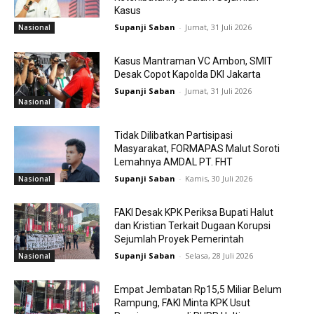
Kasus
Supanji Saban
-
Jumat, 31 Juli 2026
Nasional
Kasus Mantraman VC Ambon, SMIT
Desak Copot Kapolda DKI Jakarta
Supanji Saban
-
Jumat, 31 Juli 2026
Nasional
Tidak Dilibatkan Partisipasi
Masyarakat, FORMAPAS Malut Soroti
Lemahnya AMDAL PT. FHT
Supanji Saban
-
Kamis, 30 Juli 2026
Nasional
FAKI Desak KPK Periksa Bupati Halut
dan Kristian Terkait Dugaan Korupsi
Sejumlah Proyek Pemerintah
Supanji Saban
-
Selasa, 28 Juli 2026
Nasional
Empat Jembatan Rp15,5 Miliar Belum
Rampung, FAKI Minta KPK Usut