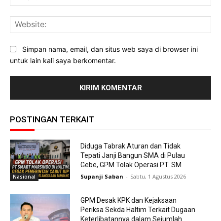
Web
Simpan nama, email, dan situs web saya di browser ini
untuk lain kali saya berkomentar.
POSTINGAN TERKAIT
Diduga Tabrak Aturan dan Tidak
Tepati Janji Bangun SMA di Pulau
Gebe, GPM Tolak Operasi PT. SM
Supanji Saban
-
Sabtu, 1 Agustus 2026
Nasional
GPM Desak KPK dan Kejaksaan
Periksa Sekda Haltim Terkait Dugaan
Keterlibatannya dalam Sejumlah