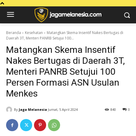
Beranda
Kesehatan
Matangkan Skema Insentif Nakes Bertugas di
Daerah 3T, Menteri PANRB Setujui 100...
Matangkan Skema Insentif
Nakes Bertugas di Daerah 3T,
Menteri PANRB Setujui 100
Persen Formasi ASN Usulan
Menkes
By
Jaga Melanesia
Jumat, 5 April 2024
840
0