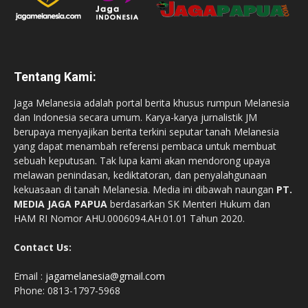
Tentang Kami:
Jaga Melanesia adalah portal berita khusus rumpun Melanesia
dan Indonesia secara umum. Karya-karya jurnalistik JM
berupaya menyajikan berita terkini seputar tanah Melanesia
yang dapat menambah referensi pembaca untuk membuat
sebuah keputusan. Tak lupa kami akan mendorong upaya
melawan penindasan, kediktatoran, dan penyalahgunaan
kekuasaan di tanah Melanesia. Media ini dibawah naungan
PT.
MEDIA JAGA PAPUA
berdasarkan SK Menteri Hukum dan
HAM RI Nomor AHU.0006094.AH.01.01 Tahun 2020.
Contact Us:
Email :
jagamelanesia@gmail.com
Phone: 0813-1797-5968