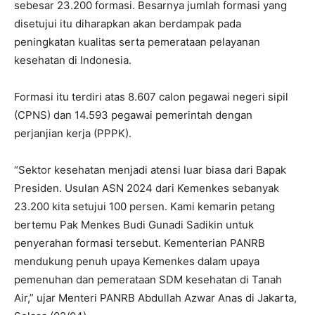
sebesar 23.200 formasi. Besarnya jumlah formasi yang
disetujui itu diharapkan akan berdampak pada
peningkatan kualitas serta pemerataan pelayanan
kesehatan di Indonesia.
Formasi itu terdiri atas 8.607 calon pegawai negeri sipil
(CPNS) dan 14.593 pegawai pemerintah dengan
perjanjian kerja (PPPK).
“Sektor kesehatan menjadi atensi luar biasa dari Bapak
Presiden. Usulan ASN 2024 dari Kemenkes sebanyak
23.200 kita setujui 100 persen. Kami kemarin petang
bertemu Pak Menkes Budi Gunadi Sadikin untuk
penyerahan formasi tersebut. Kementerian PANRB
mendukung penuh upaya Kemenkes dalam upaya
pemenuhan dan pemerataan SDM kesehatan di Tanah
Air,” ujar Menteri PANRB Abdullah Azwar Anas di Jakarta,