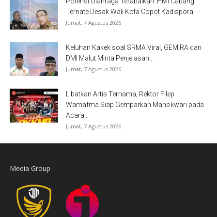
Potensi Olahraga Terabaikan: HMI Cabang
Ternate Desak Wali Kota Copot Kadispora
Jumat, 7 Agustus 2026
Keluhan Kakek soal SRMA Viral, GEMIRA dan
DMI Malut Minta Penjelasan...
Jumat, 7 Agustus 2026
Libatkan Artis Ternama, Rektor Filep
Wamafma Siap Gemparkan Manokwari pada
Acara...
Jumat, 7 Agustus 2026
Media Group