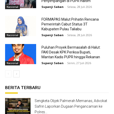
Penyimpangan di PUPR Haltim
Supanji Saban
-
Selasa, 28 Juli 2026
Nasional
FORMAPAS Malut Prihatin Rencana
Pemerintah Cabut Status 3T
Kabupaten Pulau Taliabu
Supanji Saban
-
Selasa, 28 Juli 2026
Nasional
Puluhan Proyek Bermasalah di Halut:
FAKI Desak KPK Periksa Bupati,
Mantan Kadis PUPR hingga Rekanan
Supanji Saban
-
Senin, 27 Juli 2026
Nasional
BERITA TERBARU
Sengketa Objek Palmerah Memanas, Advokat
Safrin Laporkan Dugaan Pengancaman ke
Polres...