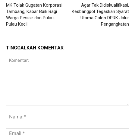
MK Tolak Gugatan Korporasi
Agar Tak Didiskualifikasi,
Tambang, Kabar Baik Bagi
Kesbangpol Tegaskan Syarat
Warga Pesisir dan Pulau-
Utama Calon DPRK Jalur
Pulau Kecil
Pengangkatan
TINGGALKAN KOMENTAR
Komentar:
Na
Ema