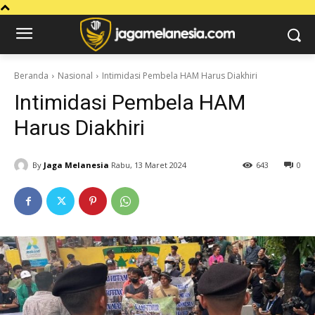
Beranda
Nasional
Intimidasi Pembela HAM Harus Diakhiri
Intimidasi Pembela HAM
Harus Diakhiri
By
Jaga Melanesia
Rabu, 13 Maret 2024
643
0