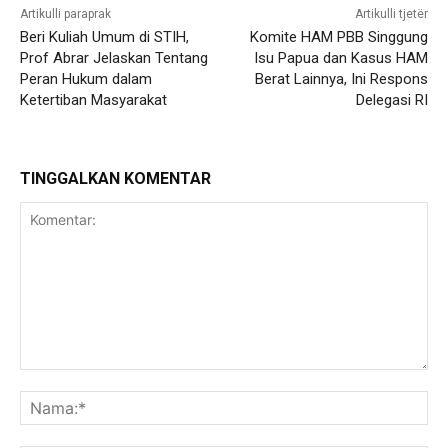
Artikulli paraprak
Artikulli tjetër
Beri Kuliah Umum di STIH,
Komite HAM PBB Singgung
Prof Abrar Jelaskan Tentang
Isu Papua dan Kasus HAM
Peran Hukum dalam
Berat Lainnya, Ini Respons
Ketertiban Masyarakat
Delegasi RI
TINGGALKAN KOMENTAR
Komentar:
Na