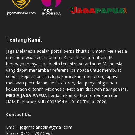
Tentang Kami:
Jaga Melanesia adalah portal berita khusus rumpun Melanesia
dan Indonesia secara umum. Karya-karya jurnalistik JM
berupaya menyajikan berita terkini seputar tanah Melanesia
yang dapat menambah referensi pembaca untuk membuat
sebuah keputusan. Tak lupa kami akan mendorong upaya
melawan penindasan, kediktatoran, dan penyalahgunaan
kekuasaan di tanah Melanesia. Media ini dibawah naungan
PT.
MEDIA JAGA PAPUA
berdasarkan SK Menteri Hukum dan
HAM RI Nomor AHU.0006094.AH.01.01 Tahun 2020.
Contact Us:
Email :
jagamelanesia@gmail.com
Phone: 0813-1797-5968