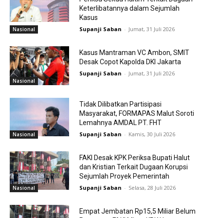
Keterlibatannya dalam Sejumlah
Kasus
Supanji Saban
-
Jumat, 31 Juli 2026
Nasional
Kasus Mantraman VC Ambon, SMIT
Desak Copot Kapolda DKI Jakarta
Supanji Saban
-
Jumat, 31 Juli 2026
Nasional
Tidak Dilibatkan Partisipasi
Masyarakat, FORMAPAS Malut Soroti
Lemahnya AMDAL PT. FHT
Supanji Saban
-
Kamis, 30 Juli 2026
Nasional
FAKI Desak KPK Periksa Bupati Halut
dan Kristian Terkait Dugaan Korupsi
Sejumlah Proyek Pemerintah
Supanji Saban
-
Selasa, 28 Juli 2026
Nasional
Empat Jembatan Rp15,5 Miliar Belum