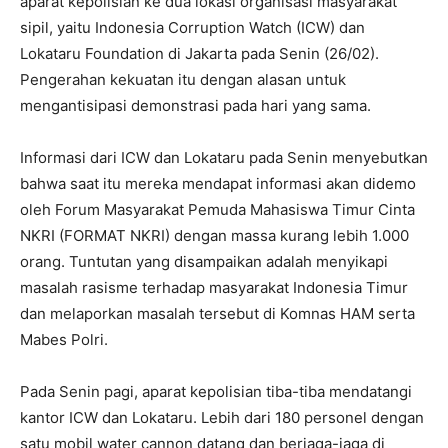
aparat kepolisian ke dua lokasi organisasi masyarakat
sipil, yaitu Indonesia Corruption Watch (ICW) dan
Lokataru Foundation di Jakarta pada Senin (26/02).
Pengerahan kekuatan itu dengan alasan untuk
mengantisipasi demonstrasi pada hari yang sama.
Informasi dari ICW dan Lokataru pada Senin menyebutkan
bahwa saat itu mereka mendapat informasi akan didemo
oleh Forum Masyarakat Pemuda Mahasiswa Timur Cinta
NKRI (FORMAT NKRI) dengan massa kurang lebih 1.000
orang. Tuntutan yang disampaikan adalah menyikapi
masalah rasisme terhadap masyarakat Indonesia Timur
dan melaporkan masalah tersebut di Komnas HAM serta
Mabes Polri.
Pada Senin pagi, aparat kepolisian tiba-tiba mendatangi
kantor ICW dan Lokataru. Lebih dari 180 personel dengan
satu mobil water cannon datang dan berjaga-jaga di