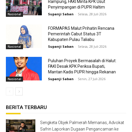
Rampung, FAKI Minta KPK Usut
Penyimpangan di PUPR Haltim
Supanji Saban
-
Selasa, 28 Juli 2026
Nasional
FORMAPAS Malut Prihatin Rencana
Pemerintah Cabut Status 3T
Kabupaten Pulau Taliabu
Supanji Saban
-
Selasa, 28 Juli 2026
Nasional
Puluhan Proyek Bermasalah di Halut:
FAKI Desak KPK Periksa Bupati,
Mantan Kadis PUPR hingga Rekanan
Supanji Saban
-
Senin, 27 Juli 2026
Nasional
BERITA TERBARU
Sengketa Objek Palmerah Memanas, Advokat
Safrin Laporkan Dugaan Pengancaman ke