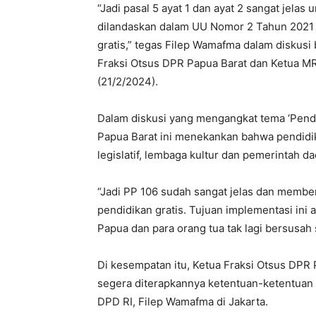
“Jadi pasal 5 ayat 1 dan ayat 2 sangat jelas
dilandaskan dalam UU Nomor 2 Tahun 2021 
gratis,” tegas Filep Wamafma dalam diskusi
Fraksi Otsus DPR Papua Barat dan Ketua M
(21/2/2024).
Dalam diskusi yang mengangkat tema ‘Pendi
Papua Barat ini menekankan bahwa pendidi
legislatif, lembaga kultur dan pemerintah da
“Jadi PP 106 sudah sangat jelas dan membe
pendidikan gratis. Tujuan implementasi in
Papua dan para orang tua tak lagi bersusah
Di kesempatan itu, Ketua Fraksi Otsus DP
segera diterapkannya ketentuan-ketentuan 
DPD RI, Filep Wamafma di Jakarta.