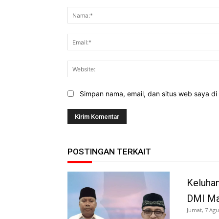
Komentar:
Simpan nama, email, dan situs web saya di b
POSTINGAN TERKAIT
Keluha
DMI Mal
Jumat, 7 Agu