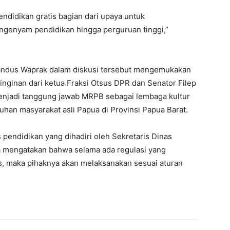
endidikan gratis bagian dari upaya untuk
genyam pendidikan hingga perguruan tinggi,”
andus Waprak dalam diskusi tersebut mengemukakan
nginan dari ketua Fraksi Otsus DPR dan Senator Filep
enjadi tanggung jawab MRPB sebagai lembaga kultur
an masyarakat asli Papua di Provinsi Papua Barat.
 pendidikan yang dihadiri oleh Sekretaris Dinas
Ia mengatakan bahwa selama ada regulasi yang
s, maka pihaknya akan melaksanakan sesuai aturan