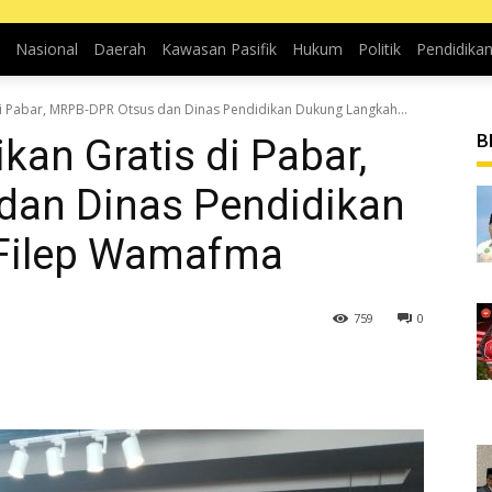
Nasional
Daerah
Kawasan Pasifik
Hukum
Politik
Pendidika
i Pabar, MRPB-DPR Otsus dan Dinas Pendidikan Dukung Langkah...
B
an Gratis di Pabar,
dan Dinas Pendidikan
Filep Wamafma
759
0