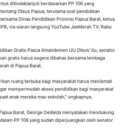
 untuk ditindaklanjuti berdasarkan PP 106 yang
tentang Otsus Papua, terutama soal pendidikan
 bersama Dinas Pendidikan Provinsi Papua Barat, ketua
RPB, via siaran langsung YouTube JasMerah TV, Rabu
dikan Gratis Pasca Amandemen UU Otsus’ itu, senator
kan gratis harus segera dibahas bersama lembaga
erah di Papua Barat.
rikan ruang terbuka bagi masyarakat harus menikmati
i agar mempermudah akses pendidikan bagi masyarakat
 saat anak mereka mau sekolah,” ungkapnya.
R Papua Barat, George Dedaida menyatakan mendukung
dalam PP 106 yang sudah diperjuangkan oleh senator