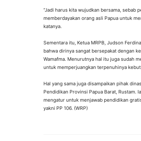
“Jadi harus kita wujudkan bersama, sebab p
memberdayakan orang asli Papua untuk men
katanya.
Sementara itu, Ketua MRPB, Judson Ferdin
bahwa dirinya sangat bersepakat dengan kei
Wamafma. Menurutnya hal itu juga sudah m
untuk memperjuangkan terpenuhinya kebutuh
Hal yang sama juga disampaikan pihak dinas
Pendidikan Provinsi Papua Barat, Rustam. 
mengatur untuk menjawab pendidikan grati
yakni PP 106. (WRP)