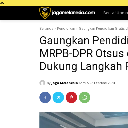
Berita Utama
Beranda
Pendidikan
Gaungkan Pendidikan Gratis d
Gaungkan Pendidik
MRPB-DPR Otsus 
Dukung Langkah 
By
Jaga Melanesia
Kamis, 22 Februari 2024