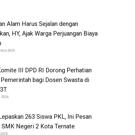
an Alam Harus Sejalan dengan
kan, HY, Ajak Warga Perjuangan Biaya
h
stus 2026
omite III DPD RI Dorong Perhatian
 Pemerintah bagi Dosen Swasta di
 3T
i 2026
Lepaskan 263 Siswa PKL, Ini Pesan
 SMK Negeri 2 Kota Ternate
 2026