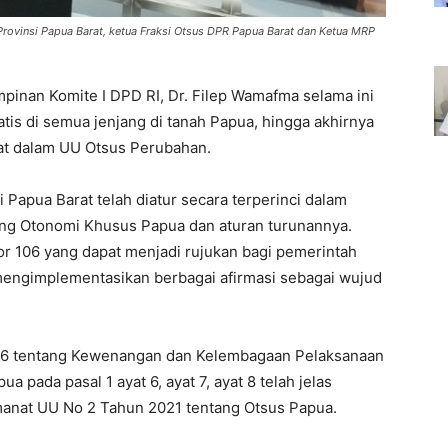
rovinsi Papua Barat, ketua Fraksi Otsus DPR Papua Barat dan Ketua MRP
mpinan Komite I DPD RI, Dr. Filep Wamafma selama ini
tis di semua jenjang di tanah Papua, hingga akhirnya
at dalam UU Otsus Perubahan.
 Papua Barat telah diatur secara terperinci dalam
g Otonomi Khusus Papua dan aturan turunannya.
or 106 yang dapat menjadi rujukan bagi pemerintah
mengimplementasikan berbagai afirmasi sebagai wujud
06 tentang Kewenangan dan Kelembagaan Pelaksanaan
 pada pasal 1 ayat 6, ayat 7, ayat 8 telah jelas
anat UU No 2 Tahun 2021 tentang Otsus Papua.