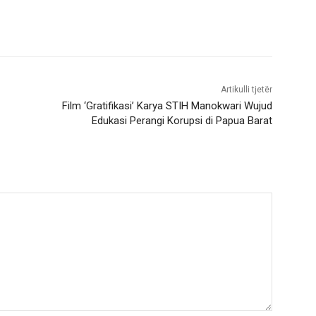
Artikulli tjetër
Film ‘Gratifikasi’ Karya STIH Manokwari Wujud
Edukasi Perangi Korupsi di Papua Barat