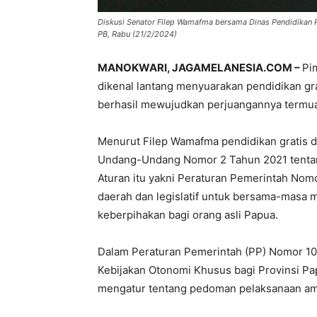
Diskusi Senator Filep Wamafma bersama Dinas Pendidikan P
PB, Rabu (21/2/2024)
MANOKWARI, JAGAMELANESIA.COM –
Pi
dikenal lantang menyuarakan pendidikan gra
berhasil mewujudkan perjuangannya termu
Menurut Filep Wamafma pendidikan gratis di
Undang-Undang Nomor 2 Tahun 2021 tentan
Aturan itu yakni Peraturan Pemerintah Nom
daerah dan legislatif untuk bersama-masa 
keberpihakan bagi orang asli Papua.
Dalam Peraturan Pemerintah (PP) Nomor 1
Kebijakan Otonomi Khusus bagi Provinsi Papua
mengatur tentang pedoman pelaksanaan am