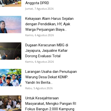
Anggota DPRD
Jumat, 7 Agustus 2026
Kekayaan Alam Harus Sejalan
dengan Pendidikan, HY, Ajak
Warga Perjuangan Biaya...
Kamis, 6 Agustus 2026
Dugaan Keracunan MBG di
Jayapura, Jaqualine Kafiar
Dorong Evaluasi Total
Kamis, 6 Agustus 2026
Larangan Usaha dan Penutupan
Warung Desa Dekat KDMP:
Yandri Ini Berita...
Rabu, 5 Agustus 2026
Untuk Kesejahteraan
Masyarakat, Mengko Pangan RI
Fokus Bangun 2.000 Kampung