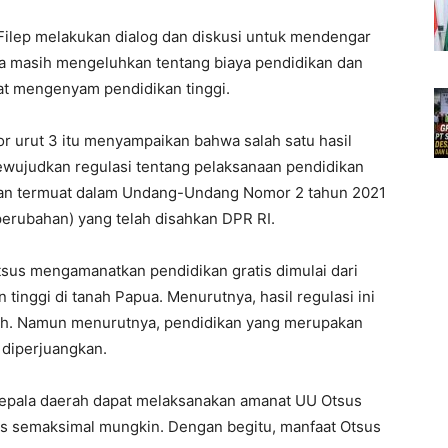
Filep melakukan dialog dan diskusi untuk mendengar
ga masih mengeluhkan tentang biaya pendidikan dan
t mengenyam pendidikan tinggi.
r urut 3 itu menyampaikan bahwa salah satu hasil
ewujudkan regulasi tentang pelaksanaan pendidikan
ai dan termuat dalam Undang-Undang Nomor 2 tahun 2021
erubahan) yang telah disahkan DPR RI.
tsus mengamanatkan pendidikan gratis dimulai dari
nggi di tanah Papua. Menurutnya, hasil regulasi ini
ah. Namun menurutnya, pendidikan yang merupakan
diperjuangkan.
a kepala daerah dapat melaksanakan amanat UU Otsus
tis semaksimal mungkin. Dengan begitu, manfaat Otsus