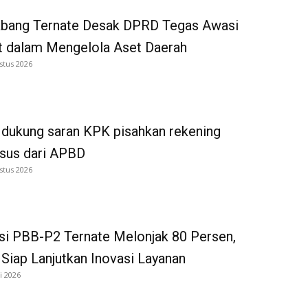
bang Ternate Desak DPRD Tegas Awasi
 dalam Mengelola Aset Daerah
stus 2026
dukung saran KPK pisahkan rekening
tsus dari APBD
stus 2026
si PBB-P2 Ternate Melonjak 80 Persen,
iap Lanjutkan Inovasi Layanan
i 2026