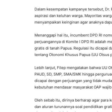
Dalam kesempatan kampanye tersebut, Dr. 
aspirasi dan keluhan warga. Mayoritas war
menyampaikan keinginan agar anaknya dapa
Menanggapi hal itu, incumbent DPD RI nomo
perjuangannya di Komite I DPD RI adalah m
gratis di tanah Papua. Regulasi itu dicap
tentang Otonomi Khusus Papua (UU Otsus p
Lebih lanjut, Filep mengatakan bahwa UU O
PAUD, SD, SMP, SMA/SMK hingga perguruan ti
dicapai dengan perjuangan yang tidak mud
kebutuhan mendasar masyarakat OAP wajib 
Oleh sebab itu, dirinya berharap agar par
dan aturan turunannya soal pendidikan gra