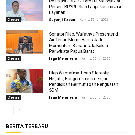
Realisasi PBB-P2 Ternate Melonjak 80
Persen, BP2RD Siap Lanjutkan Inovasi
Layanan
Supanji Saban
-
Kamis, 30 Juli 2026
Daerah
Senator Filep: Wafatnya Presenter di
Air Terjun Memti Harus Jadi
Momentum Benahi Tata Kelola
Pariwisata Papua Barat
Jaga Melanesia
-
Kamis, 30 Juli 2026
Daerah
Filep Wamafma: Ubah Stereotip
Negatif, Bangun Papua dengan
Pendidikan Bermutu dan Penguatan
SDM
Jaga Melanesia
-
Kamis, 30 Juli 2026
Daerah
BERITA TERBARU