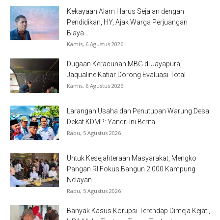
Kekayaan Alam Harus Sejalan dengan
Pendidikan, HY, Ajak Warga Perjuangan
Biaya...
Kamis, 6 Agustus 2026
Dugaan Keracunan MBG di Jayapura,
Jaqualine Kafiar Dorong Evaluasi Total
Kamis, 6 Agustus 2026
Larangan Usaha dan Penutupan Warung Desa
Dekat KDMP: Yandri Ini Berita...
Rabu, 5 Agustus 2026
Untuk Kesejahteraan Masyarakat, Mengko
Pangan RI Fokus Bangun 2.000 Kampung
Nelayan
Rabu, 5 Agustus 2026
Banyak Kasus Korupsi Terendap Dimeja Kejati,