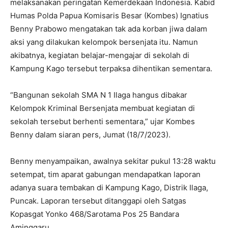
melaksanakan peringatan Kemerdekaan Indonesia. Kabid
Humas Polda Papua Komisaris Besar (Kombes) Ignatius
Benny Prabowo mengatakan tak ada korban jiwa dalam
aksi yang dilakukan kelompok bersenjata itu. Namun
akibatnya, kegiatan belajar-mengajar di sekolah di
Kampung Kago tersebut terpaksa dihentikan sementara.
“Bangunan sekolah SMA N 1 Ilaga hangus dibakar
Kelompok Kriminal Bersenjata membuat kegiatan di
sekolah tersebut berhenti sementara,” ujar Kombes
Benny dalam siaran pers, Jumat (18/7/2023).
Benny menyampaikan, awalnya sekitar pukul 13:28 waktu
setempat, tim aparat gabungan mendapatkan laporan
adanya suara tembakan di Kampung Kago, Distrik Ilaga,
Puncak. Laporan tersebut ditanggapi oleh Satgas
Kopasgat Yonko 468/Sarotama Pos 25 Bandara
Aminggaru.