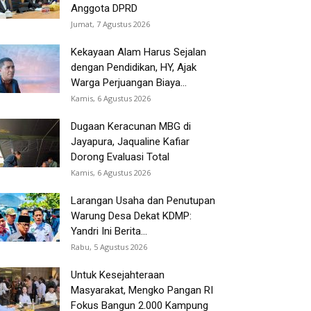
Anggota DPRD
Jumat, 7 Agustus 2026
Kekayaan Alam Harus Sejalan
dengan Pendidikan, HY, Ajak
Warga Perjuangan Biaya...
Kamis, 6 Agustus 2026
Dugaan Keracunan MBG di
Jayapura, Jaqualine Kafiar
Dorong Evaluasi Total
Kamis, 6 Agustus 2026
Larangan Usaha dan Penutupan
Warung Desa Dekat KDMP:
Yandri Ini Berita...
Rabu, 5 Agustus 2026
Untuk Kesejahteraan
Masyarakat, Mengko Pangan RI
Fokus Bangun 2.000 Kampung