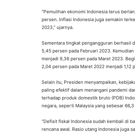
“Pemulihan ekonomi Indonesia terus berlan
persen. Inflasi Indonesia juga semakin ter
2023,” ujarnya.
Sementara tingkat pengangguran berhasil d
5,45 persen pada Februari 2023. Kemudian 
menjadi 9,36 persen pada Maret 2023. Begi
2,04 persen pada Maret 2022 menjadi 1,12 
Selain itu, Presiden menyampaikan, kebijaka
paling efektif dalam menangani pandemi d
terhadap produk domestik bruto (PDB) Indo
negara, seperti Malaysia yang sebesar 66,3 
“Defisit fiskal Indonesia sudah kembali di 
rencana awal. Rasio utang Indonesia juga s