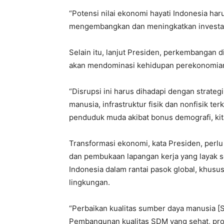
“Potensi nilai ekonomi hayati Indonesia har
mengembangkan dan meningkatkan investasi 
Selain itu, lanjut Presiden, perkembangan di
akan mendominasi kehidupan perekonomian 
“Disrupsi ini harus dihadapi dengan strate
manusia, infrastruktur fisik dan nonfisik ter
penduduk muda akibat bonus demografi, kit
Transformasi ekonomi, kata Presiden, perlu 
dan pembukaan lapangan kerja yang layak s
Indonesia dalam rantai pasok global, khusu
lingkungan.
“Perbaikan kualitas sumber daya manusia [
Pembangunan kualitas SDM yang sehat, produ