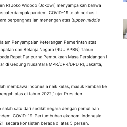
en RI Joko Widodo (Jokowi) menyampaikan bahwa
ascaterdampak pandemi COVID-19 telah berhasil
ara berpenghasilan menengah atas (
upper-middle
 dalam Penyampaian Keterangan Pemerintah atas
patan dan Belanja Negara (RUU APBN) Tahun
pada Rapat Paripurna Pembukaan Masa Persidangan I
ar di Gedung Nusantara MPR/DPR/DPD RI, Jakarta,
lah membawa Indonesia naik kelas, masuk kembali ke
gah atas di tahun 2022,” ujar Presiden.
salah satu dari sedikit negara dengan pemulihan
andemi COVID-19. Pertumbuhan ekonomi Indonesia
021, secara konsisten berada di atas 5 persen.