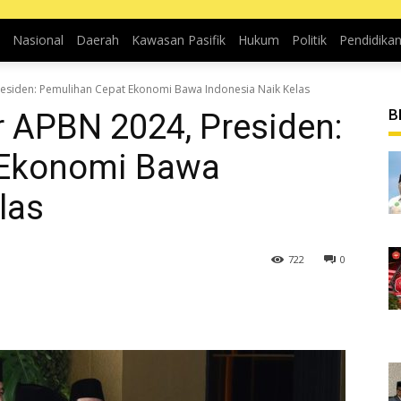
Nasional
Daerah
Kawasan Pasifik
Hukum
Politik
Pendidika
esiden: Pemulihan Cepat Ekonomi Bawa Indonesia Naik Kelas
B
 APBN 2024, Presiden:
 Ekonomi Bawa
las
722
0