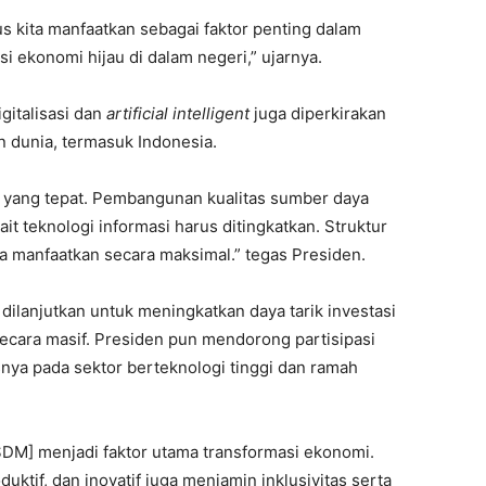
us kita manfaatkan sebagai faktor penting dalam
ekonomi hijau di dalam negeri,” ujarnya.
gitalisasi dan
artificial intelligent
juga diperkirakan
dunia, termasuk Indonesia.
gi yang tepat. Pembangunan kualitas sumber daya
kait teknologi informasi harus ditingkatkan. Struktur
a manfaatkan secara maksimal.” tegas Presiden.
dilanjutkan untuk meningkatkan daya tarik investasi
ecara masif. Presiden pun mendorong partisipasi
snya pada sektor berteknologi tinggi dan ramah
SDM] menjadi faktor utama transformasi ekonomi.
ktif, dan inovatif juga menjamin inklusivitas serta