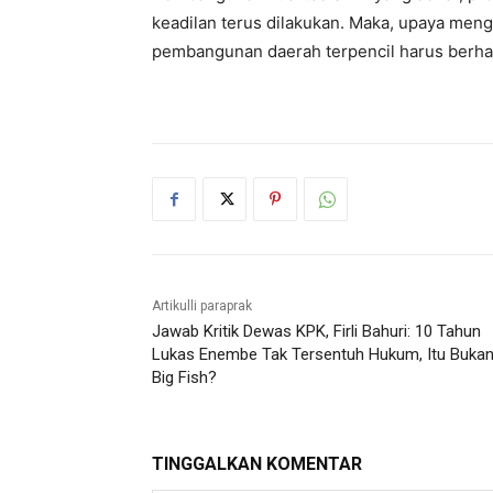
keadilan terus dilakukan. Maka, upaya me
pembangunan daerah terpencil harus berhasi
Artikulli paraprak
Jawab Kritik Dewas KPK, Firli Bahuri: 10 Tahun
Lukas Enembe Tak Tersentuh Hukum, Itu Buka
Big Fish?
TINGGALKAN KOMENTAR