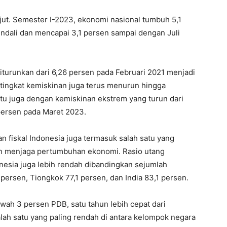
jut. Semester I-2023, ekonomi nasional tumbuh 5,1
kendali dan mencapai 3,1 persen sampai dengan Juli
iturunkan dari 6,26 persen pada Februari 2021 menjadi
tingkat kemiskinan juga terus menurun hingga
tu juga dengan kemiskinan ekstrem yang turun dari
persen pada Maret 2023.
n fiskal Indonesia juga termasuk salah satu yang
an menjaga pertumbuhan ekonomi. Rasio utang
nesia juga lebih rendah dibandingkan sejumlah
persen, Tiongkok 77,1 persen, dan India 83,1 persen.
bawah 3 persen PDB, satu tahun lebih cepat dari
alah satu yang paling rendah di antara kelompok negara