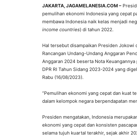
JAKARTA, JAGAMELANESIA.COM –
Presid
pemulihan ekonomi Indonesia yang cepat p
membawa Indonesia naik kelas menjadi neg
income countries
) di tahun 2022.
Hal tersebut disampaikan Presiden Jokowi
Rancangan Undang-Undang Anggaran Penda
Anggaran 2024 beserta Nota Keuangannya 
DPR RI Tahun Sidang 2023-2024 yang digel
Rabu (16/08/2023).
“Pemulihan ekonomi yang cepat dan kuat te
dalam kelompok negara berpendapatan menen
Presiden mengatakan, Indonesia merupakan 
ekonomi yang cepat dan konsisten pascap
selama tujuh kuartal terakhir, sejak akhir 2