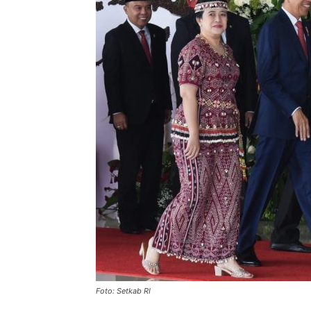
Foto: Setkab RI