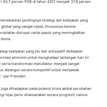
 40,7 persen PDB di tahun 2021 menjadi 37,8 persen
menekankan pentingnya strategi dan kebijakan yang
global yang sangat cepat, khususnya karena
enciptakan disrupsi rantai pasok yang meningkatkan
 dunia.
tegi kebijakan yang jitu dan antisipatif. Kebijakan
ormasi ekonomi untuk menghadapi tantangan hari ini
 serta transformasi manufaktur menjadi sangat
harus dibangun secara kompetitif untuk menjawab
 ujar Presiden.
juga dihadapkan pada potensi krisis akibat perubahan
ergi hijau perlu dilaksanakan secara progresif, namun