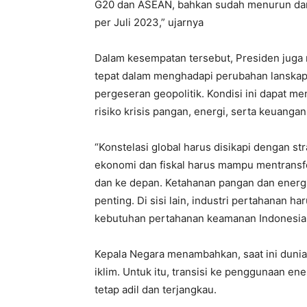
G20 dan ASEAN, bahkan sudah menurun dari
per Juli 2023,” ujarnya
Dalam kesempatan tersebut, Presiden juga 
tepat dalam menghadapi perubahan lanskap 
pergeseran geopolitik. Kondisi ini dapat m
risiko krisis pangan, energi, serta keuangan
“Konstelasi global harus disikapi dengan stra
ekonomi dan fiskal harus mampu mentransf
dan ke depan. Ketahanan pangan dan energi
penting. Di sisi lain, industri pertahanan 
kebutuhan pertahanan keamanan Indonesia,”
Kepala Negara menambahkan, saat ini dunia 
iklim. Untuk itu, transisi ke penggunaan en
tetap adil dan terjangkau.