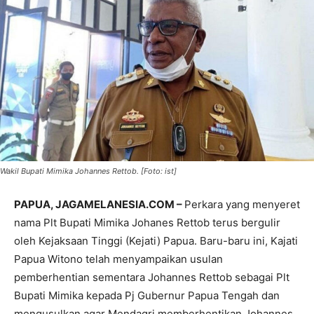
Wakil Bupati Mimika Johannes Rettob. [Foto: ist]
PAPUA, JAGAMELANESIA.COM –
Perkara yang menyeret
nama Plt Bupati Mimika Johanes Rettob terus bergulir
oleh Kejaksaan Tinggi (Kejati) Papua. Baru-baru ini, Kajati
Papua Witono telah menyampaikan usulan
pemberhentian sementara Johannes Rettob sebagai Plt
Bupati Mimika kepada Pj Gubernur Papua Tengah dan
mengusulkan agar Mendagri memberhentikan Johannes