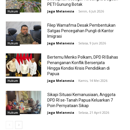
PETI Gunung Botak
Jaga Melanesia
-
Senin, 6 Juli 2026
Hukum
Filep Wamafma Desak Pembentukan
Satgas Pencegahan Pungli di Kantor
Imigrasi
Jaga Melanesia
-
Selasa, 9 Juni 2026
Hukum
Bertemu Menko Polkam, DPD RI Bahas
Penanganan Konflik Bersenjata
Hingga Kondisi Krisis Pendidikan di
Papua
Jaga Melanesia
-
Kamis, 14 Mei 2026
Hukum
Sikapi Situasi Kemanusiaan, Anggota
DPD RI se-Tanah Papua Keluarkan 7
Poin Pernyataan Sikap
Jaga Melanesia
-
Selasa, 21 April 2026
Hukum