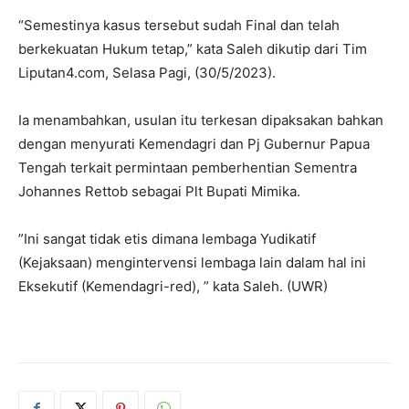
“Semestinya kasus tersebut sudah Final dan telah
berkekuatan Hukum tetap,” kata Saleh dikutip dari Tim
Liputan4.com, Selasa Pagi, (30/5/2023).
Ia menambahkan, usulan itu terkesan dipaksakan bahkan
dengan menyurati Kemendagri dan Pj Gubernur Papua
Tengah terkait permintaan pemberhentian Sementra
Johannes Rettob sebagai Plt Bupati Mimika.
”Ini sangat tidak etis dimana lembaga Yudikatif
(Kejaksaan) mengintervensi lembaga lain dalam hal ini
Eksekutif (Kemendagri-red), ” kata Saleh. (UWR)