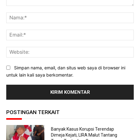
Komentar:
Na
Ema
Web
Simpan nama, email, dan situs web saya di browser ini
untuk lain kali saya berkomentar.
POSTINGAN TERKAIT
Banyak Kasus Korupsi Terendap
Dimeja Kejati, LIRA Malut Tantang