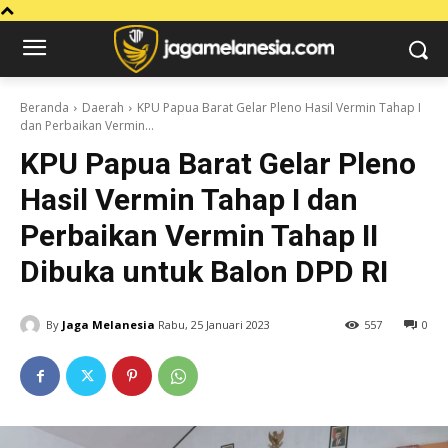
Beranda
Daerah
KPU Papua Barat Gelar Pleno Hasil Vermin Tahap I
dan Perbaikan Vermin...
KPU Papua Barat Gelar Pleno
Hasil Vermin Tahap I dan
Perbaikan Vermin Tahap II
Dibuka untuk Balon DPD RI
By
Jaga Melanesia
Rabu, 25 Januari 2023
557
0