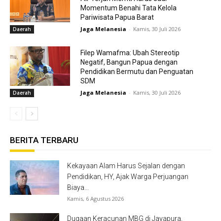
Momentum Benahi Tata Kelola
Pariwisata Papua Barat
Jaga Melanesia
-
Kamis, 30 Juli 2026
Daerah
Filep Wamafma: Ubah Stereotip
Negatif, Bangun Papua dengan
Pendidikan Bermutu dan Penguatan
SDM
Jaga Melanesia
-
Kamis, 30 Juli 2026
Daerah
BERITA TERBARU
Kekayaan Alam Harus Sejalan dengan
Pendidikan, HY, Ajak Warga Perjuangan
Biaya...
Kamis, 6 Agustus 2026
Dugaan Keracunan MBG di Jayapura,