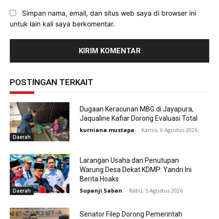
Simpan nama, email, dan situs web saya di browser ini
untuk lain kali saya berkomentar.
POSTINGAN TERKAIT
Dugaan Keracunan MBG di Jayapura,
Jaqualine Kafiar Dorong Evaluasi Total
kurniana mustapa
-
Kamis, 6 Agustus 2026
Daerah
Larangan Usaha dan Penutupan
Warung Desa Dekat KDMP: Yandri Ini
Berita Hoaks
Supanji Saban
-
Rabu, 5 Agustus 2026
Daerah
Senator Filep Dorong Pemerintah