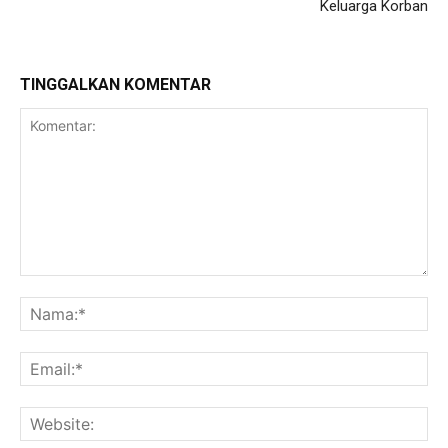
Keluarga Korban
TINGGALKAN KOMENTAR
Komentar:
Na
Ema
Web