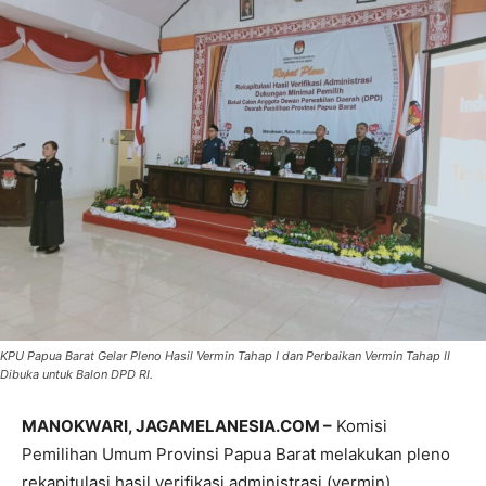
KPU Papua Barat Gelar Pleno Hasil Vermin Tahap I dan Perbaikan Vermin Tahap II
Dibuka untuk Balon DPD RI.
MANOKWARI, JAGAMELANESIA.COM –
Komisi
Pemilihan Umum Provinsi Papua Barat melakukan pleno
rekapitulasi hasil verifikasi administrasi (vermin)