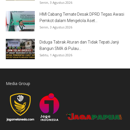
Senin, 3 Agustus 2026
HMI Cabang Ternate Desak DPRD Tegas Awasi
Pemkot dalam Mengelola Aset...
Senin, 3 Agustus 2026
Diduga Tabrak Aturan dan Tidak Tepati Janji
Bangun SMA di Pulau...
Sabtu, 1 Agustus 2026
Media Group