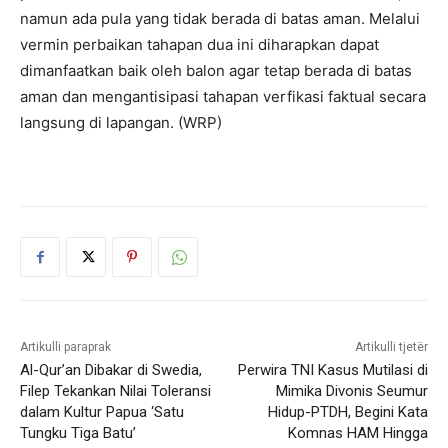
namun ada pula yang tidak berada di batas aman. Melalui
vermin perbaikan tahapan dua ini diharapkan dapat
dimanfaatkan baik oleh balon agar tetap berada di batas
aman dan mengantisipasi tahapan verfikasi faktual secara
langsung di lapangan. (WRP)
Artikulli paraprak
Artikulli tjetër
Al-Qur’an Dibakar di Swedia,
Perwira TNI Kasus Mutilasi di
Filep Tekankan Nilai Toleransi
Mimika Divonis Seumur
dalam Kultur Papua ‘Satu
Hidup-PTDH, Begini Kata
Tungku Tiga Batu’
Komnas HAM Hingga