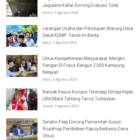
Jaqualine Kafiar Dorong Evaluasi Total
Kamis, 6 Agustus 2026
Larangan Usaha dan Penutupan Warung Desa
Dekat KDMP: Yandri Ini Berita...
Rabu, 5 Agustus 2026
Untuk Kesejahteraan Masyarakat, Mengko
Pangan RI Fokus Bangun 2.000 Kampung
Nelayan
Rabu, 5 Agustus 2026
Banyak Kasus Korupsi Terendap Dimeja Kejati,
LIRA Malut Tantang Tacoy Tuntaskan...
Selasa, 4 Agustus 2026
Senator Filep Dorong Pemerintah Susun
Roadmap Pendidikan Papua Berbasis Dana
Otsus