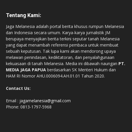
Tentang Kami:
Jaga Melanesia adalah portal berita khusus rumpun Melanesia
dan Indonesia secara umum. Karya-karya jurnalistik JM
berupaya menyajikan berita terkini seputar tanah Melanesia
yang dapat menambah referensi pembaca untuk membuat
sebuah keputusan. Tak lupa kami akan mendorong upaya
melawan penindasan, kediktatoran, dan penyalahgunaan
kekuasaan di tanah Melanesia. Media ini dibawah naungan
PT.
MEDIA JAGA PAPUA
berdasarkan SK Menteri Hukum dan
HAM RI Nomor AHU.0006094.AH.01.01 Tahun 2020.
Contact Us:
Email :
jagamelanesia@gmail.com
Phone: 0813-1797-5968