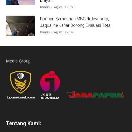
Biaya...
Kamis, 6 Agustus 2026
Dugaan Keracunan MBG di Jayapura,
Jaqualine Kafiar Dorong Evaluasi Total
Kamis, 6 Agustus 2026
Media Group
Tentang Kami: