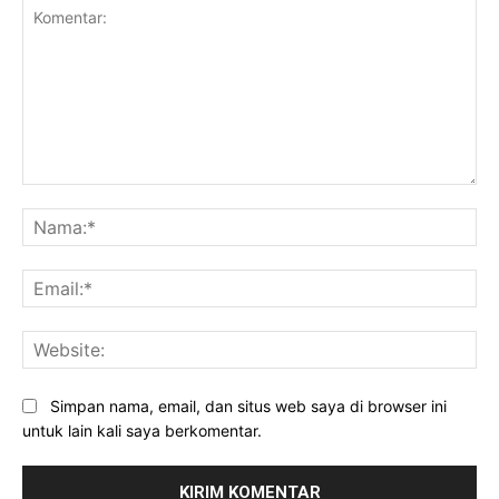
Komentar:
Na
Ema
Web
Simpan nama, email, dan situs web saya di browser ini
untuk lain kali saya berkomentar.