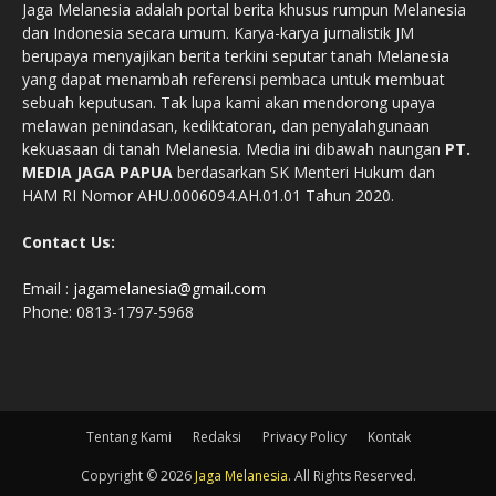
Jaga Melanesia adalah portal berita khusus rumpun Melanesia
dan Indonesia secara umum. Karya-karya jurnalistik JM
berupaya menyajikan berita terkini seputar tanah Melanesia
yang dapat menambah referensi pembaca untuk membuat
sebuah keputusan. Tak lupa kami akan mendorong upaya
melawan penindasan, kediktatoran, dan penyalahgunaan
kekuasaan di tanah Melanesia. Media ini dibawah naungan
PT.
MEDIA JAGA PAPUA
berdasarkan SK Menteri Hukum dan
HAM RI Nomor AHU.0006094.AH.01.01 Tahun 2020.
Contact Us:
Email :
jagamelanesia@gmail.com
Phone: 0813-1797-5968
Tentang Kami
Redaksi
Privacy Policy
Kontak
Copyright © 2026
Jaga Melanesia
. All Rights Reserved.