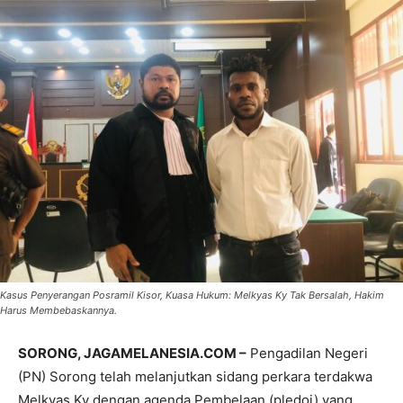
Kasus Penyerangan Posramil Kisor, Kuasa Hukum: Melkyas Ky Tak Bersalah, Hakim
Harus Membebaskannya.
SORONG, JAGAMELANESIA.COM –
Pengadilan Negeri
(PN) Sorong telah melanjutkan sidang perkara terdakwa
Melkyas Ky dengan agenda Pembelaan (pledoi) yang