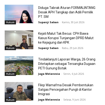
Diduga Tabrak Aturan FORMALINTANG
Desak APH Tangkap dan Adili Pemilik
PT. SM
Supanji Saban
-
Kamis, 30 Juli 2026
Hukum
Kejati Malut Tak Becus: CPH Bawa
Kasus Korupsi Tunjangan DPRD Malut
ke Kejagung dan KPK
Supanji Saban
-
Rabu, 29 Juli 2026
Hukum
Tindaklanjuti Laporan Warga, 26 Orang
Ditetapkan sebagai Tersangka Dugaan
PETI Gunung Botak
Jaga Melanesia
-
Senin, 6 Juli 2026
Hukum
Filep Wamafma Desak Pembentukan
Satgas Pencegahan Pungli di Kantor
Imigrasi
Jaga Melanesia
-
Selasa, 9 Juni 2026
Hukum