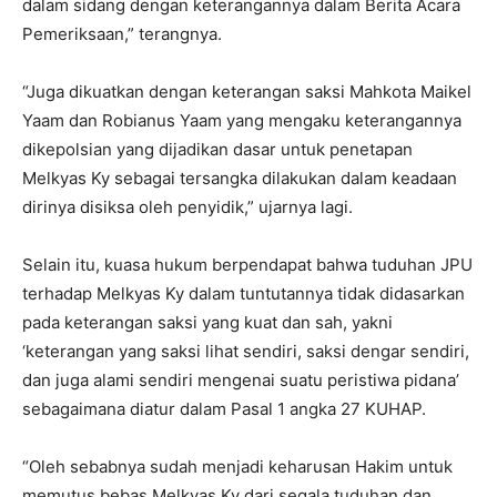
dalam sidang dengan keterangannya dalam Berita Acara
Pemeriksaan,” terangnya.
“Juga dikuatkan dengan keterangan saksi Mahkota Maikel
Yaam dan Robianus Yaam yang mengaku keterangannya
dikepolsian yang dijadikan dasar untuk penetapan
Melkyas Ky sebagai tersangka dilakukan dalam keadaan
dirinya disiksa oleh penyidik,” ujarnya lagi.
Selain itu, kuasa hukum berpendapat bahwa tuduhan JPU
terhadap Melkyas Ky dalam tuntutannya tidak didasarkan
pada keterangan saksi yang kuat dan sah, yakni
‘keterangan yang saksi lihat sendiri, saksi dengar sendiri,
dan juga alami sendiri mengenai suatu peristiwa pidana’
sebagaimana diatur dalam Pasal 1 angka 27 KUHAP.
“Oleh sebabnya sudah menjadi keharusan Hakim untuk
memutus bebas Melkyas Ky dari segala tuduhan dan