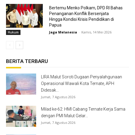
Bertemu Menko Polkam, DPD RI Bahas
Penanganan Konflik Bersenjata
Hingga Kondisi Krisis Pendidikan di
Papua
Jaga Melanesia
-
Kamis, 14 Mei 2026
Hukum
BERITA TERBARU
LIRA Malut Soroti Dugaan Penyalahgunaan
Operasional Wawali Kota Ternate, APH
Didesak...
Jumat, 7 Agustus 2026
Milad ke-62: HMI Cabang Ternate Kerja Sama
dengan PMI Malut Gelar...
Jumat, 7 Agustus 2026