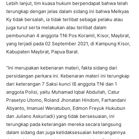
Lebih lanjut, tim kuasa hukum berpendapat bahwa telah
terungkap dengan jelas dalam sidang ini bahwa Melkyas
Ky tidak bersalah, ia tidak terlibat sebagai pelaku atau
juga turut serta melakukan atau terlibat dalam
pembunuhan 4 anggota TNI Pos Koramil, Kisor, Maybrat,
yang terjadi pada 02 September 2021, di Kampung Kisor,
Kabupaten Maybrat, Papua Barat.
“Ini merupakan kebenaran materi, fakta sidang dari
persidangan perkara ini. Kebenaran materi ini terungkap
dari keterangan 7 Saksi kunci (6 anggota TNI dan 1
anggota Polisi, yaitu Muhamad Iqbal Abdullah, Catur
Prasetyo Utomo, Roland Jhonatan Hindom, Farhandani
Abyanto, Imanuel Wenatubun, Edmon Freyuk Hukubun
dan Juliano Askuriadi) yang tidak bersesuaian, ini
terungkap pada keterangan mereka secara langsung
dalam sidang dan juga ketidaksesuaian keterangannya