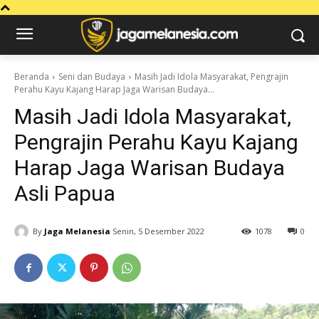
Beranda
Seni dan Budaya
Masih Jadi Idola Masyarakat, Pengrajin
Perahu Kayu Kajang Harap Jaga Warisan Budaya...
Masih Jadi Idola Masyarakat,
Pengrajin Perahu Kayu Kajang
Harap Jaga Warisan Budaya
Asli Papua
By
Jaga Melanesia
Senin, 5 Desember 2022
1078
0