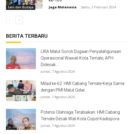
ke-169
Jaga Melanesia
-
Sabtu, 3 Februari 2024
Seni dan Budaya
BERITA TERBARU
LIRA Malut Soroti Dugaan Penyalahgunaan
Operasional Wawali Kota Ternate, APH
Didesak...
Jumat, 7 Agustus 2026
Milad ke-62: HMI Cabang Ternate Kerja Sama
dengan PMI Malut Gelar...
Jumat, 7 Agustus 2026
Potensi Olahraga Terabaikan: HMI Cabang
Ternate Desak Wali Kota Copot Kadispora
Jumat, 7 Agustus 2026