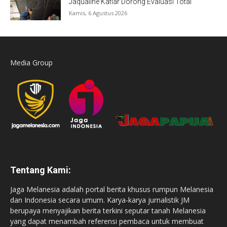
Jaqualine Kafiar Dorong Evaluasi Total
Kamis, 6 Agustus 2026
Media Group
Tentang Kami:
Jaga Melanesia adalah portal berita khusus rumpun Melanesia
dan Indonesia secara umum. Karya-karya jurnalistik JM
berupaya menyajikan berita terkini seputar tanah Melanesia
yang dapat menambah referensi pembaca untuk membuat