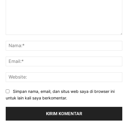
Komentar:
Na
Ema
Web
Simpan nama, email, dan situs web saya di browser ini
untuk lain kali saya berkomentar.