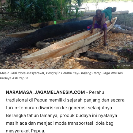
Masih Jadi Idola Masyarakat, Pengrajin Perahu Kayu Kajang Harap Jaga Warisan
Budaya Asli Papua.
NARAMASA, JAGAMELANESIA.COM –
Perahu
tradisional di Papua memiliki sejarah panjang dan secara
turun-temurun diwariskan ke generasi selanjutnya.
Berangka tahun lamanya, produk budaya ini nyatanya
masih ada dan menjadi moda transportasi idola bagi
masyarakat Papua.