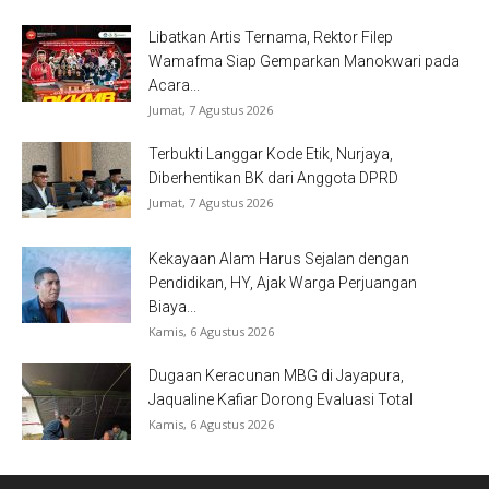
Libatkan Artis Ternama, Rektor Filep
Wamafma Siap Gemparkan Manokwari pada
Acara...
Jumat, 7 Agustus 2026
Terbukti Langgar Kode Etik, Nurjaya,
Diberhentikan BK dari Anggota DPRD
Jumat, 7 Agustus 2026
Kekayaan Alam Harus Sejalan dengan
Pendidikan, HY, Ajak Warga Perjuangan
Biaya...
Kamis, 6 Agustus 2026
Dugaan Keracunan MBG di Jayapura,
Jaqualine Kafiar Dorong Evaluasi Total
Kamis, 6 Agustus 2026