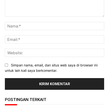
Komentar:
Na
Ema
Web
Simpan nama, email, dan situs web saya di browser ini
untuk lain kali saya berkomentar.
POSTINGAN TERKAIT