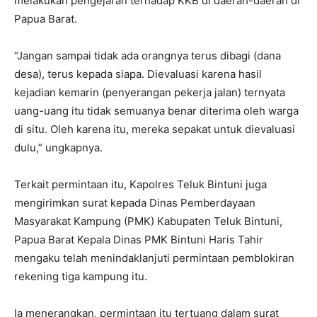
melakukan pengejaran terhadap KKB di daerah-daerah di
Papua Barat.
“Jangan sampai tidak ada orangnya terus dibagi (dana
desa), terus kepada siapa. Dievaluasi karena hasil
kejadian kemarin (penyerangan pekerja jalan) ternyata
uang-uang itu tidak semuanya benar diterima oleh warga
di situ. Oleh karena itu, mereka sepakat untuk dievaluasi
dulu,” ungkapnya.
Terkait permintaan itu, Kapolres Teluk Bintuni juga
mengirimkan surat kepada Dinas Pemberdayaan
Masyarakat Kampung (PMK) Kabupaten Teluk Bintuni,
Papua Barat Kepala Dinas PMK Bintuni Haris Tahir
mengaku telah menindaklanjuti permintaan pemblokiran
rekening tiga kampung itu.
Ia menerangkan, permintaan itu tertuang dalam surat