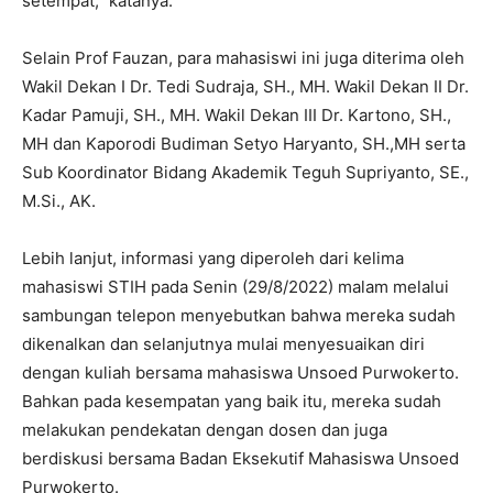
setempat,” katanya.
Selain Prof Fauzan, para mahasiswi ini juga diterima oleh
Wakil Dekan I Dr. Tedi Sudraja, SH., MH. Wakil Dekan II Dr.
Kadar Pamuji, SH., MH. Wakil Dekan III Dr. Kartono, SH.,
MH dan Kaporodi Budiman Setyo Haryanto, SH.,MH serta
Sub Koordinator Bidang Akademik Teguh Supriyanto, SE.,
M.Si., AK.
Lebih lanjut, informasi yang diperoleh dari kelima
mahasiswi STIH pada Senin (29/8/2022) malam melalui
sambungan telepon menyebutkan bahwa mereka sudah
dikenalkan dan selanjutnya mulai menyesuaikan diri
dengan kuliah bersama mahasiswa Unsoed Purwokerto.
Bahkan pada kesempatan yang baik itu, mereka sudah
melakukan pendekatan dengan dosen dan juga
berdiskusi bersama Badan Eksekutif Mahasiswa Unsoed
Purwokerto.