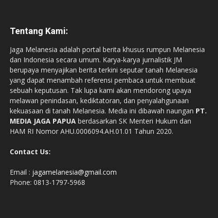
Tentang Kami:
Jaga Melanesia adalah portal berita khusus rumpun Melanesia
dan Indonesia secara umum. Karya-karya jurnalistik JM
berupaya menyajikan berita terkini seputar tanah Melanesia
yang dapat menambah referensi pembaca untuk membuat
sebuah keputusan. Tak lupa kami akan mendorong upaya
melawan penindasan, kediktatoran, dan penyalahgunaan
kekuasaan di tanah Melanesia. Media ini dibawah naungan
PT.
MEDIA JAGA PAPUA
berdasarkan SK Menteri Hukum dan
HAM RI Nomor AHU.0006094.AH.01.01 Tahun 2020.
Contact Us:
Email :
jagamelanesia@gmail.com
Phone: 0813-1797-5968