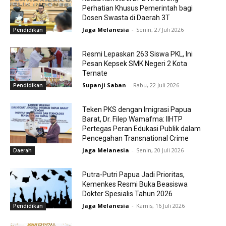
Perhatian Khusus Pemerintah bagi
Dosen Swasta di Daerah 3T
Jaga Melanesia
-
Senin, 27 Juli 2026
Pendidikan
Resmi Lepaskan 263 Siswa PKL, Ini
Pesan Kepsek SMK Negeri 2 Kota
Ternate
Supanji Saban
-
Rabu, 22 Juli 2026
Pendidikan
Teken PKS dengan Imigrasi Papua
Barat, Dr. Filep Wamafma: IIHTP
Pertegas Peran Edukasi Publik dalam
Pencegahan Transnational Crime
Jaga Melanesia
-
Senin, 20 Juli 2026
Daerah
Putra-Putri Papua Jadi Prioritas,
Kemenkes Resmi Buka Beasiswa
Dokter Spesialis Tahun 2026
Jaga Melanesia
-
Kamis, 16 Juli 2026
Pendidikan