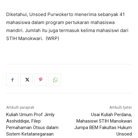
Diketahui, Unsoed Purwokerto menerima sebanyak 41
mahasiswa dalam program pertukaran mahasiswa
mandiri. Jumlah itu juga termasuk kelima mahasiswi dari
STIH Manokwari. (WRP)
Artikulli paraprak
Artikulli tjetër
Kuliah Umum Prof Jimly
Usai Kuliah Perdana,
Asshiddiqie, Filep:
Mahasiswi STIH Manokwari
Pemahaman Otsus dalam
Jumpa BEM Fakultas Hukum
Sistem Ketatanegaraan
Unsoed