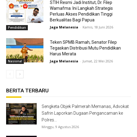
STIH Resmi Jadi Institut, Dr. Filep
Wamafma: Ini Langkah Strategis
Perluas Akses Pendidikan Tinggi
Berkualitas Bagi Papua
Jaga Melanesia
-
Kamis, 18 Juni 2026
Pendidikan
Teken SPMB Ramah, Senator Filep
Tegaskan Distribusi Mutu Pendidikan
Harus Merata
Jaga Melanesia
-
Jumat, 22 Mei 2026
Nasional
BERITA TERBARU
Sengketa Objek Palmerah Memanas, Advokat
Safrin Laporkan Dugaan Pengancaman ke
Polres...
Minggu, 9 Agustus 2026