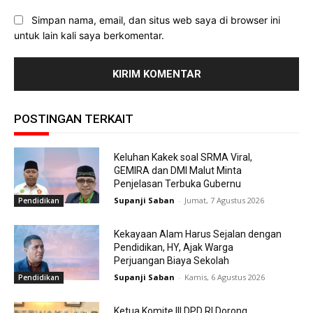
Simpan nama, email, dan situs web saya di browser ini
untuk lain kali saya berkomentar.
POSTINGAN TERKAIT
Keluhan Kakek soal SRMA Viral,
GEMIRA dan DMI Malut Minta
Penjelasan Terbuka Gubernu
Supanji Saban
-
Jumat, 7 Agustus 2026
Pendidikan
Kekayaan Alam Harus Sejalan dengan
Pendidikan, HY, Ajak Warga
Perjuangan Biaya Sekolah
Supanji Saban
-
Kamis, 6 Agustus 2026
Pendidikan
Ketua Komite III DPD RI Dorong