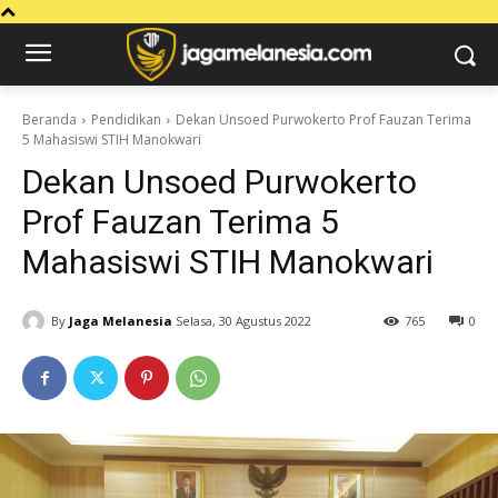
Beranda
Pendidikan
Dekan Unsoed Purwokerto Prof Fauzan Terima
5 Mahasiswi STIH Manokwari
Dekan Unsoed Purwokerto
Prof Fauzan Terima 5
Mahasiswi STIH Manokwari
By
Jaga Melanesia
Selasa, 30 Agustus 2022
765
0