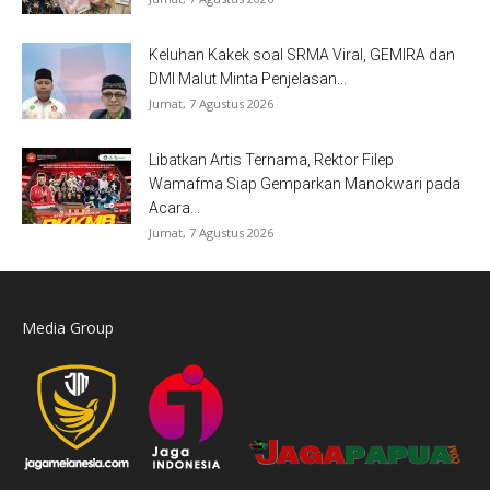
Keluhan Kakek soal SRMA Viral, GEMIRA dan
DMI Malut Minta Penjelasan...
Jumat, 7 Agustus 2026
Libatkan Artis Ternama, Rektor Filep
Wamafma Siap Gemparkan Manokwari pada
Acara...
Jumat, 7 Agustus 2026
Media Group