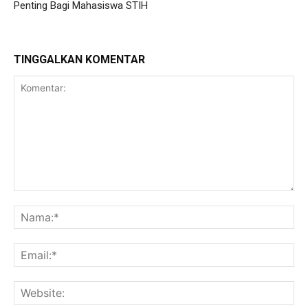
Penting Bagi Mahasiswa STIH
TINGGALKAN KOMENTAR
Komentar:
Na
Ema
Web