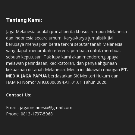
Tentang Kami:
Jaga Melanesia adalah portal berita khusus rumpun Melanesia
dan Indonesia secara umum. Karya-karya jurnalistik JM
berupaya menyajikan berita terkini seputar tanah Melanesia
yang dapat menambah referensi pembaca untuk membuat
sebuah keputusan. Tak lupa kami akan mendorong upaya
melawan penindasan, kediktatoran, dan penyalahgunaan
kekuasaan di tanah Melanesia. Media ini dibawah naungan
PT.
MEDIA JAGA PAPUA
berdasarkan SK Menteri Hukum dan
HAM RI Nomor AHU.0006094.AH.01.01 Tahun 2020.
Contact Us:
Email :
jagamelanesia@gmail.com
Phone: 0813-1797-5968