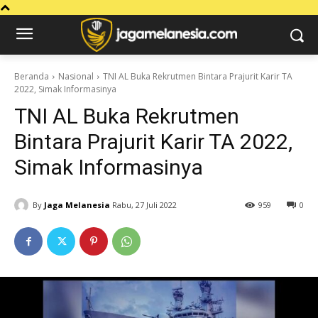
Beranda
Nasional
TNI AL Buka Rekrutmen Bintara Prajurit Karir TA
2022, Simak Informasinya
TNI AL Buka Rekrutmen
Bintara Prajurit Karir TA 2022,
Simak Informasinya
By
Jaga Melanesia
Rabu, 27 Juli 2022
959
0