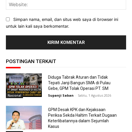
Web
Simpan nama, email, dan situs web saya di browser ini
untuk lain kali saya berkomentar.
POSTINGAN TERKAIT
Diduga Tabrak Aturan dan Tidak
Tepati Janji Bangun SMA di Pulau
Gebe, GPM Tolak Operasi PT. SM
Supanji Saban
-
Sabtu, 1 Agustus 2026
Nasional
GPM Desak KPK dan Kejaksaan
Periksa Sekda Haltim Terkait Dugaan
Keterlibatannya dalam Sejumlah
Kasus