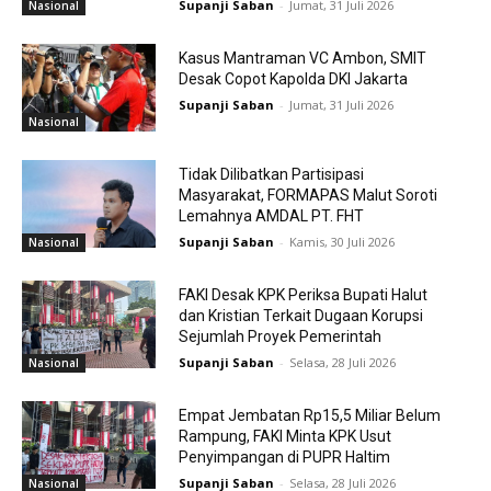
Supanji Saban
-
Jumat, 31 Juli 2026
Nasional
Kasus Mantraman VC Ambon, SMIT
Desak Copot Kapolda DKI Jakarta
Supanji Saban
-
Jumat, 31 Juli 2026
Nasional
Tidak Dilibatkan Partisipasi
Masyarakat, FORMAPAS Malut Soroti
Lemahnya AMDAL PT. FHT
Supanji Saban
-
Kamis, 30 Juli 2026
Nasional
FAKI Desak KPK Periksa Bupati Halut
dan Kristian Terkait Dugaan Korupsi
Sejumlah Proyek Pemerintah
Supanji Saban
-
Selasa, 28 Juli 2026
Nasional
Empat Jembatan Rp15,5 Miliar Belum
Rampung, FAKI Minta KPK Usut
Penyimpangan di PUPR Haltim
Supanji Saban
-
Selasa, 28 Juli 2026
Nasional