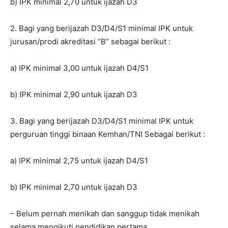
b) IPK minimal 2,70 untuk ijazah D3
2. Bagi yang berijazah D3/D4/S1 minimal IPK untuk
jurusan/prodi akreditasi “B” sebagai berikut :
a) IPK minimal 3,00 untuk ijazah D4/S1
b) IPK minimal 2,90 untuk ijazah D3
3. Bagi yang berijazah D3/D4/S1 minimal IPK untuk
perguruan tinggi binaan Kemhan/TNI Sebagai berikut :
a) IPK minimal 2,75 untuk ijazah D4/S1
b) IPK minimal 2,70 untuk ijazah D3
– Belum pernah menikah dan sanggup tidak menikah
selama mengikuti pendidikan pertama.