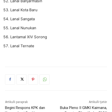
Lanal Banjarmasin
Lanal Kota Baru
Lanal Sangata
Lanal Nunukan
Lantamal XIV Sorong
Lanal Ternate
Artikulli paraprak
Artikulli tjetër
Begini Respons KPK dan
Buka Pleno II GMKI Kaimana,