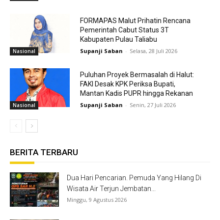
FORMAPAS Malut Prihatin Rencana
Pemerintah Cabut Status 3T
Kabupaten Pulau Taliabu
Supanji Saban
-
Selasa, 28 Juli 2026
Nasional
Puluhan Proyek Bermasalah di Halut:
FAKI Desak KPK Periksa Bupati,
Mantan Kadis PUPR hingga Rekanan
Supanji Saban
-
Senin, 27 Juli 2026
Nasional
BERITA TERBARU
Dua Hari Pencarian. Pemuda Yang Hilang Di
Wisata Air Terjun Jembatan...
Minggu, 9 Agustus 2026