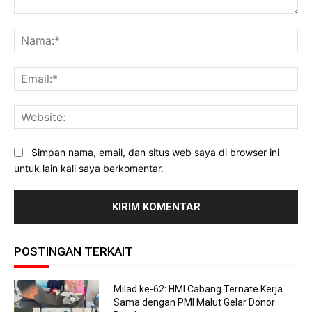
Komentar:
Na
Ema
Web
Simpan nama, email, dan situs web saya di browser ini
untuk lain kali saya berkomentar.
POSTINGAN TERKAIT
Milad ke-62: HMI Cabang Ternate Kerja
Sama dengan PMI Malut Gelar Donor