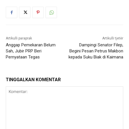
Artikulli paraprak
Artikulli tjetër
Anggap Pemekaran Belum
Dampingi Senator Filep,
Sah, Jubir PRP Beri
Begini Pesan Petrus Makbon
Pernyataan Tegas
kepada Suku Biak di Kaimana
TINGGALKAN KOMENTAR