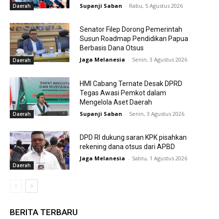
Supanji Saban
-
Rabu, 5 Agustus 2026
Daerah
Senator Filep Dorong Pemerintah
Susun Roadmap Pendidikan Papua
Berbasis Dana Otsus
Jaga Melanesia
-
Senin, 3 Agustus 2026
Daerah
HMI Cabang Ternate Desak DPRD
Tegas Awasi Pemkot dalam
Mengelola Aset Daerah
Supanji Saban
-
Senin, 3 Agustus 2026
Daerah
DPD RI dukung saran KPK pisahkan
rekening dana otsus dari APBD
Jaga Melanesia
-
Sabtu, 1 Agustus 2026
Daerah
BERITA TERBARU