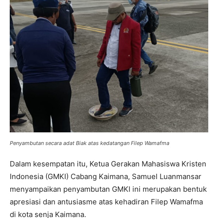
Penyambutan secara adat Biak atas kedatangan Filep Wamafma
Dalam kesempatan itu, Ketua Gerakan Mahasiswa Kristen
Indonesia (GMKI) Cabang Kaimana, Samuel Luanmansar
menyampaikan penyambutan GMKI ini merupakan bentuk
apresiasi dan antusiasme atas kehadiran Filep Wamafma
di kota senja Kaimana.