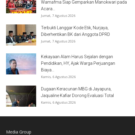
Wamafma Siap Gemparkan Manokwari pada
Acara...
Jumat, 7 Agustus 2026
Terbukti Langgar Kode Etik, Nurjaya,
Diberhentikan BK dari Anggota DPRD
Jumat, 7 Agustus 2026
Kekayaan Alam Harus Sejalan dengan
Pendidikan, HY, Ajak Warga Perjuangan
Biaya...
Kamis, 6 Agustus 2026
Dugaan Keracunan MBG di Jayapura,
Jaqualine Kafiar Dorong Evaluasi Total
Kamis, 6 Agustus 2026
Media Group