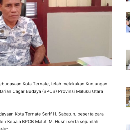
udayaan Kota Ternate, telah melakukan Kunjungan
estarian Cagar Budaya (BPCB) Provinsi Maluku Utara
dayaan Kota Ternate Sarif H. Sabatun, beserta para
leh Kepala BPCB Malut, M. Husni serta sejumlah
alut.