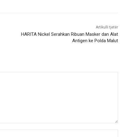
Artikulli tjetër
HARITA Nickel Serahkan Ribuan Masker dan Alat
Antigen ke Polda Malut
Nama:*