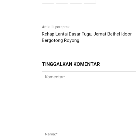
Artikulli paraprak
Rehap Lantai Dasar Tugu; Jemat Bethel Idoor
Bergotong Royong
TINGGALKAN KOMENTAR
Komentar: