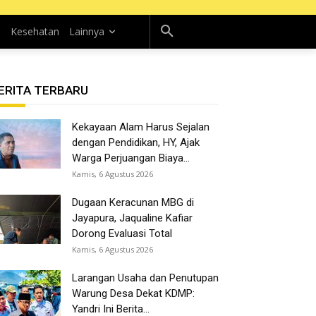
n
Kesehatan
Lainnya
ERITA TERBARU
Kekayaan Alam Harus Sejalan
dengan Pendidikan, HY, Ajak
Warga Perjuangan Biaya...
Kamis, 6 Agustus 2026
Dugaan Keracunan MBG di
Jayapura, Jaqualine Kafiar
Dorong Evaluasi Total
Kamis, 6 Agustus 2026
Larangan Usaha dan Penutupan
Warung Desa Dekat KDMP:
Yandri Ini Berita...