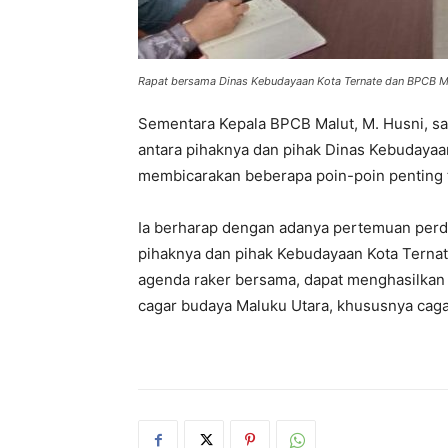
Rapat bersama Dinas Kebudayaan Kota Ternate dan BPCB Ma
Sementara Kepala BPCB Malut, M. Husni, s
antara pihaknya dan pihak Dinas Kebudayaa
membicarakan beberapa poin-poin penting t
Ia berharap dengan adanya pertemuan perd
pihaknya dan pihak Kebudayaan Kota Ternat
agenda raker bersama, dapat menghasilkan
cagar budaya Maluku Utara, khususnya cagar