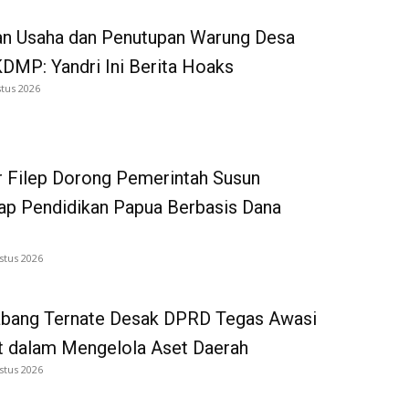
an Usaha dan Penutupan Warung Desa
DMP: Yandri Ini Berita Hoaks
tus 2026
 Filep Dorong Pemerintah Susun
p Pendidikan Papua Berbasis Dana
stus 2026
bang Ternate Desak DPRD Tegas Awasi
 dalam Mengelola Aset Daerah
stus 2026