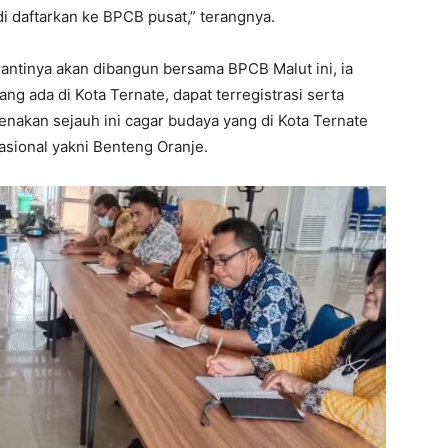
di daftarkan ke BPCB pusat,” terangnya.
ntinya akan dibangun bersama BPCB Malut ini, ia
g ada di Kota Ternate, dapat terregistrasi serta
renakan sejauh ini cagar budaya yang di Kota Ternate
asional yakni Benteng Oranje.