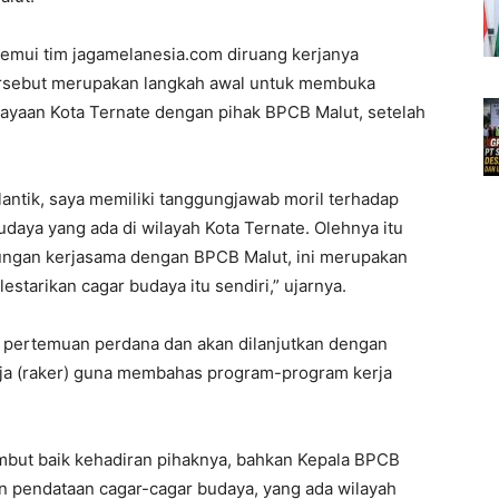
itemui tim jagamelanesia.com diruang kerjanya
rsebut merupakan langkah awal untuk membuka
dayaan Kota Ternate dengan pihak BPCB Malut, setelah
lantik, saya memiliki tanggungjawab moril terhadap
udaya yang ada di wilayah Kota Ternate. Olehnya itu
ngan kerjasama dengan BPCB Malut, ini merupakan
starikan cagar budaya itu sendiri,” ujarnya.
pertemuan perdana dan akan dilanjutkan dengan
ja (raker) guna membahas program-program kerja
but baik kehadiran pihaknya, bahkan Kepala BPCB
n pendataan cagar-cagar budaya, yang ada wilayah