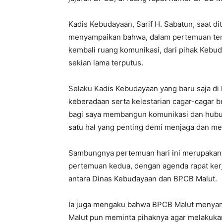
Kadis Kebudayaan, Sarif H. Sabatun, saat d
menyampaikan bahwa, dalam pertemuan te
kembali ruang komunikasi, dari pihak Kebu
sekian lama terputus.
Selaku Kadis Kebudayaan yang baru saja di 
keberadaan serta kelestarian cagar-cagar b
bagi saya membangun komunikasi dan hubu
satu hal yang penting demi menjaga dan mele
Sambungnya pertemuan hari ini merupakan 
pertemuan kedua, dengan agenda rapat ker
antara Dinas Kebudayaan dan BPCB Malut.
Ia juga mengaku bahwa BPCB Malut menyam
Malut pun meminta pihaknya agar melakuka