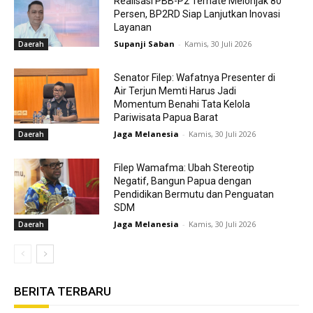
Realisasi PBB-P2 Ternate Melonjak 80
Persen, BP2RD Siap Lanjutkan Inovasi
Layanan
Supanji Saban
-
Kamis, 30 Juli 2026
Daerah
Senator Filep: Wafatnya Presenter di
Air Terjun Memti Harus Jadi
Momentum Benahi Tata Kelola
Pariwisata Papua Barat
Jaga Melanesia
-
Kamis, 30 Juli 2026
Daerah
Filep Wamafma: Ubah Stereotip
Negatif, Bangun Papua dengan
Pendidikan Bermutu dan Penguatan
SDM
Jaga Melanesia
-
Kamis, 30 Juli 2026
Daerah
BERITA TERBARU