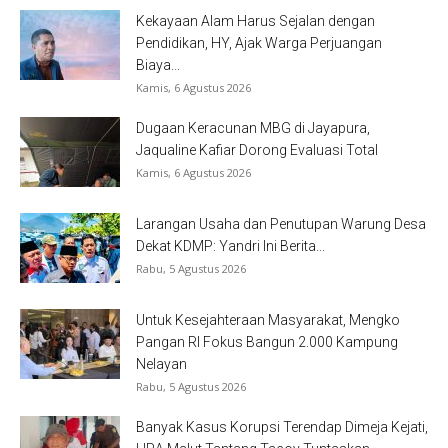
Kekayaan Alam Harus Sejalan dengan
Pendidikan, HY, Ajak Warga Perjuangan
Biaya...
Kamis, 6 Agustus 2026
Dugaan Keracunan MBG di Jayapura,
Jaqualine Kafiar Dorong Evaluasi Total
Kamis, 6 Agustus 2026
Larangan Usaha dan Penutupan Warung Desa
Dekat KDMP: Yandri Ini Berita...
Rabu, 5 Agustus 2026
Untuk Kesejahteraan Masyarakat, Mengko
Pangan RI Fokus Bangun 2.000 Kampung
Nelayan
Rabu, 5 Agustus 2026
Banyak Kasus Korupsi Terendap Dimeja Kejati,