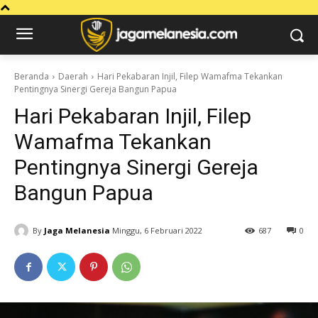
Beranda
Daerah
Hari Pekabaran Injil, Filep Wamafma Tekankan
Pentingnya Sinergi Gereja Bangun Papua
Hari Pekabaran Injil, Filep
Wamafma Tekankan
Pentingnya Sinergi Gereja
Bangun Papua
By
Jaga Melanesia
Minggu, 6 Februari 2022
687
0