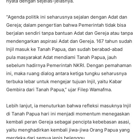
nyata dengan sejelas-jelasnya.
“Agenda politik ini seharusnya sejalan dengan Adat dan
Gereja; dalam pengertian bahwa Pemerintah tidak bisa
berjalan sendiri tanpa bantuan Adat dan Gereja atau tanpa
mendengarkan aspirasi Adat dan Gereja. 167 tahun sudah
Injil masuk ke Tanah Papua, dan sudah berabad-abad
pula masyarakat Adat mendiami Tanah Papua, jauh
sebelum hadirnya Pemerintah NKRI. Dengan pemahaman
ini, maka ruang dialog antara ketiga tungku seharusnya
terbuka lebar untuk mengejar tujuan Injil, yaitu Kabar
Gembira dari Tanah Papua,” ujar Filep Wamafma.
Lebih lanjut, ia menuturkan bahwa refleksi masuknya Injil
di Tanah Papua hari ini menjadi momentum menegaskan
kembali peran Gereja sebagai pencipta kebebasan asasi,
yaitu menghadirkan kembali jiwa-jiwa Orang Papua yang
merdeka dari semua jenis belenggu.