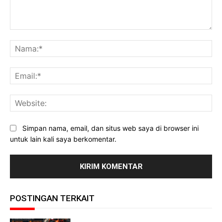
Komentar:
Na
Ema
Web
Simpan nama, email, dan situs web saya di browser ini
untuk lain kali saya berkomentar.
POSTINGAN TERKAIT