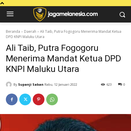
Beranda
Daerah
Ali Taib, Putra Fogogoru Menerima Mandat Ketua
DPD KNPI Maluku Utara
Ali Taib, Putra Fogogoru
Menerima Mandat Ketua DPD
KNPI Maluku Utara
By
Supanji Saban
Rabu, 12 Januari 2022
623
0