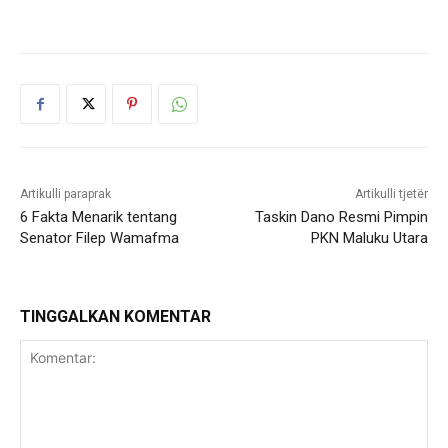
Artikulli paraprak
Artikulli tjetër
6 Fakta Menarik tentang
Taskin Dano Resmi Pimpin
Senator Filep Wamafma
PKN Maluku Utara
TINGGALKAN KOMENTAR