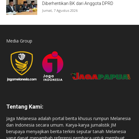
Diberhentikan BK dari Anggota DPRD
Jumat, 7 Agustus 2026
Media Group
Tentang Kami:
Jaga Melanesia adalah portal berita khusus rumpun Melanesia
dan Indonesia secara umum. Karya-karya jurnalistik JM
berupaya menyajikan berita terkini seputar tanah Melanesia
yang dapat menambah referensi pembaca untuk membuat