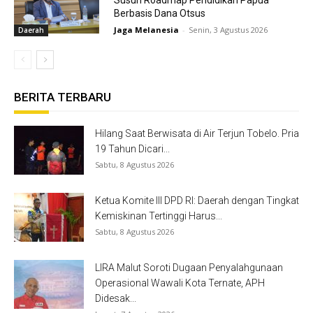
Susun Roadmap Pendidikan Papua
Berbasis Dana Otsus
Jaga Melanesia
-
Senin, 3 Agustus 2026
Daerah
BERITA TERBARU
Hilang Saat Berwisata di Air Terjun Tobelo. Pria
19 Tahun Dicari...
Sabtu, 8 Agustus 2026
Ketua Komite III DPD RI: Daerah dengan Tingkat
Kemiskinan Tertinggi Harus...
Sabtu, 8 Agustus 2026
LIRA Malut Soroti Dugaan Penyalahgunaan
Operasional Wawali Kota Ternate, APH
Didesak...