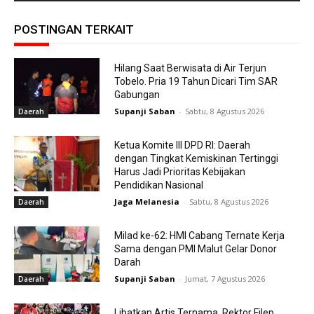
POSTINGAN TERKAIT
Hilang Saat Berwisata di Air Terjun
Tobelo. Pria 19 Tahun Dicari Tim SAR
Gabungan
Supanji Saban
-
Sabtu, 8 Agustus 2026
Daerah
Ketua Komite III DPD RI: Daerah
dengan Tingkat Kemiskinan Tertinggi
Harus Jadi Prioritas Kebijakan
Pendidikan Nasional
Jaga Melanesia
-
Sabtu, 8 Agustus 2026
Daerah
Milad ke-62: HMI Cabang Ternate Kerja
Sama dengan PMI Malut Gelar Donor
Darah
Supanji Saban
-
Jumat, 7 Agustus 2026
Daerah
Libatkan Artis Ternama, Rektor Filep