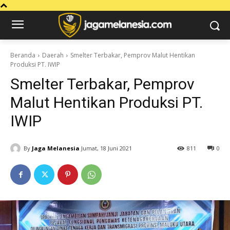
Beranda
Daerah
Smelter Terbakar, Pemprov Malut Hentikan
Produksi PT. IWIP
Smelter Terbakar, Pemprov
Malut Hentikan Produksi PT.
IWIP
By
Jaga Melanesia
Jumat, 18 Juni 2021
811
0