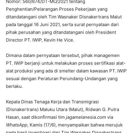
Nomor: 560/674/DT-MU/2021 tentang
Penghentian/Pelarangan Proses Pekerjaan yang
ditandatangani oleh Tim Wasnaker Disnakertrans Malut
pada tanggal 16 Juni 2021, serta surat pernyataan dari
pihak perusahan yang ditandatangani oleh President
Director PT. IWIP, Kevin He Vice.
Dimana dalam pernyataan tersebut, pihak managemen
PT. IWIP berjanji untuk melakukan proses sertifikasi alat-
alat produksi yang ada di smelter dalam kawasan PT. IWIP
sesuai dengan Peraturan Perundang-Undangan yang
berlaku.
Kepala Dinas Tenaga Kerja dan Transmigrasi
(Disnakertrans) Maluku Utara (Malut), Ridwan G. Putra
Hasan, saat dikonfirmasi tim
jagamelanesia.com
via
WhatsApp
, Kamis (17/6), menyampaikan bahwa merujuk
pada hasil investigasi dari Tim Wasnaker Disnakertrans