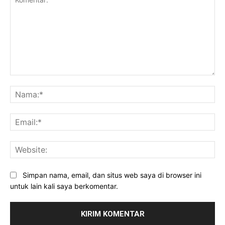
Komentar:
Na
Ema
Web
Simpan nama, email, dan situs web saya di browser ini
untuk lain kali saya berkomentar.