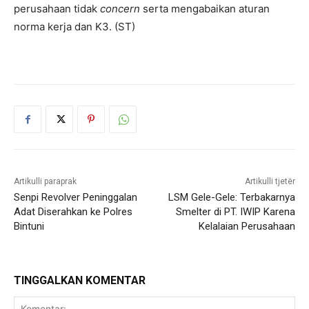
perusahaan tidak
concern
serta mengabaikan aturan
norma kerja dan K3. (ST)
Artikulli paraprak
Artikulli tjetër
Senpi Revolver Peninggalan
LSM Gele-Gele: Terbakarnya
Adat Diserahkan ke Polres
Smelter di PT. IWIP Karena
Bintuni
Kelalaian Perusahaan
TINGGALKAN KOMENTAR