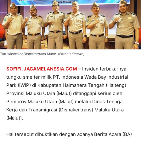
Tim Wasnaker Disnakertrans Malut. (Foto: Istimewa)
SOFIFI, JAGAMELANESIA.COM
– Insiden terbakarnya
tungku smelter milik PT. Indonesia Weda Bay Industrial
Park (IWIP) di Kabupaten Halmahera Tengah (Halteng)
Provinsi Maluku Utara (Malut) ditanggapi serius oleh
Pemprov Maluku Utara (Malut) melalui Dinas Tenaga
Kerja dan Transmigrasi (Disnakertrans) Maluku Utara
(Malut).
Hal tersebut dibuktikan dengan adanya Berita Acara (BA)