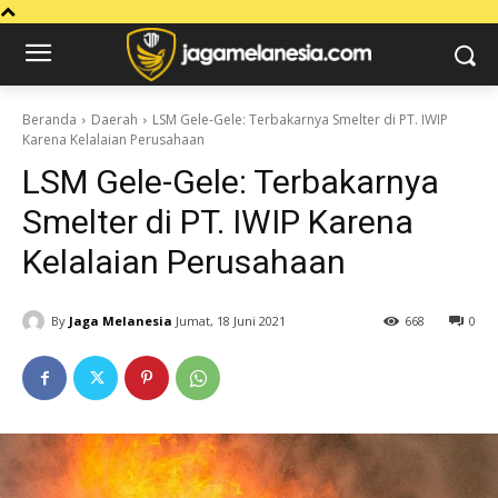
Beranda
Daerah
LSM Gele-Gele: Terbakarnya Smelter di PT. IWIP
Karena Kelalaian Perusahaan
LSM Gele-Gele: Terbakarnya
Smelter di PT. IWIP Karena
Kelalaian Perusahaan
By
Jaga Melanesia
Jumat, 18 Juni 2021
668
0