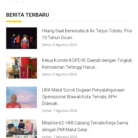
BERITA TERBARU
Hilang Saat Berwisata di Air Terjun Tobelo. Pria
19 Tahun Dicari...
Sabtu, 8 Agustus 2026
Ketua Komite III DPD RI: Daerah dengan Tingkat
Kemiskinan Tertinggi Harus...
Sabtu, 8 Agustus 2026
LIRA Malut Soroti Dugaan Penyalahgunaan
Operasional Wawali Kota Ternate, APH
Didesak...
Jumat, 7 Agustus 2026
Milad ke-62: HMI Cabang Ternate Kerja Sama
dengan PMI Malut Gelar...
Jumat, 7 Agustus 2026