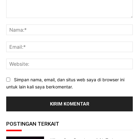
Komentar:
Na
Ema
Web
Simpan nama, email, dan situs web saya di browser ini
untuk lain kali saya berkomentar.
POSTINGAN TERKAIT