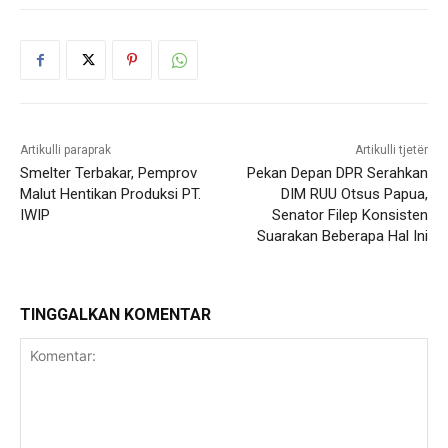
Artikulli paraprak
Artikulli tjetër
Smelter Terbakar, Pemprov
Pekan Depan DPR Serahkan
Malut Hentikan Produksi PT.
DIM RUU Otsus Papua,
IWIP
Senator Filep Konsisten
Suarakan Beberapa Hal Ini
TINGGALKAN KOMENTAR