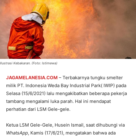
Ilustrasi Kebakaran. (Foto: Istimewa)
JAGAMELANESIA.COM
– Terbakarnya tungku smelter
milik PT. Indonesia Weda Bay Industrial Park( IWIP) pada
Selasa (15/6/2021) lalu mengakibatkan beberapa pekerja
tambang mengalami luka parah. Hal ini mendapat
perhatian dari LSM Gele-gele.
Ketua LSM Gele-Gele, Husein Ismail, saat dihubungi via
WhatsApp
, Kamis (17/6/21), mengatakan bahwa ada