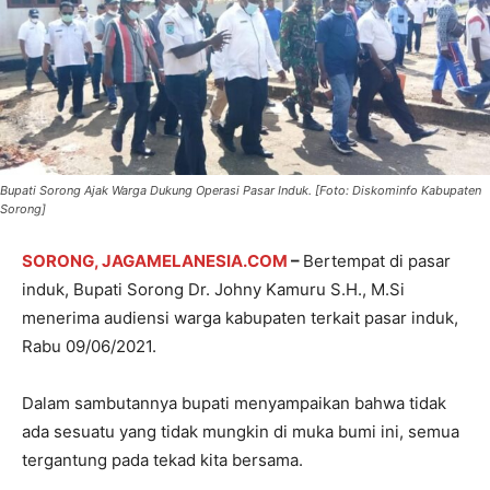
Bupati Sorong Ajak Warga Dukung Operasi Pasar Induk. [Foto: Diskominfo Kabupaten
Sorong]
SORONG, JAGAMELANESIA.COM
–
Bertempat di pasar
induk, Bupati Sorong Dr. Johny Kamuru S.H., M.Si
menerima audiensi warga kabupaten terkait pasar induk,
Rabu 09/06/2021.
Dalam sambutannya bupati menyampaikan bahwa tidak
ada sesuatu yang tidak mungkin di muka bumi ini, semua
tergantung pada tekad kita bersama.