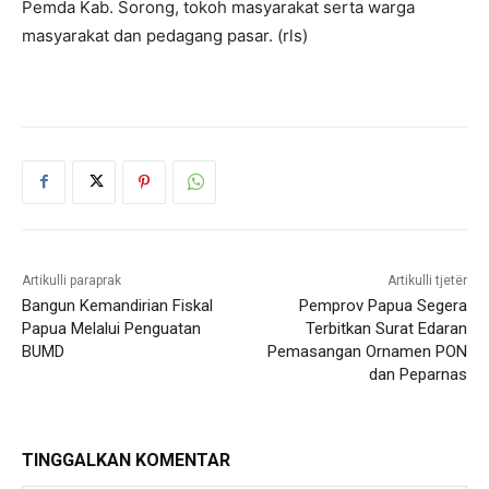
Pemda Kab. Sorong, tokoh masyarakat serta warga
masyarakat dan pedagang pasar. (rls)
Artikulli paraprak
Artikulli tjetër
Bangun Kemandirian Fiskal
Pemprov Papua Segera
Papua Melalui Penguatan
Terbitkan Surat Edaran
BUMD
Pemasangan Ornamen PON
dan Peparnas
TINGGALKAN KOMENTAR