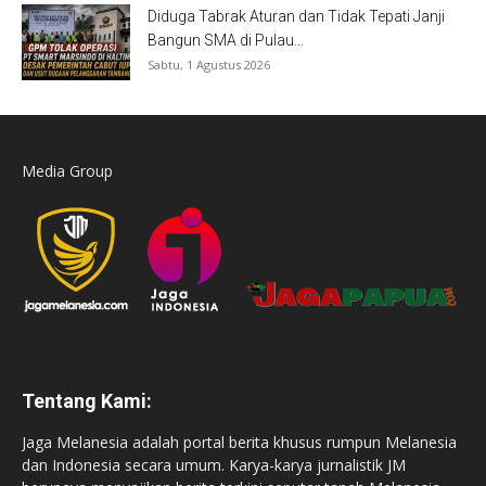
Diduga Tabrak Aturan dan Tidak Tepati Janji
Bangun SMA di Pulau...
Sabtu, 1 Agustus 2026
Media Group
Tentang Kami:
Jaga Melanesia adalah portal berita khusus rumpun Melanesia
dan Indonesia secara umum. Karya-karya jurnalistik JM