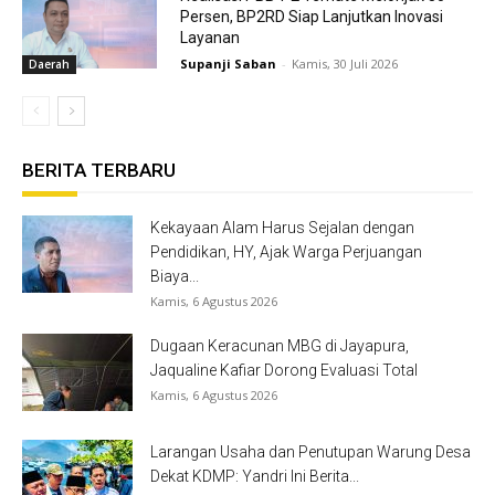
Persen, BP2RD Siap Lanjutkan Inovasi
Layanan
Supanji Saban
-
Kamis, 30 Juli 2026
Daerah
BERITA TERBARU
Kekayaan Alam Harus Sejalan dengan
Pendidikan, HY, Ajak Warga Perjuangan
Biaya...
Kamis, 6 Agustus 2026
Dugaan Keracunan MBG di Jayapura,
Jaqualine Kafiar Dorong Evaluasi Total
Kamis, 6 Agustus 2026
Larangan Usaha dan Penutupan Warung Desa
Dekat KDMP: Yandri Ini Berita...