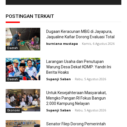
POSTINGAN TERKAIT
Dugaan Keracunan MBG di Jayapura,
Jaqualine Kafiar Dorong Evaluasi Total
kurniana mustapa
-
Kamis, 6 Agustus 2026
Daerah
Larangan Usaha dan Penutupan
Warung Desa Dekat KDMP: Yandri Ini
Berita Hoaks
Supanji Saban
-
Rabu, 5 Agustus 2026
Daerah
Untuk Kesejahteraan Masyarakat,
Mengko Pangan RI Fokus Bangun
2.000 Kampung Nelayan
Supanji Saban
-
Rabu, 5 Agustus 2026
Ekonomi
Senator Filep Dorong Pemerintah