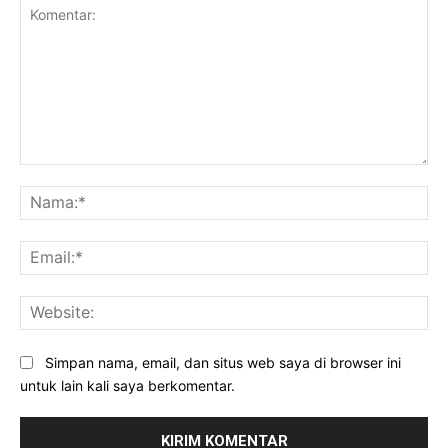
Komentar:
Na
Ema
Web
Simpan nama, email, dan situs web saya di browser ini
untuk lain kali saya berkomentar.