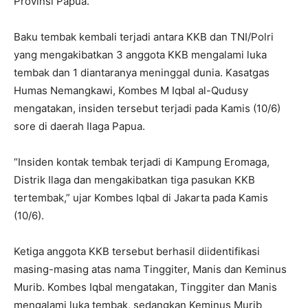
Provinsi Papua.
Baku tembak kembali terjadi antara KKB dan TNI/Polri
yang mengakibatkan 3 anggota KKB mengalami luka
tembak dan 1 diantaranya meninggal dunia. Kasatgas
Humas Nemangkawi, Kombes M Iqbal al-Qudusy
mengatakan, insiden tersebut terjadi pada Kamis (10/6)
sore di daerah Ilaga Papua.
“Insiden kontak tembak terjadi di Kampung Eromaga,
Distrik Ilaga dan mengakibatkan tiga pasukan KKB
tertembak,” ujar Kombes Iqbal di Jakarta pada Kamis
(10/6).
Ketiga anggota KKB tersebut berhasil diidentifikasi
masing-masing atas nama Tinggiter, Manis dan Keminus
Murib. Kombes Iqbal mengatakan, Tinggiter dan Manis
mengalami luka tembak, sedangkan Keminus Murib