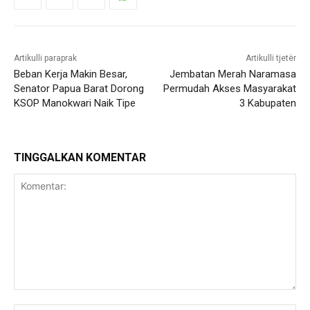
Artikulli paraprak
Artikulli tjetër
Beban Kerja Makin Besar,
Jembatan Merah Naramasa
Senator Papua Barat Dorong
Permudah Akses Masyarakat
KSOP Manokwari Naik Tipe
3 Kabupaten
TINGGALKAN KOMENTAR
Komentar: