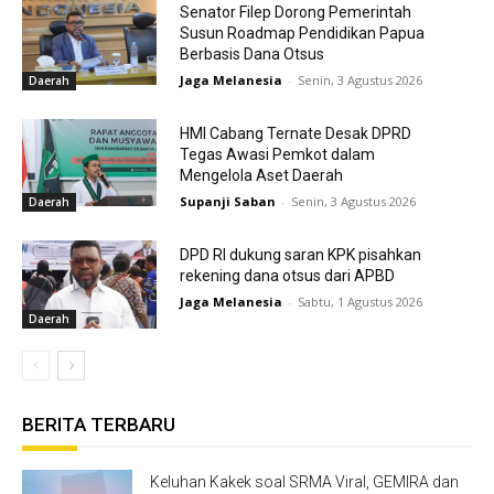
Senator Filep Dorong Pemerintah
Susun Roadmap Pendidikan Papua
Berbasis Dana Otsus
Jaga Melanesia
-
Senin, 3 Agustus 2026
Daerah
HMI Cabang Ternate Desak DPRD
Tegas Awasi Pemkot dalam
Mengelola Aset Daerah
Supanji Saban
-
Senin, 3 Agustus 2026
Daerah
DPD RI dukung saran KPK pisahkan
rekening dana otsus dari APBD
Jaga Melanesia
-
Sabtu, 1 Agustus 2026
Daerah
BERITA TERBARU
Keluhan Kakek soal SRMA Viral, GEMIRA dan