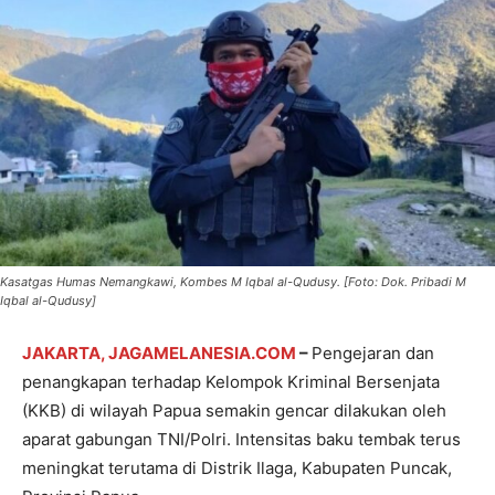
Kasatgas Humas Nemangkawi, Kombes M Iqbal al-Qudusy. [Foto: Dok. Pribadi M
Iqbal al-Qudusy]
JAKARTA, JAGAMELANESIA.COM
–
Pengejaran dan
penangkapan terhadap Kelompok Kriminal Bersenjata
(KKB) di wilayah Papua semakin gencar dilakukan oleh
aparat gabungan TNI/Polri. Intensitas baku tembak terus
meningkat terutama di Distrik Ilaga, Kabupaten Puncak,