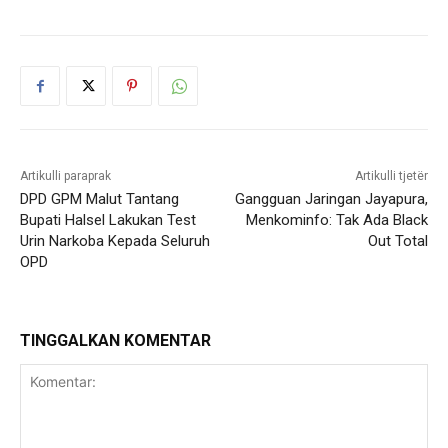
Artikulli paraprak
Artikulli tjetër
DPD GPM Malut Tantang
Gangguan Jaringan Jayapura,
Bupati Halsel Lakukan Test
Menkominfo: Tak Ada Black
Urin Narkoba Kepada Seluruh
Out Total
OPD
TINGGALKAN KOMENTAR