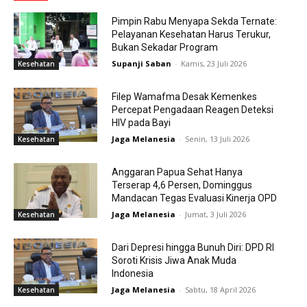
Pimpin Rabu Menyapa Sekda Ternate:
Pelayanan Kesehatan Harus Terukur,
Bukan Sekadar Program
Supanji Saban
-
Kamis, 23 Juli 2026
Kesehatan
Filep Wamafma Desak Kemenkes
Percepat Pengadaan Reagen Deteksi
HIV pada Bayi
Jaga Melanesia
-
Senin, 13 Juli 2026
Kesehatan
Anggaran Papua Sehat Hanya
Terserap 4,6 Persen, Dominggus
Mandacan Tegas Evaluasi Kinerja OPD
Jaga Melanesia
-
Jumat, 3 Juli 2026
Kesehatan
Dari Depresi hingga Bunuh Diri: DPD RI
Soroti Krisis Jiwa Anak Muda
Indonesia
Jaga Melanesia
-
Sabtu, 18 April 2026
Kesehatan