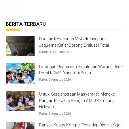
BERITA TERBARU
Dugaan Keracunan MBG di Jayapura,
Jaqualine Kafiar Dorong Evaluasi Total
Kamis, 6 Agustus 2026
Larangan Usaha dan Penutupan Warung Desa
Dekat KDMP: Yandri Ini Berita...
Rabu, 5 Agustus 2026
Untuk Kesejahteraan Masyarakat, Mengko
Pangan RI Fokus Bangun 2.000 Kampung
Nelayan
Rabu, 5 Agustus 2026
Banyak Kasus Korupsi Terendap Dimeja Kejati,