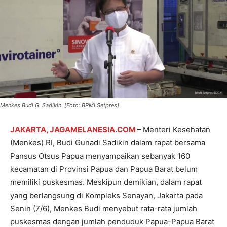
Menkes Budi G. Sadikin. [Foto: BPMI Setpres]
JAKARTA, JAGAMELANESIA.COM
–
Menteri Kesehatan
(Menkes) RI, Budi Gunadi Sadikin dalam rapat bersama
Pansus Otsus Papua menyampaikan sebanyak 160
kecamatan di Provinsi Papua dan Papua Barat belum
memiliki puskesmas. Meskipun demikian, dalam rapat
yang berlangsung di Kompleks Senayan, Jakarta pada
Senin (7/6), Menkes Budi menyebut rata-rata jumlah
puskesmas dengan jumlah penduduk Papua-Papua Barat