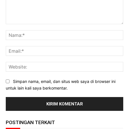
Komentar:
Na
Ema
Web
Simpan nama, email, dan situs web saya di browser ini
untuk lain kali saya berkomentar.
POSTINGAN TERKAIT