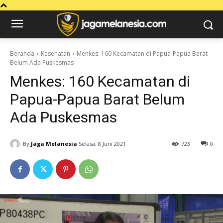
Beranda
Kesehatan
Menkes: 160 Kecamatan di Papua-Papua Barat
Belum Ada Puskesmas
Menkes: 160 Kecamatan di
Papua-Papua Barat Belum
Ada Puskesmas
By
Jaga Melanesia
Selasa, 8 Juni 2021
723
0