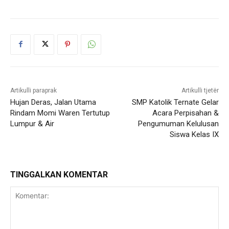
Artikulli paraprak
Artikulli tjetër
Hujan Deras, Jalan Utama
SMP Katolik Ternate Gelar
Rindam Momi Waren Tertutup
Acara Perpisahan &
Lumpur & Air
Pengumuman Kelulusan
Siswa Kelas IX
TINGGALKAN KOMENTAR