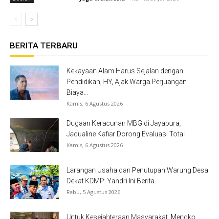
BERITA TERBARU
Kekayaan Alam Harus Sejalan dengan
Pendidikan, HY, Ajak Warga Perjuangan
Biaya...
Kamis, 6 Agustus 2026
Dugaan Keracunan MBG di Jayapura,
Jaqualine Kafiar Dorong Evaluasi Total
Kamis, 6 Agustus 2026
Larangan Usaha dan Penutupan Warung Desa
Dekat KDMP: Yandri Ini Berita...
Rabu, 5 Agustus 2026
Untuk Kesejahteraan Masyarakat, Mengko