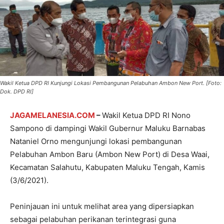
Wakil Ketua DPD RI Kunjungi Lokasi Pembangunan Pelabuhan Ambon New Port. [Foto:
Dok. DPD RI]
JAGA
MELANESIA
.COM
–
Wakil Ketua DPD RI Nono
Sampono di dampingi Wakil Gubernur Maluku Barnabas
Nataniel Orno mengunjungi lokasi pembangunan
Pelabuhan Ambon Baru (Ambon New Port) di Desa Waai,
Kecamatan Salahutu, Kabupaten Maluku Tengah, Kamis
(3/6/2021).
Peninjauan ini untuk melihat area yang dipersiapkan
sebagai pelabuhan perikanan terintegrasi guna