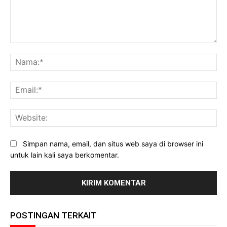
Komentar:
Na
Ema
Web
Simpan nama, email, dan situs web saya di browser ini
untuk lain kali saya berkomentar.
POSTINGAN TERKAIT