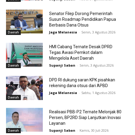
Senator Filep Dorong Pemerintah
Susun Roadmap Pendidikan Papua
Berbasis Dana Otsus
Jaga Melanesia
-
Senin, 3 Agustus 2026
Daerah
HMI Cabang Ternate Desak DPRD
Tegas Awasi Pemkot dalam
Mengelola Aset Daerah
Supanji Saban
-
Senin, 3 Agustus 2026
Daerah
DPD RI dukung saran KPK pisahkan
rekening dana otsus dari APBD
Jaga Melanesia
-
Sabtu, 1 Agustus 2026
Daerah
Realisasi PBB-P2 Ternate Melonjak 80
Persen, BP2RD Siap Lanjutkan Inovasi
Layanan
Supanji Saban
-
Kamis, 30 Juli 2026
Daerah