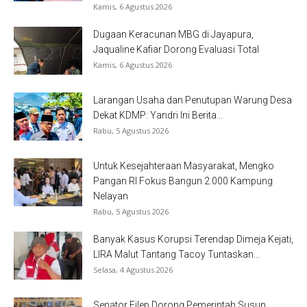
Kamis, 6 Agustus 2026
Dugaan Keracunan MBG di Jayapura,
Jaqualine Kafiar Dorong Evaluasi Total
Kamis, 6 Agustus 2026
Larangan Usaha dan Penutupan Warung Desa
Dekat KDMP: Yandri Ini Berita...
Rabu, 5 Agustus 2026
Untuk Kesejahteraan Masyarakat, Mengko
Pangan RI Fokus Bangun 2.000 Kampung
Nelayan
Rabu, 5 Agustus 2026
Banyak Kasus Korupsi Terendap Dimeja Kejati,
LIRA Malut Tantang Tacoy Tuntaskan...
Selasa, 4 Agustus 2026
Senator Filep Dorong Pemerintah Susun