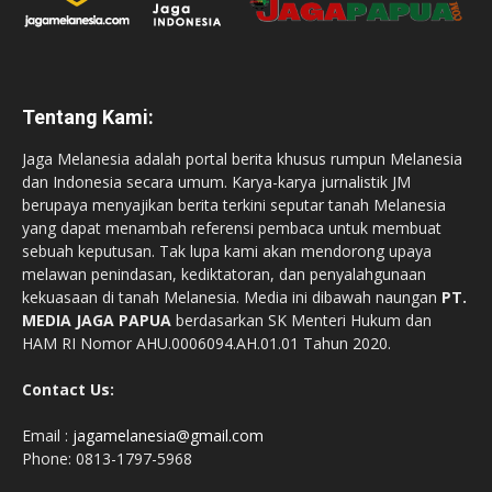
Tentang Kami:
Jaga Melanesia adalah portal berita khusus rumpun Melanesia
dan Indonesia secara umum. Karya-karya jurnalistik JM
berupaya menyajikan berita terkini seputar tanah Melanesia
yang dapat menambah referensi pembaca untuk membuat
sebuah keputusan. Tak lupa kami akan mendorong upaya
melawan penindasan, kediktatoran, dan penyalahgunaan
kekuasaan di tanah Melanesia. Media ini dibawah naungan
PT.
MEDIA JAGA PAPUA
berdasarkan SK Menteri Hukum dan
HAM RI Nomor AHU.0006094.AH.01.01 Tahun 2020.
Contact Us:
Email :
jagamelanesia@gmail.com
Phone: 0813-1797-5968