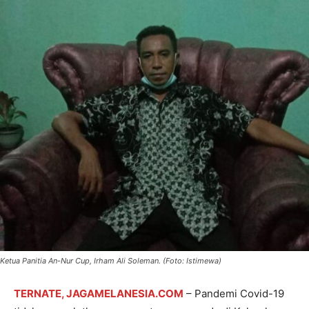
Ketua Panitia An-Nur Cup, Irham Ali Soleman. (Foto: Istimewa)
TERNATE, JAGAMELANESIA.COM
– Pandemi Covid-19