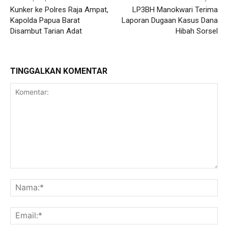
Kunker ke Polres Raja Ampat,
LP3BH Manokwari Terima
Kapolda Papua Barat
Laporan Dugaan Kasus Dana
Disambut Tarian Adat
Hibah Sorsel
TINGGALKAN KOMENTAR
Komentar:
Na
Ema