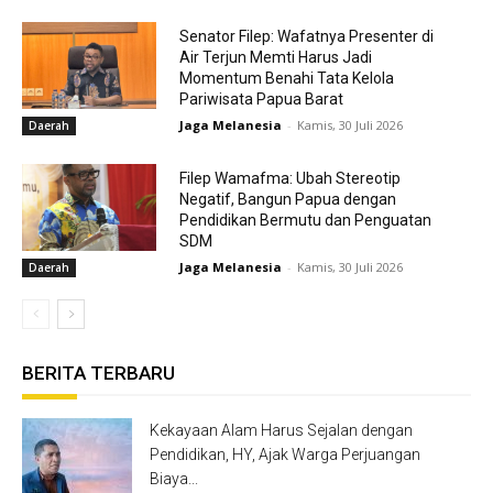
Senator Filep: Wafatnya Presenter di
Air Terjun Memti Harus Jadi
Momentum Benahi Tata Kelola
Pariwisata Papua Barat
Jaga Melanesia
-
Kamis, 30 Juli 2026
Daerah
Filep Wamafma: Ubah Stereotip
Negatif, Bangun Papua dengan
Pendidikan Bermutu dan Penguatan
SDM
Jaga Melanesia
-
Kamis, 30 Juli 2026
Daerah
BERITA TERBARU
Kekayaan Alam Harus Sejalan dengan
Pendidikan, HY, Ajak Warga Perjuangan
Biaya...