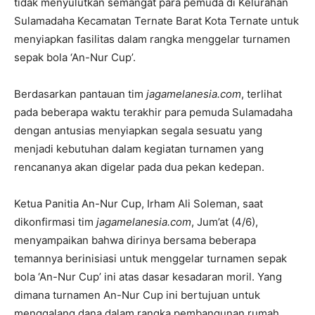
tidak menyulutkan semangat para pemuda di Kelurahan
Sulamadaha Kecamatan Ternate Barat Kota Ternate untuk
menyiapkan fasilitas dalam rangka menggelar turnamen
sepak bola ‘An-Nur Cup’.
Berdasarkan pantauan tim
jagamelanesia.com
, terlihat
pada beberapa waktu terakhir para pemuda Sulamadaha
dengan antusias menyiapkan segala sesuatu yang
menjadi kebutuhan dalam kegiatan turnamen yang
rencananya akan digelar pada dua pekan kedepan.
Ketua Panitia An-Nur Cup, Irham Ali Soleman, saat
dikonfirmasi tim
jagamelanesia.com
, Jum’at (4/6),
menyampaikan bahwa dirinya bersama beberapa
temannya berinisiasi untuk menggelar turnamen sepak
bola ‘An-Nur Cup’ ini atas dasar kesadaran moril. Yang
dimana turnamen An-Nur Cup ini bertujuan untuk
menggalang dana dalam rangka pembangunan rumah