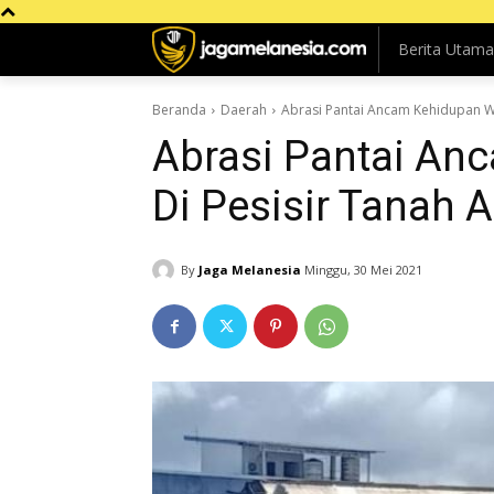
Berita Utama
Beranda
Daerah
Abrasi Pantai Ancam Kehidupan W
Abrasi Pantai An
Di Pesisir Tanah 
By
Jaga Melanesia
Minggu, 30 Mei 2021