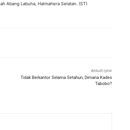
h Abang Labuha, Halmahera Selatan. (ST)
Artikulli tjetër
Tidak Berkantor Selama Setahun, Dimana Kades
Tabobo?