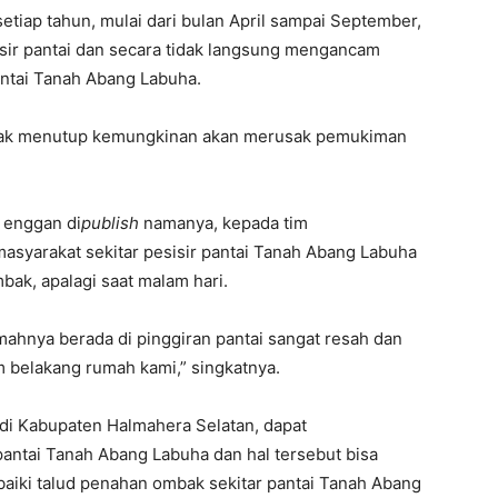
etiap tahun, mulai dari bulan April sampai September,
sir pantai dan secara tidak langsung mengancam
ntai Tanah Abang Labuha.
a tidak menutup kemungkinan akan merusak pemukiman
 enggan di
publish
namanya, kepada tim
syarakat sekitar pesisir pantai Tanah Abang Labuha
ak, apalagi saat malam hari.
mahnya berada di pinggiran pantai sangat resah dan
belakang rumah kami,” singkatnya.
di Kabupaten Halmahera Selatan, dapat
pantai Tanah Abang Labuha dan hal tersebut bisa
iki talud penahan ombak sekitar pantai Tanah Abang