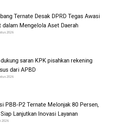
bang Ternate Desak DPRD Tegas Awasi
 dalam Mengelola Aset Daerah
stus 2026
dukung saran KPK pisahkan rekening
tsus dari APBD
stus 2026
si PBB-P2 Ternate Melonjak 80 Persen,
iap Lanjutkan Inovasi Layanan
i 2026