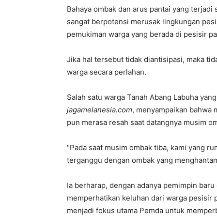
Bahaya ombak dan arus pantai yang terjadi s
sangat berpotensi merusak lingkungan pesi
pemukiman warga yang berada di pesisir pa
Jika hal tersebut tidak diantisipasi, mak
warga secara perlahan.
Salah satu warga Tanah Abang Labuha yang
jagamelanesia.com
, menyampaikan bahwa ma
pun merasa resah saat datangnya musim omb
“Pada saat musim ombak tiba, kami yang ru
terganggu dengan ombak yang menghantam 
Ia berharap, dengan adanya pemimpin baru 
memperhatikan keluhan dari warga pesisir 
menjadi fokus utama Pemda untuk memperba