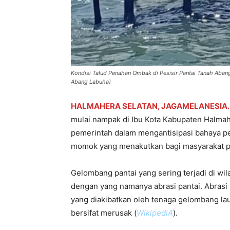
Kondisi Talud Penahan Ombak di Pesisir Pantai Tanah Abang
Abang Labuha)
HALMAHERA SELATAN, JAGAMELANESIA
mulai nampak di Ibu Kota Kabupaten Halmaher
pemerintah dalam mengantisipasi bahaya pe
momok yang menakutkan bagi masyarakat pes
Gelombang pantai yang sering terjadi di wi
dengan yang namanya abrasi pantai. Abrasi
yang diakibatkan oleh tenaga gelombang laut
bersifat merusak (
WikipediA
).