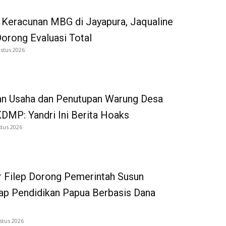
 Keracunan MBG di Jayapura, Jaqualine
Dorong Evaluasi Total
stus 2026
an Usaha dan Penutupan Warung Desa
DMP: Yandri Ini Berita Hoaks
tus 2026
 Filep Dorong Pemerintah Susun
p Pendidikan Papua Berbasis Dana
stus 2026