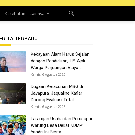
n
Kesehatan
Lainnya
ERITA TERBARU
Kekayaan Alam Harus Sejalan
dengan Pendidikan, HY, Ajak
Warga Perjuangan Biaya...
Kamis, 6 Agustus 2026
Dugaan Keracunan MBG di
Jayapura, Jaqualine Kafiar
Dorong Evaluasi Total
Kamis, 6 Agustus 2026
Larangan Usaha dan Penutupan
Warung Desa Dekat KDMP:
Yandri Ini Berita...