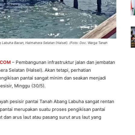
 Labuha Bacan, Halmahera Selatan (Halsel). (Foto: Doc. Warga Tanah
.COM
– Pembangunan infrastruktur jalan dan jembatan
a Selatan (Halsel). Akan tetapi, perhatian
ngikisan pantai sangat minim dan seakan menjadi
isir, Minggu (30/5).
layah pesisir pantai Tanah Abang Labuha sangat rentan
 pantai merupakan suatu proses pengikisan pantai
 dan arus laut atau pasang surut arus laut yang