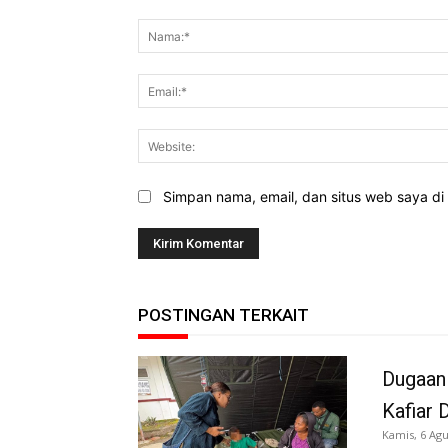
Komentar:
Simpan nama, email, dan situs web saya di b
POSTINGAN TERKAIT
Dugaan
Kafiar 
Kamis, 6 Agu