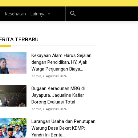
n
Kesehatan
Lainnya
ERITA TERBARU
Kekayaan Alam Harus Sejalan
dengan Pendidikan, HY, Ajak
Warga Perjuangan Biaya...
Kamis, 6 Agustus 2026
Dugaan Keracunan MBG di
Jayapura, Jaqualine Kafiar
Dorong Evaluasi Total
Kamis, 6 Agustus 2026
Larangan Usaha dan Penutupan
Warung Desa Dekat KDMP:
Yandri Ini Berita...