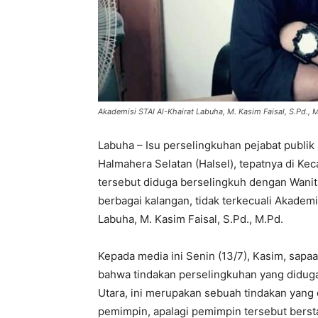
Akademisi STAI Al-Khairat Labuha, M. Kasim Faisal, S.Pd., 
Labuha – Isu perselingkuhan pejabat publik 
Halmahera Selatan (Halsel), tepatnya di K
tersebut diduga berselingkuh dengan Wanita P
berbagai kalangan, tidak terkecuali Akademi
Labuha, M. Kasim Faisal, S.Pd., M.Pd.
Kepada media ini Senin (13/7), Kasim, sapaa
bahwa tindakan perselingkuhan yang didug
Utara, ini merupakan sebuah tindakan yang 
pemimpin, apalagi pemimpin tersebut bersta