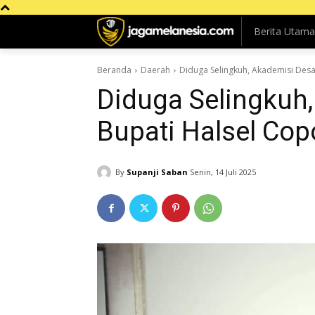
Berita Utama
Beranda
Daerah
Diduga Selingkuh, Akademisi Des
Diduga Selingkuh
Bupati Halsel Cop
By
Supanji Saban
Senin, 14 Juli 2025