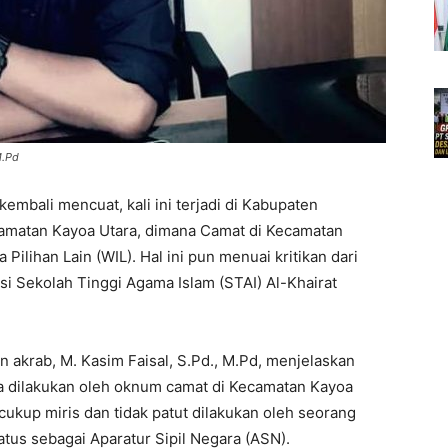
M.Pd
kembali mencuat, kali ini terjadi di Kabupaten
ecamatan Kayoa Utara, dimana Camat di Kecamatan
ilihan Lain (WIL). Hal ini pun menuai kritikan dari
si Sekolah Tinggi Agama Islam (STAI) Al-Khairat
n akrab, M. Kasim Faisal, S.Pd., M.Pd, menjelaskan
a dilakukan oleh oknum camat di Kecamatan Kayoa
cukup miris dan tidak patut dilakukan oleh seorang
tus sebagai Aparatur Sipil Negara (ASN).