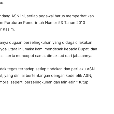
ku.
ndang ASN ini, setiap pegawai harus memperhatikan
am Peraturan Pemerintah Nomor 53 Tahun 2010
er Kasim.
danya dugaan perselingkuhan yang diduga dilakukan
yoa Utara ini, maka kami mendesak kepada Bupati dan
asi serta mencopot camat dimaksud dari jabatannya.
ndak tegas terhadap setiap tindakan dan perilaku ASN
l, yang dinilai bertentangan dengan kode etik ASN,
oral seperti perselingkuhan dan lain-lain,” tutup