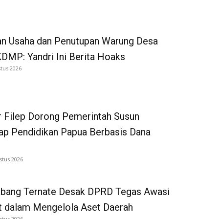
an Usaha dan Penutupan Warung Desa
DMP: Yandri Ini Berita Hoaks
tus 2026
 Filep Dorong Pemerintah Susun
p Pendidikan Papua Berbasis Dana
stus 2026
bang Ternate Desak DPRD Tegas Awasi
 dalam Mengelola Aset Daerah
stus 2026