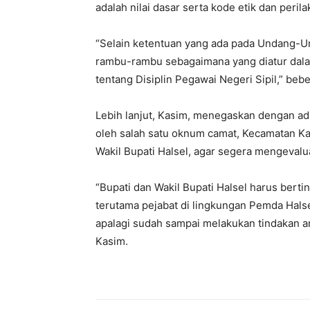
adalah nilai dasar serta kode etik dan perila
“Selain ketentuan yang ada pada Undang-U
rambu-rambu sebagaimana yang diatur dal
tentang Disiplin Pegawai Negeri Sipil,” beb
Lebih lanjut, Kasim, menegaskan dengan a
oleh salah satu oknum camat, Kecamatan Ka
Wakil Bupati Halsel, agar segera mengevalu
“Bupati dan Wakil Bupati Halsel harus berti
terutama pejabat di lingkungan Pemda Halse
apalagi sudah sampai melakukan tindakan am
Kasim.