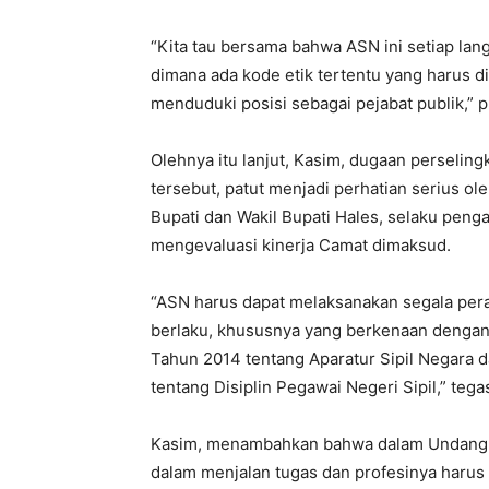
“Kita tau bersama bahwa ASN ini setiap lang
dimana ada kode etik tertentu yang harus d
menduduki posisi sebagai pejabat publik,” 
Olehnya itu lanjut, Kasim, dugaan perselin
tersebut, patut menjadi perhatian serius ol
Bupati dan Wakil Bupati Hales, selaku penga
mengevaluasi kinerja Camat dimaksud.
“ASN harus dapat melaksanakan segala per
berlaku, khususnya yang berkenaan denga
Tahun 2014 tentang Aparatur Sipil Negara
tentang Disiplin Pegawai Negeri Sipil,” tega
Kasim, menambahkan bahwa dalam Undang-
dalam menjalan tugas dan profesinya harus 