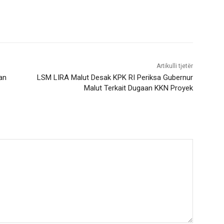
Artikulli tjetër
an
LSM LIRA Malut Desak KPK RI Periksa Gubernur
Malut Terkait Dugaan KKN Proyek