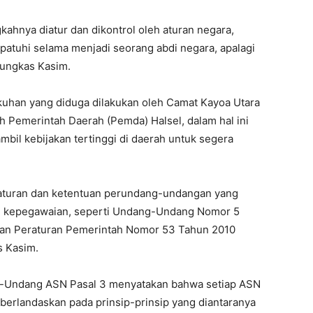
kahnya diatur dan dikontrol oleh aturan negara,
ipatuhi selama menjadi seorang abdi negara, apalagi
pungkas Kasim.
gkuhan yang diduga dilakukan oleh Camat Kayoa Utara
eh Pemerintah Daerah (Pemda) Halsel, dalam hal ini
mbil kebijakan tertinggi di daerah untuk segera
aturan dan ketentuan perundang-undangan yang
n kepegawaian, seperti Undang-Undang Nomor 5
 dan Peraturan Pemerintah Nomor 53 Tahun 2010
s Kasim.
Undang ASN Pasal 3 menyatakan bahwa setiap ASN
berlandaskan pada prinsip-prinsip yang diantaranya