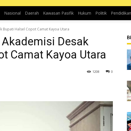
Nasional
Daerah
Kawasan Pasifik
Hukum
Politik
Pendidika
ak Bupati Halsel Copot Camat Kayoa Utara
B
, Akademisi Desak
ot Camat Kayoa Utara
1208
0