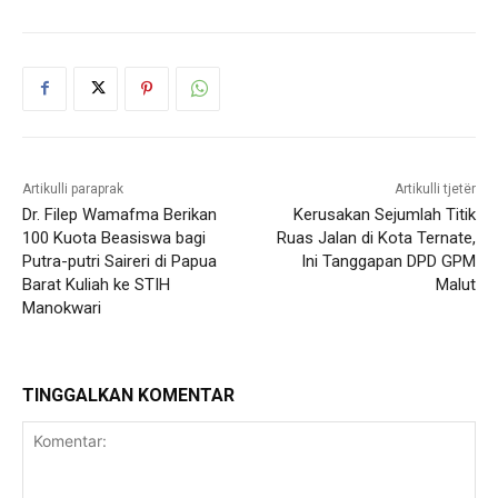
Artikulli paraprak
Artikulli tjetër
Dr. Filep Wamafma Berikan
Kerusakan Sejumlah Titik
100 Kuota Beasiswa bagi
Ruas Jalan di Kota Ternate,
Putra-putri Saireri di Papua
Ini Tanggapan DPD GPM
Barat Kuliah ke STIH
Malut
Manokwari
TINGGALKAN KOMENTAR