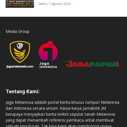
Sabtu, 1 Agustus 2026
Media Group
Tentang Kami:
Jaga Melanesia adalah portal berita khusus rumpun Melanesia
dan Indonesia secara umum. Karya-karya jurnalistik JM
berupaya menyajikan berita terkini seputar tanah Melanesia
yang dapat menambah referensi pembaca untuk membuat
sebuah keputusan. Tak lupa kami akan mendorong upaya