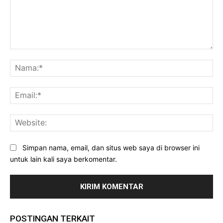
Komentar:
Na
Ema
Web
Simpan nama, email, dan situs web saya di browser ini
untuk lain kali saya berkomentar.
POSTINGAN TERKAIT