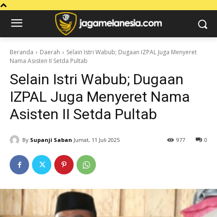
Beranda
Daerah
Selain Istri Wabub; Dugaan IZPAL Juga Menyeret
Nama Asisten II Setda Pultab
Selain Istri Wabub; Dugaan
IZPAL Juga Menyeret Nama
Asisten II Setda Pultab
By
Supanji Saban
Jumat, 11 Juli 2025
977
0