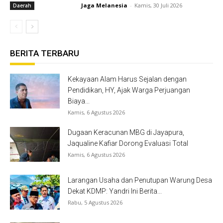
Jaga Melanesia
-
Kamis, 30 Juli 2026
Daerah
BERITA TERBARU
Kekayaan Alam Harus Sejalan dengan
Pendidikan, HY, Ajak Warga Perjuangan
Biaya...
Kamis, 6 Agustus 2026
Dugaan Keracunan MBG di Jayapura,
Jaqualine Kafiar Dorong Evaluasi Total
Kamis, 6 Agustus 2026
Larangan Usaha dan Penutupan Warung Desa
Dekat KDMP: Yandri Ini Berita...
Rabu, 5 Agustus 2026