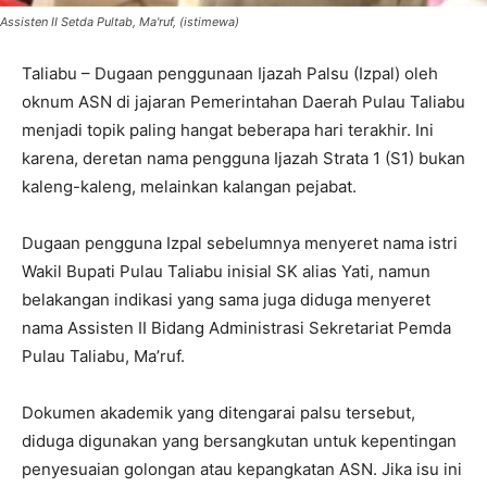
Assisten II Setda Pultab, Ma'ruf, (istimewa)
Taliabu – Dugaan penggunaan Ijazah Palsu (Izpal) oleh
oknum ASN di jajaran Pemerintahan Daerah Pulau Taliabu
menjadi topik paling hangat beberapa hari terakhir. Ini
karena, deretan nama pengguna Ijazah Strata 1 (S1) bukan
kaleng-kaleng, melainkan kalangan pejabat.
Dugaan pengguna Izpal sebelumnya menyeret nama istri
Wakil Bupati Pulau Taliabu inisial SK alias Yati, namun
belakangan indikasi yang sama juga diduga menyeret
nama Assisten II Bidang Administrasi Sekretariat Pemda
Pulau Taliabu, Ma’ruf.
Dokumen akademik yang ditengarai palsu tersebut,
diduga digunakan yang bersangkutan untuk kepentingan
penyesuaian golongan atau kepangkatan ASN. Jika isu ini