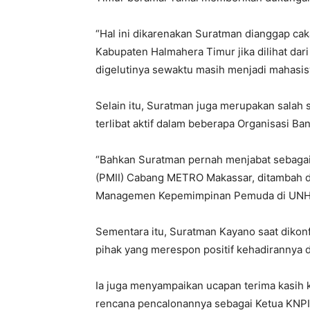
“Hal ini dikarenakan Suratman dianggap ca
Kabupaten Halmahera Timur jika dilihat dar
digelutinya sewaktu masih menjadi mahasis
Selain itu, Suratman juga merupakan salah
terlibat aktif dalam beberapa Organisasi Ba
“Bahkan Suratman pernah menjabat sebaga
(PMII) Cabang METRO Makassar, ditambah
Managemen Kepemimpinan Pemuda di UNHAS
Sementara itu, Suratman Kayano saat dikon
pihak yang merespon positif kehadirannya d
Ia juga menyampaikan ucapan terima kasih
rencana pencalonannya sebagai Ketua KNPI