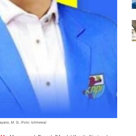
ano, M. Si, (Foto: Istimewa)