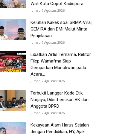
Wali Kota Copot Kadispora
Jumat, 7 Agustus 2026
Keluhan Kakek soal SRMA Viral,
GEMIRA dan DMI Malut Minta
Penjelasan...
Jumat, 7 Agustus 2026
Libatkan Artis Ternama, Rektor
Filep Wamafma Siap
Gemparkan Manokwari pada
Acara...
Jumat, 7 Agustus 2026
Terbukti Langgar Kode Etik,
Nurjaya, Diberhentikan BK dari
Anggota DPRD
Jumat, 7 Agustus 2026
Kekayaan Alam Harus Sejalan
dengan Pendidikan, HY, Ajak