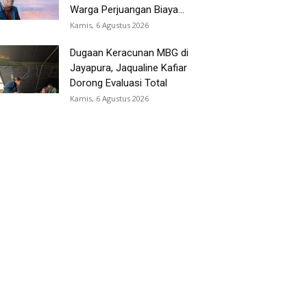
Warga Perjuangan Biaya...
Kamis, 6 Agustus 2026
Dugaan Keracunan MBG di
Jayapura, Jaqualine Kafiar
Dorong Evaluasi Total
Kamis, 6 Agustus 2026