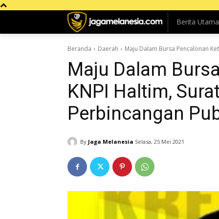
Berita Utama
Beranda
Daerah
Maju Dalam Bursa Pencalonan Ketu
Maju Dalam Bursa
KNPI Haltim, Sur
Perbincangan Pub
By
Jaga Melanesia
Selasa, 25 Mei 2021