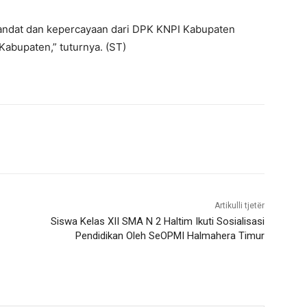
mandat dan kepercayaan dari DPK KNPI Kabupaten
abupaten,” tuturnya. (ST)
Artikulli tjetër
Siswa Kelas XII SMA N 2 Haltim Ikuti Sosialisasi
Pendidikan Oleh SeOPMI Halmahera Timur