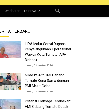
n
Kesehatan
Lainnya
ERITA TERBARU
LIRA Malut Soroti Dugaan
Penyalahgunaan Operasional
Wawali Kota Ternate, APH
Didesak...
Jumat, 7 Agustus 2026
Milad ke-62: HMI Cabang
Ternate Kerja Sama dengan
PMI Malut Gelar...
Jumat, 7 Agustus 2026
Potensi Olahraga Terabaikan:
HMI Cabang Ternate Desak