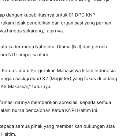
kap dengan kapabilitasnya untuk 01 DPD KNPI
i rekam jejak pendidikan dan organisasi yang pernah
wa hingga sekarang,” ujarnya.
 satu kader muda Nahdlatul Ulama (NU) dan pernah
nom NU sampai saat ini.
i Ketua Umum Pergerakan Mahasiswa Islam Indonesia
 dengan
background
S2 (Magister) yang fokus di bidang
 Makassar,” tuturnya.
firmasi dirinya memberikan apresiasi kepada semua
alam bursa pencalonan Ketua KNPI Haltim ini.
 kepada semua pihak yang memberikan dukungan atas
 Haltim.