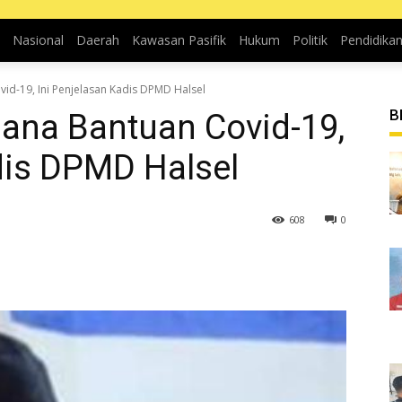
Nasional
Daerah
Kawasan Pasifik
Hukum
Politik
Pendidika
id-19, Ini Penjelasan Kadis DPMD Halsel
B
Dana Bantuan Covid-19,
dis DPMD Halsel
608
0