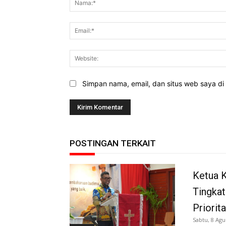
Simpan nama, email, dan situs web saya di b
POSTINGAN TERKAIT
Ketua K
Tingkat
Priorit
Sabtu, 8 Agu