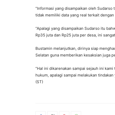
“Informasi yang disampaikan oleh Sudarso t
tidak memiliki data yang real terkait denga
“Apalagi yang disampaikan Sudarso itu b
Rp35 juta dan Rp25 juta per desa, ini sangat
Bustamin melanjutkan, dirinya siap mengh
Selatan guna memberikan kesaksian juga pe
“Hal ini dikarenakan sampai sejauh ini kam
hukum, apalagi sampai melakukan tindakan 
(ST)