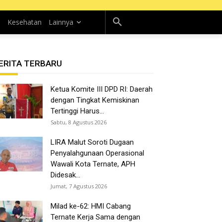
n
Kesehatan
Lainnya
ERITA TERBARU
Ketua Komite III DPD RI: Daerah
dengan Tingkat Kemiskinan
Tertinggi Harus...
Sabtu, 8 Agustus 2026
LIRA Malut Soroti Dugaan
Penyalahgunaan Operasional
Wawali Kota Ternate, APH
Didesak...
Jumat, 7 Agustus 2026
Milad ke-62: HMI Cabang
Ternate Kerja Sama dengan