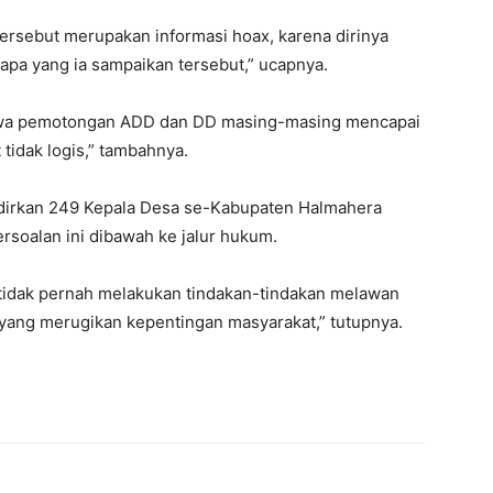
ersebut merupakan informasi hoax, karena dirinya
n apa yang ia sampaikan tersebut,” ucapnya.
ahwa pemotongan ADD dan DD masing-masing mencapai
 tidak logis,” tambahnya.
adirkan 249 Kepala Desa se-Kabupaten Halmahera
rsoalan ini dibawah ke jalur hukum.
i tidak pernah melakukan tindakan-tindakan melawan
yang merugikan kepentingan masyarakat,” tutupnya.