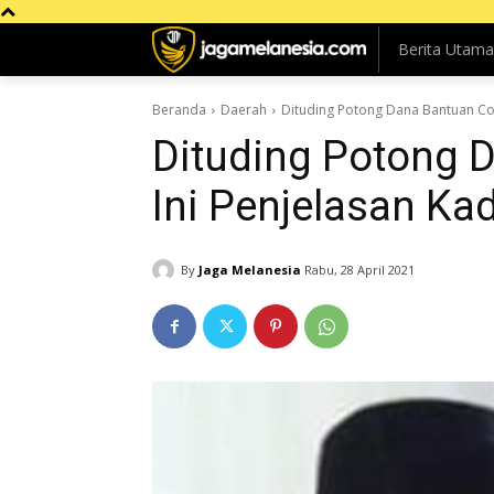
Berita Utama
Beranda
Daerah
Dituding Potong Dana Bantuan Cov
Dituding Potong 
Ini Penjelasan Ka
By
Jaga Melanesia
Rabu, 28 April 2021