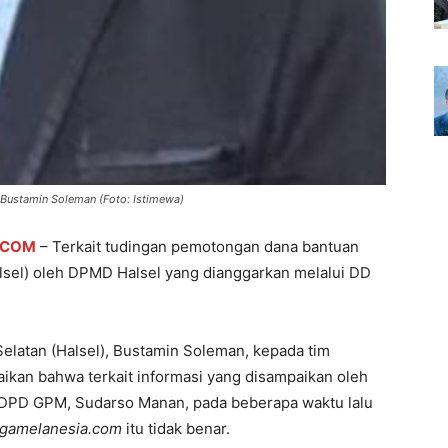
 Bustamin Soleman (Foto: Istimewa)
.COM
– Terkait tudingan pemotongan dana bantuan
lsel) oleh DPMD Halsel yang dianggarkan melalui DD
latan (Halsel), Bustamin Soleman, kepada tim
ikan bahwa terkait informasi yang disampaikan oleh
i DPD GPM, Sudarso Manan, pada beberapa waktu lalu
gamelanesia.com
itu tidak benar.