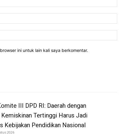
Email:*
Website:
rowser ini untuk lain kali saya berkomentar.
omite III DPD RI: Daerah dengan
 Kemiskinan Tertinggi Harus Jadi
as Kebijakan Pendidikan Nasional
stus 2026