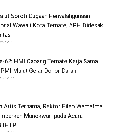
alut Soroti Dugaan Penyalahgunaan
onal Wawali Kota Ternate, APH Didesak
ntas
stus 2026
e-62: HMI Cabang Ternate Kerja Sama
 PMI Malut Gelar Donor Darah
stus 2026
n Artis Ternama, Rektor Filep Wamafma
emparkan Manokwari pada Acara
 IHTP