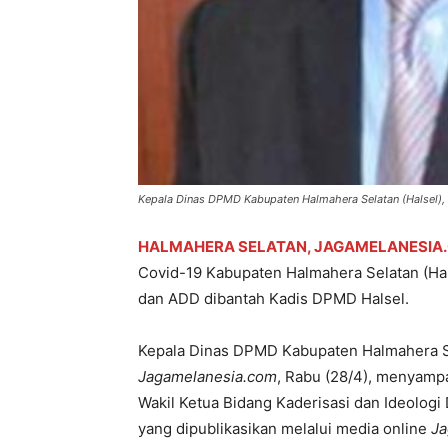
Kepala Dinas DPMD Kabupaten Halmahera Selatan (Halsel),
HALMAHERA SELATAN, JAGAMELANESIA
Covid-19 Kabupaten Halmahera Selatan (Ha
dan ADD dibantah Kadis DPMD Halsel.
Kepala Dinas DPMD Kabupaten Halmahera Se
Jagamelanesia.com
, Rabu (28/4), menyampa
Wakil Ketua Bidang Kaderisasi dan Ideolog
yang dipublikasikan melalui media online
Ja